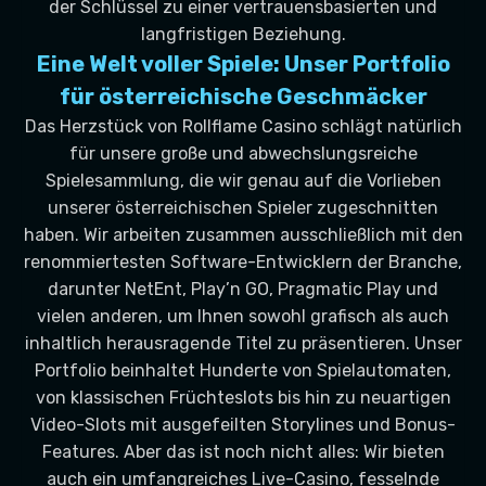
der Schlüssel zu einer vertrauensbasierten und
langfristigen Beziehung.
Eine Welt voller Spiele: Unser Portfolio
für österreichische Geschmäcker
Das Herzstück von Rollflame Casino schlägt natürlich
für unsere große und abwechslungsreiche
Spielesammlung, die wir genau auf die Vorlieben
unserer österreichischen Spieler zugeschnitten
haben. Wir arbeiten zusammen ausschließlich mit den
renommiertesten Software-Entwicklern der Branche,
darunter NetEnt, Play’n GO, Pragmatic Play und
vielen anderen, um Ihnen sowohl grafisch als auch
inhaltlich herausragende Titel zu präsentieren. Unser
Portfolio beinhaltet Hunderte von Spielautomaten,
von klassischen Früchteslots bis hin zu neuartigen
Video-Slots mit ausgefeilten Storylines und Bonus-
Features. Aber das ist noch nicht alles: Wir bieten
auch ein umfangreiches Live-Casino, fesselnde