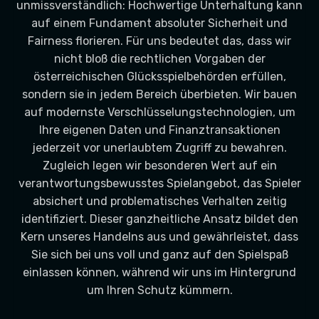
unmissverständlich: Hochwertige Unterhaltung kann
auf einem Fundament absoluter Sicherheit und
Fairness florieren. Für uns bedeutet das, dass wir
nicht bloß die rechtlichen Vorgaben der
österreichischen Glücksspielbehörden erfüllen,
sondern sie in jedem Bereich überbieten. Wir bauen
auf modernste Verschlüsselungstechnologien, um
Ihre eigenen Daten und Finanztransaktionen
jederzeit vor unerlaubtem Zugriff zu bewahren.
Zugleich legen wir besonderen Wert auf ein
verantwortungsbewusstes Spielangebot, das Spieler
absichert und problematisches Verhalten zeitig
identifiziert. Dieser ganzheitliche Ansatz bildet den
Kern unseres Handelns aus und gewährleistet, dass
Sie sich bei uns voll und ganz auf den Spielspaß
einlassen können, während wir uns im Hintergrund
um Ihren Schutz kümmern.