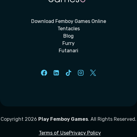
Download Femboy Games Online
Tentacles
Blog
Furry
Futanari
Copyright 2026
Play Femboy Games
. All Rights Reserved.
Terms of Use
Privacy Policy