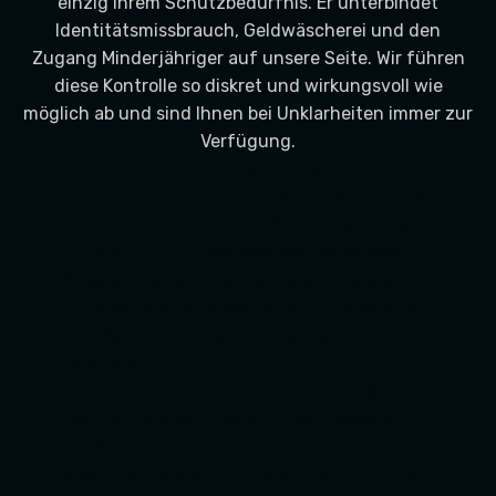
einzig Ihrem Schutzbedürfnis. Er unterbindet
Identitätsmissbrauch, Geldwäscherei und den
Zugang Minderjähriger auf unsere Seite. Wir führen
diese Kontrolle so diskret und wirkungsvoll wie
möglich ab und sind Ihnen bei Unklarheiten immer zur
Verfügung.
Dokumente für eine störungsfreie
Überprüfung:
Bereiten Sie am besten im Vorfeld
eine Kopie oder ein Aufnahme eines gültigen
amtlichen Lichtbildausweises (Reisepass,
Personalausweis oder Führerschein) sowie einen
aktuellen Wohnsitznachweis (z.B. eine Strom-
oder Bankrechnung der vergangenen drei
Monate) vor.
Prozess der Überprüfung:
Übertragen Sie die
Dokumente über unseren verschlüsselten
Upload-Bereich hinauf. Unser Prüfteam prüft
diese in der Regel innerhalb einiger Stunden, in