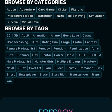
BROWSE BY CATEGORIES
Action
Adventure
Card Game
Clicker
Fighting
Interactive Fiction
Platformer
Puzzle
Role Playing
Simulation
Survival
Visual Novel
BROWSE BY TAGS
2D
3D
Adult
Animation
Anime
Boy's Love
Casual
Crossdressing
Cute
Dating Sim
Eroge
Erotic
Fantasy
Female Protagonist
Femboy
Femdom
Feminization
furry
Futa
Futanari
Gay
Hentai
Horror
Indie
LGBT
LGBTQIA
Male Protagonist
Monster Girls
Multiple Endings
Mystery
No AI
NSFW
Pixel Art
Porn
Queer
Ren'py
Romance
Sex
Short
Singleplayer
Sissy
Story Rich
Transgender
Traps
Yaoi