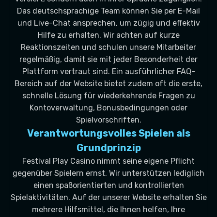
Das deutschsprachige Team können Sie per E-Mail
und Live-Chat ansprechen, um zügig und effektiv
Hilfe zu erhalten. Wir achten auf kurze
Reaktionszeiten und schulen unsere Mitarbeiter
regelmäßig, damit sie mit jeder Besonderheit der
Plattform vertraut sind. Ein ausführlicher FAQ-
Bereich auf der Website bietet zudem oft die erste,
schnelle Lösung für wiederkehrende Fragen zu
Kontoverwaltung, Bonusbedingungen oder
Spielvorschriften.
Verantwortungsvolles Spielen als
Grundprinzip
Festival Play Casino nimmt seine eigene Pflicht
gegenüber Spielern ernst. Wir unterstützen lediglich
einen spaßorientierten und kontrollierten
Spielaktivitäten. Auf der unserer Website erhalten Sie
mehrere Hilfsmittel, die Ihnen helfen, Ihre