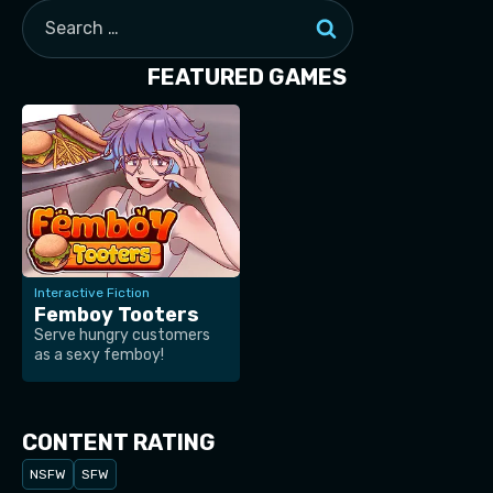
Search
for:
FEATURED GAMES
Interactive Fiction
Femboy Tooters
Serve hungry customers
as a sexy femboy!
CONTENT RATING
NSFW
SFW