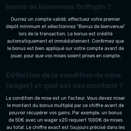
bonus de bienvenue Duffspin ?
Ouvrez un compte validé, effectuez votre premier
dépôt minimum et sélectionnez “Bonus de bienvenue”
lors de la transaction. Le bonus est crédité
automatiquement et immédiatement. Confirmez que
le bonus est bien appliqué sur votre compte avant de
jouer, pour que vos mises soient prises en compte.
Définition de la condition de mise
(wager) et quel est son montant ?
La condition de mise est un facteur. Vous devez miser
le montant du bonus multiplié par ce chiffre avant de
pouvoir récupérer vos gains. Par exemple, un bonus
de 50€ avec un wager x20 requiert 1000€ de mises
au total. Le chiffre exact est toujours précisé dans les