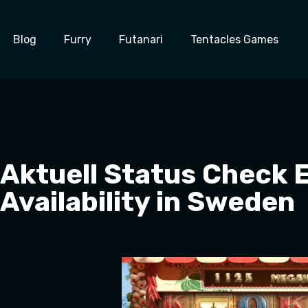
Blog
Furry
Futanari
Tentacles Games
Aktuell Status Check Ex
Availability in Sweden