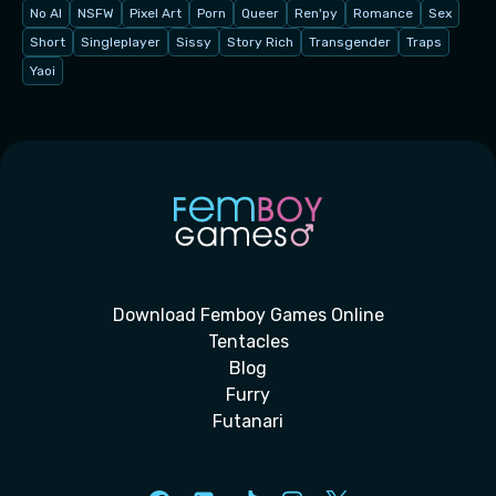
No AI
NSFW
Pixel Art
Porn
Queer
Ren'py
Romance
Sex
Short
Singleplayer
Sissy
Story Rich
Transgender
Traps
Yaoi
Download Femboy Games Online
Tentacles
Blog
Furry
Futanari