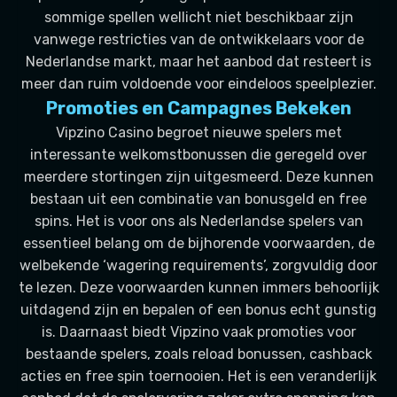
sommige spellen wellicht niet beschikbaar zijn
vanwege restricties van de ontwikkelaars voor de
Nederlandse markt, maar het aanbod dat resteert is
meer dan ruim voldoende voor eindeloos speelplezier.
Promoties en Campagnes Bekeken
Vipzino Casino begroet nieuwe spelers met
interessante welkomstbonussen die geregeld over
meerdere stortingen zijn uitgesmeerd. Deze kunnen
bestaan uit een combinatie van bonusgeld en free
spins. Het is voor ons als Nederlandse spelers van
essentieel belang om de bijhorende voorwaarden, de
welbekende ‘wagering requirements’, zorgvuldig door
te lezen. Deze voorwaarden kunnen immers behoorlijk
uitdagend zijn en bepalen of een bonus echt gunstig
is. Daarnaast biedt Vipzino vaak promoties voor
bestaande spelers, zoals reload bonussen, cashback
acties en free spin toernooien. Het is een veranderlijk