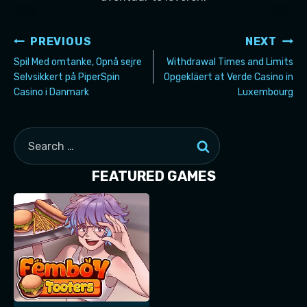
Post
PREVIOUS
NEXT
navigation
Spil Med omtanke, Opnå sejre
Withdrawal Times and Limits
Selvsikkert på PiperSpin
Opgekläert at Verde Casino in
Casino i Danmark
Luxembourg
Search
for:
FEATURED GAMES