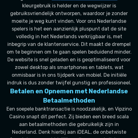
kleurgebruik is helder en de wegwijzer is
gebruiksvriendelijk ontworpen, waardoor je zonder
moeite je weg kunt vinden. Voor ons Nederlandse
spelers is het een aanzienlijk pluspunt dat de site
volledig in het Nederlands verkrijgbaar is, met
inbegrip van de klantenservice. Dit maakt de drempel
om te beginnen om te gaan spelen beduidend minder.
De website is snel geladen en is geoptimaliseerd voor
zowel desktop als smartphones en tablets, wat
onmisbaar is in ons tijdperk van mobiel. De initiële
indruk is dus zonder twijfel gunstig en professioneel.
Betalen en Opnemen met Nederlandse
Betaalmethoden
Een soepele banktransactie is noodzakelijk, en Vipzino
Casino snapt dit perfect. Zij bieden een breed scala
aan betaalmethoden die gebruikelijk zijn in
Nederland. Denk hierbij aan iDEAL, de onbetwiste