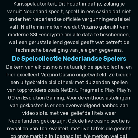
Kansspelautoriteit. Dit houdt in dat je, zolang je
vanuit Nederland speelt, speelt in een casino dat niet
onder het Nederlandse officiële vergunningenstelsel
valt. Niettemin merken we dat Vipzino gebruikt van
moderne SSL-encryptie om alle data te beschermen,
wat een geruststellend gevoel geeft wat betreft de
technische beveiliging van je eigen gegevens.
De Spelcollectie Nederlandse Spelers
De kern van elk casino is natuurlijk de spelcollectie, en
hier excelleert Vipzino Casino ongetwijfeld. Ze bieden
een uitgebreide bibliotheek met duizenden spellen
van topproviders zoals NetEnt, Pragmatic Play, Play’n
GO en Evolution Gaming. Voor de enthousiastelingen
van gokkasten is er een overweldigend aanbod aan
video slots, met veel geliefde titels waar
Nederlanders gek op zijn. Ook de live casino sectie is
royaal en van top kwaliteit, met live tafels die gericht
op onze markt zijn toegespitst. We merken wel dat