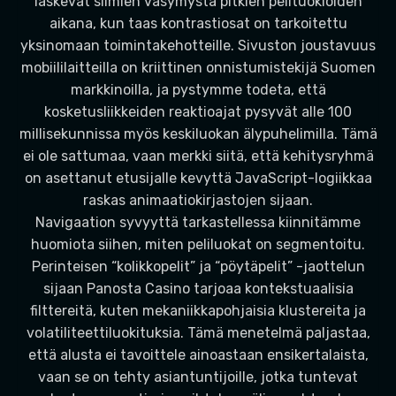
laskevat silmien väsymystä pitkien pelituokioiden
aikana, kun taas kontrastiosat on tarkoitettu
yksinomaan toimintakehotteille. Sivuston joustavuus
mobiililaitteilla on kriittinen onnistumistekijä Suomen
markkinoilla, ja pystymme todeta, että
kosketusliikkeiden reaktioajat pysyvät alle 100
millisekunnissa myös keskiluokan älypuhelimilla. Tämä
ei ole sattumaa, vaan merkki siitä, että kehitysryhmä
on asettanut etusijalle kevyttä JavaScript-logiikkaa
raskas animaatiokirjastojen sijaan.
Navigaation syvyyttä tarkastellessa kiinnitämme
huomiota siihen, miten peliluokat on segmentoitu.
Perinteisen “kolikkopelit” ja “pöytäpelit” -jaottelun
sijaan Panosta Casino tarjoaa kontekstuaalisia
filttereitä, kuten mekaniikkapohjaisia klustereita ja
volatiliteettiluokituksia. Tämä menetelmä paljastaa,
että alusta ei tavoittele ainoastaan ensikertalaista,
vaan se on tehty asiantuntijoille, jotka tuntevat