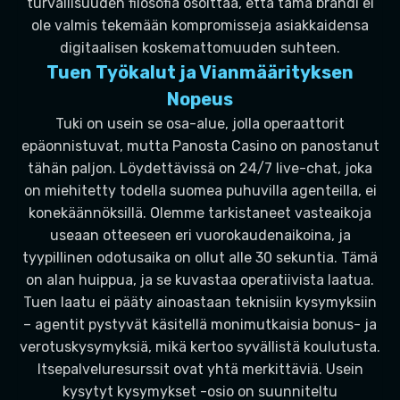
turvallisuuden filosofia osoittaa, että tämä brändi ei
ole valmis tekemään kompromisseja asiakkaidensa
digitaalisen koskemattomuuden suhteen.
Tuen Työkalut ja Vianmäärityksen
Nopeus
Tuki on usein se osa-alue, jolla operaattorit
epäonnistuvat, mutta Panosta Casino on panostanut
tähän paljon. Löydettävissä on 24/7 live-chat, joka
on miehitetty todella suomea puhuvilla agenteilla, ei
konekäännöksillä. Olemme tarkistaneet vasteaikoja
useaan otteeseen eri vuorokaudenaikoina, ja
tyypillinen odotusaika on ollut alle 30 sekuntia. Tämä
on alan huippua, ja se kuvastaa operatiivista laatua.
Tuen laatu ei pääty ainoastaan teknisiin kysymyksiin
– agentit pystyvät käsitellä monimutkaisia bonus- ja
verotuskysymyksiä, mikä kertoo syvällistä koulutusta.
Itsepalveluresurssit ovat yhtä merkittäviä. Usein
kysytyt kysymykset -osio on suunniteltu