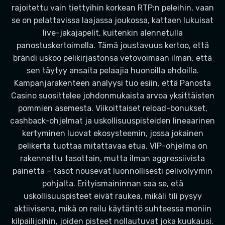
rajoitettu vain tiettyihin korkean RTP:n peleihin, vaan
se on pelattavissa laajassa joukossa, kattaen lukuisat
live-jakajapelit, kuitenkin alennetulla
panostuskertoimella. Tämä joustavuus kertoo, että
brändi uskoo pelikirjastonsa vetovoimaan ilman, että
sen täytyy ansaita pelaajia huonoilla ehdoilla.
Kampanjarakenteen analyysi tuo esiin, että Panosta
Casino suosittelee johdonmukaista arvoa yksittäisten
pommien asemesta. Viikoittaiset reload-bonukset,
cashback-ohjelmat ja uskollisuuspisteiden lineaarinen
kertyminen luovat ekosysteemin, jossa jokainen
pelikerta tuottaa mitattavaa etua. VIP-ohjelma on
rakennettu tasottain, mutta ilman aggressiivista
painetta – tasot nousevat luonnollisesti pelivolyymin
pohjalta. Erityismaininnan saa se, etä
uskollisuuspisteet eivät raukea, mikäli tili pysyy
aktiivisena, mikä on reilu käytäntö suhteessa moniin
kilpailijoihin, joiden pisteet nollautuvat joka kuukausi.