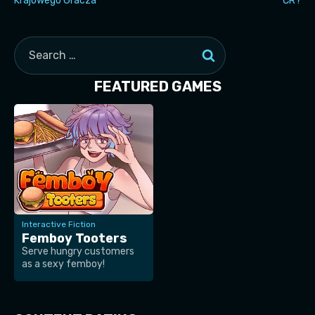
Krajowego Gracza
ČR?
Search
for:
FEATURED GAMES
Interactive Fiction
Femboy Tooters
Serve hungry customers
as a sexy femboy!