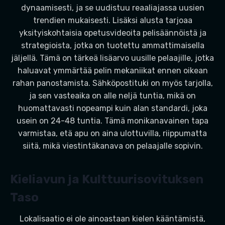
dynaamisesti, ja se uudistuu reaaliajassa uusien
trendien mukaisesti. Lisäksi alusta tarjoaa
yksityiskohtaisia opetusvideoita pelisäännöistä ja
strategioista, jotka on tuotettu ammattimaisella
jäljellä. Tämä on tärkeä lisäarvo uusille pelaajille, jotka
haluavat ymmärtää pelin mekaniikat ennen oikean
rahan panostamista. Sähköpostituki on myös tarjolla,
ja sen vasteaika on alle neljä tuntia, mikä on
huomattavasti nopeampi kuin alan standardi, joka
usein on 24-48 tuntia. Tämä monikanavainen tapa
varmistaa, etä apu on aina ulottuvilla, riippumatta
siitä, mikä viestintäkanava on pelaajalle sopivin.
Kieliavun ja Kulttuurisovituksen
Taso
Lokalisaatio ei ole ainoastaan kielen kääntämistä,