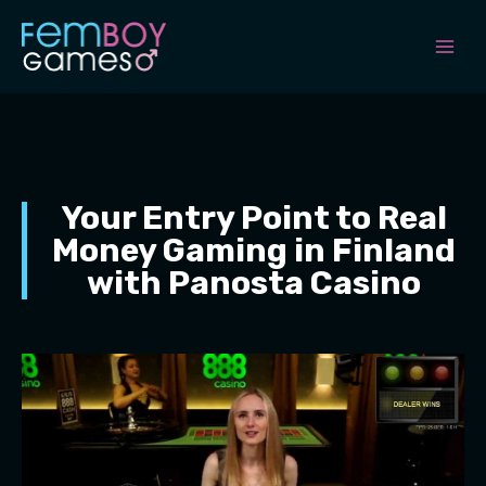
Skip
to
content
Your Entry Point to Real
Money Gaming in Finland
with Panosta Casino