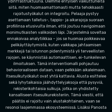
ydinfrastruktuuria. Olemme erityisen vaikuttuneita
siitä, miten huomaamattomasti mutta tehokkaasti
rajoitustyökalut on integroitu. Pelaaja pystyy
asettamaan talletus-, tappio- ja aikarajoja suoraan
profiilinsa etusivulta ilman, että joutuu navigoimaan
monimutkaisten valikoiden läpi. Järjestelmä soveltaa
ennakoivaa analytiikkaa – jos se huomaa poikkeavaa
pelikäyttäytymistä, kuten vaikkapa jahtaamisen
merkkejä tai istunnon pidentymistä yli terveellisten
rajojen, se käynnistää automaattisen, ei-tunkeilevan
ilmoituksen. Tämä interventiomalli pohjautuu
behavioraaliseen dataan, vaan pelkkään aikaleimaan.
Itsesulkutyökalut ovat yhtä kattavia. Alusta esittelee
sekä lyhytaikaisia jäähdyttelyjaksoja että pysyviä,
rekisterikohtaisia sulkuja, jotka on yhdistetty
kansalliseen itsesulkurekisteriin. Tämä viestii, että
päätös ei rajoitu vain alustakohtainen, vaan se
resonoi laajemmassa ekosysteemissä. Lisäksi Panosta