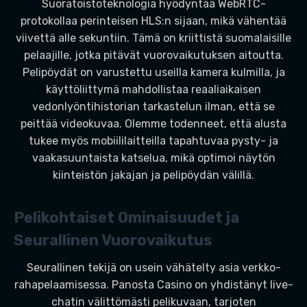
Suoratoistoteknologia hyödyntää WebRTC-
protokollaa perinteisen HLS:n sijaan, mikä vähentää
viivettä alle sekuntiin. Tämä on kriittistä suomalaisille
pelaajille, jotka pitävät vuorovaikutuksen aitoutta.
Pelipöydät on varustettu useilla kamera kulmilla, ja
käyttöliittymä mahdollistaa reaaliaikaisen
vedonlyöntihistorian tarkastelun ilman, että se
peittää videokuvaa. Olemme todenneet, että alusta
tukee myös mobiililaitteilla tapahtuvaa pysty- ja
vaakasuuntaista katselua, mikä optimoi näytön
kiinteistön jakajan ja pelipöydän välillä.
Pelikohtaiset Ominaisuudet ja
Seurallinen Vuorovaikutus
Seurallinen tekijä on usein vähätelty asia verkko-
rahapelaamisessa. Panosta Casino on yhdistänyt live-
chatin välittömästi pelikuvaan, tarjoten