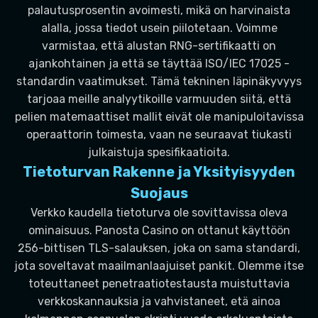
palautusprosentin avoimesti, mikä on harvinaista
alalla, jossa tiedot usein piilotetaan. Voimme
varmistaa, että alustan RNG-sertifikaatti on
ajankohtainen ja että se täyttää ISO/IEC 17025 -
standardin vaatimukset. Tämä tekninen läpinäkyvyys
tarjoaa meille analyytikoille varmuuden siitä, että
pelien matemaattiset mallit eivät ole manipuloitavissa
operaattorin toimesta, vaan ne seuraavat tiukasti
julkaistuja spesifikaatioita.
Tietoturvan Rakenne ja Yksityisyyden
Suojaus
Verkko kaudella tietoturva ole sovittavissa oleva
ominaisuus. Panosta Casino on ottanut käyttöön
256-bittisen TLS-salauksen, joka on sama standardi,
jota soveltavat maailmanlaajuiset pankit. Olemme itse
toteuttaneet penetraatiotestausta muistuttavia
verkkoskannauksia ja vahvistaneet, etä ainoa