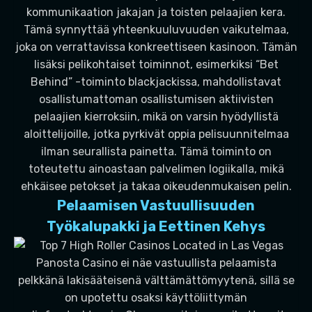
kommunikaation jakajan ja toisten pelaajien kera.
Tämä synnyttää yhteenkuuluvuuden vaikutelmaa,
joka on verrattavissa konkreettiseen kasinoon. Tämän
lisäksi pelikohtaiset toiminnot, esimerkiksi “Bet
Behind” -toiminto blackjackissa, mahdollistavat
osallistumattoman osallistumisen aktiivisten
pelaajien kierroksiin, mikä on varsin hyödyllistä
aloittelijoille, jotka pyrkivät oppia pelisuunnitelmaa
ilman seurallista painetta. Tämä toiminto on
toteutettu ainoastaan palvelimen logiikalla, mikä
ehkäisee petokset ja takaa oikeudenmukaisen pelin.
Pelaamisen Vastuullisuuden
Työkalupakki ja Eettinen Kehys
Panosta Casino ei näe vastuullista pelaamista
pelkkänä lakisääteisenä välttämättömyytenä, sillä se
on upotettu osaksi käyttöliittymän