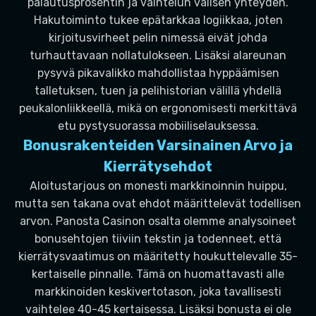
palautusprosentin ja vaihtelun välisen yhteyden.
Hakutoiminto tukee epätarkkaa logiikkaa, joten
kirjoitusvirheet pelin nimessä eivät johda
turhauttavaan nollatulokseen. Lisäksi alareunan
pysyvä pikavalikko mahdollistaa hyppäämisen
talletuksen, tuen ja pelihistorian välillä yhdellä
peukalonliikkeellä, mikä on ergonomisesti merkittävä
etu pystysuorassa mobiiliselauksessa.
Bonusrakenteiden Varsinainen Arvo ja
Kierrätysehdot
Aloitustarjous on monesti markkinoinnin huippu,
mutta sen takana ovat ehdot määrittelevät todellisen
arvon. Panosta Casinon osalta olemme analysoineet
bonusehtojen tiiviin tekstin ja todenneet, että
kierrätysvaatimus on määritetty houkuttelevalle 35-
kertaiselle pinnalle. Tämä on huomattavasti alle
markkinoiden keskivertotason, joka tavallisesti
vaihtelee 40-45 kertaisessa. Lisäksi bonusta ei ole