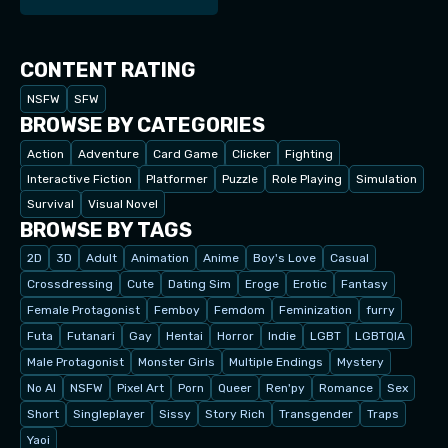
CONTENT RATING
NSFW
SFW
BROWSE BY CATEGORIES
Action
Adventure
Card Game
Clicker
Fighting
Interactive Fiction
Platformer
Puzzle
Role Playing
Simulation
Survival
Visual Novel
BROWSE BY TAGS
2D
3D
Adult
Animation
Anime
Boy's Love
Casual
Crossdressing
Cute
Dating Sim
Eroge
Erotic
Fantasy
Female Protagonist
Femboy
Femdom
Feminization
furry
Futa
Futanari
Gay
Hentai
Horror
Indie
LGBT
LGBTQIA
Male Protagonist
Monster Girls
Multiple Endings
Mystery
No AI
NSFW
Pixel Art
Porn
Queer
Ren'py
Romance
Sex
Short
Singleplayer
Sissy
Story Rich
Transgender
Traps
Yaoi