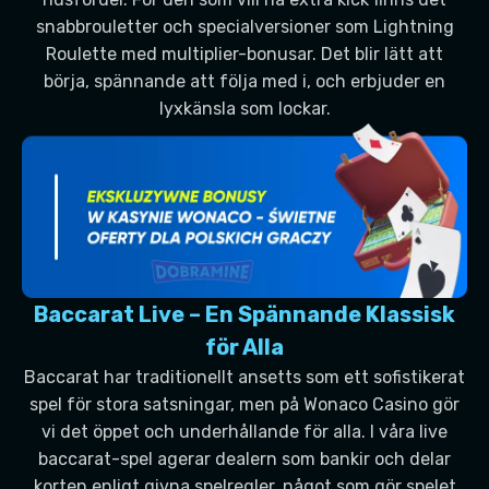
snabbrouletter och specialversioner som Lightning
Roulette med multiplier-bonusar. Det blir lätt att
börja, spännande att följa med i, och erbjuder en
lyxkänsla som lockar.
Baccarat Live – En Spännande Klassisk
för Alla
Baccarat har traditionellt ansetts som ett sofistikerat
spel för stora satsningar, men på Wonaco Casino gör
vi det öppet och underhållande för alla. I våra live
baccarat-spel agerar dealern som bankir och delar
korten enligt givna spelregler, något som gör spelet