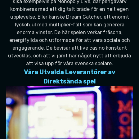
Kika exempelvis på Monopoly Live, där pengavarv
kombineras med ett digitalt bräde för en helt egen
upplevelse. Eller kanske Dream Catcher, ett enormt
lyckohjul med multiplier-fält som kan generera
enorma vinster. De här spelen verkar fräscha,
energifyllda och utformade för att vara sociala och
engagerande. De bevisar att live casino konstant
utvecklas, och att vi jämt har något nytt att erbjuda
att visa upp för våra svenska spelare.
Våra Utvalda Leverantörer av
Direktsända spel