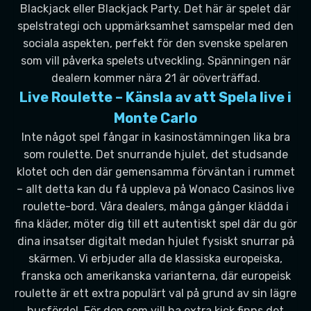
Blackjack eller Blackjack Party. Det här är spelet där
spelstrategi och uppmärksamhet samspelar med den
sociala aspekten, perfekt för den svenske spelaren
som vill påverka spelets utveckling. Spänningen när
dealern kommer nära 21 är oöverträffad.
Live Roulette – Känsla av att Spela live i
Monte Carlo
Inte något spel fångar in kasinostämningen lika bra
som roulette. Det snurrande hjulet, det studsande
klotet och den där gemensamma förväntan i rummet
– allt detta kan du få uppleva på Wonaco Casinos live
roulette-bord. Våra dealers, många gånger klädda i
fina kläder, möter dig till ett autentiskt spel där du gör
dina insatser digitalt medan hjulet fysiskt snurrar på
skärmen. Vi erbjuder alla de klassiska europeiska,
franska och amerikanska varianterna, där europeisk
roulette är ett extra populärt val på grund av sin lägre
husfördel. För den som vill ha extra kick finns det