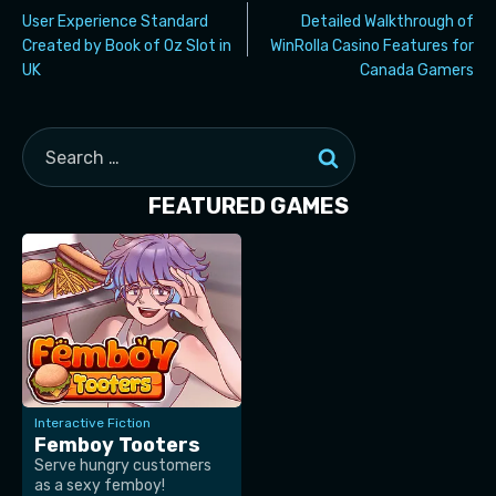
navigation
User Experience Standard
Detailed Walkthrough of
Created by Book of Oz Slot in
WinRolla Casino Features for
UK
Canada Gamers
Search
for:
FEATURED GAMES
Interactive Fiction
Femboy Tooters
Serve hungry customers
as a sexy femboy!