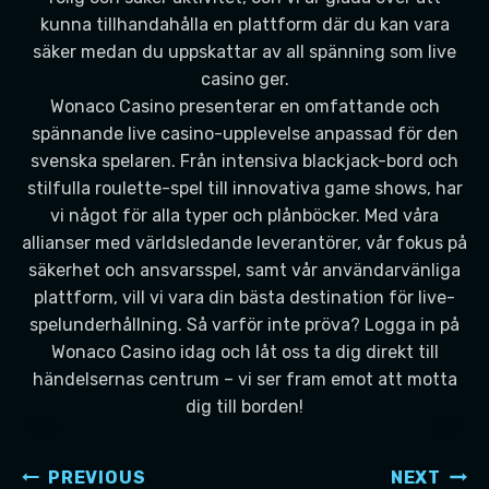
kunna tillhandahålla en plattform där du kan vara
säker medan du uppskattar av all spänning som live
casino ger.
Wonaco Casino presenterar en omfattande och
spännande live casino-upplevelse anpassad för den
svenska spelaren. Från intensiva blackjack-bord och
stilfulla roulette-spel till innovativa game shows, har
vi något för alla typer och plånböcker. Med våra
allianser med världsledande leverantörer, vår fokus på
säkerhet och ansvarsspel, samt vår användarvänliga
plattform, vill vi vara din bästa destination för live-
spelunderhållning. Så varför inte pröva? Logga in på
Wonaco Casino idag och låt oss ta dig direkt till
händelsernas centrum – vi ser fram emot att motta
dig till borden!
Post
PREVIOUS
NEXT