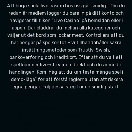
Att börja spela live casino hos oss går smidigt. Om du
redan är medlem loggar du bara in på ditt konto och
navigerar till fliken “Live Casino” på hemsidan eller i
appen. Där bläddrar du mellan alla kategorier och
väljer ut det bord som lockar mest. Kontrollera att du
har pengar på spelkontot – vi tillhandahåller säkra
insättningsmetoder som Trustly, Swish,
banköverföring och kreditkort. Efter att du valt ett
spel kommer live-streamen direkt och du är med i
handlingen. Kom ihåg att du kan testa många spel i
“demo-läge” för att förstå reglerna utan att riskera
egna pengar. Följ dessa steg för en smidig start:
Gå in på ditt Wonaco Casino-konto (eller skapa ett
nytt om du är ny).
Genomför en insättning med din önskade metod.
Välj “Live Casino” i huvudmenyn.
Navigera eller sök efter ditt favoritspel (t.ex. Live
Roulette eller Monopoly Live).