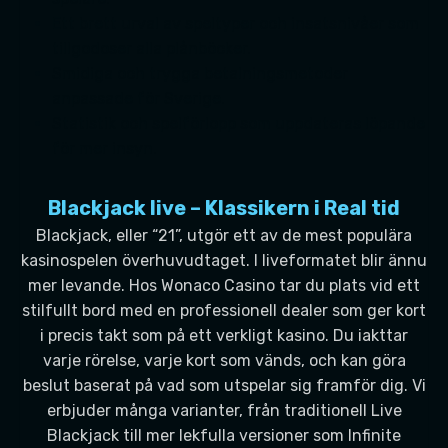
Ett brett urval av speltyper och insatsnivåer som
tillgodoser alla plånböcker.
Smidiga och trygga betalningsmetoder
anpassade för Sverige.
Statistik och spelförlopp som uppdateras löpande
för mer insyn.
Blackjack live – Klassikern i Real tid
Blackjack, eller “21”, utgör ett av de mest populära
kasinospelen överhuvudtaget. I liveformatet blir ännu
mer levande. Hos Wonaco Casino tar du plats vid ett
stilfullt bord med en professionell dealer som ger kort
i precis takt som på ett verkligt kasino. Du iakttar
varje rörelse, varje kort som vänds, och kan göra
beslut baserat på vad som utspelar sig framför dig. Vi
erbjuder många varianter, från traditionell Live
Blackjack till mer lekfulla versioner som Infinite