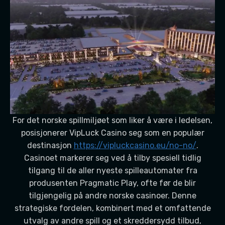
For det norske spillmiljøet som liker å være i ledelsen,
posisjonerer VipLuck Casino seg som en populær
destinasjon
https://vipluckcasino.eu/no-no/
.
Casinoet markerer seg ved å tilby spesiell tidlig
tilgang til de aller nyeste spilleautomater fra
produsenten Pragmatic Play, ofte før de blir
tilgjengelig på andre norske casinoer. Denne
strategiske fordelen, kombinert med et omfattende
utvalg av andre spill og et skreddersydd tilbud,