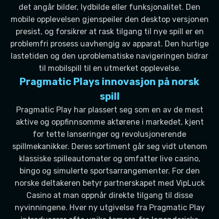
det angår bilder, lydbilde eller funksjonalitet. Den
mobile opplevelsen gjenspeiler den desktop versjonen
presist, og forsikrer at rask tilgang til nye spill er en
problemfri prosess uavhengig av apparat. Den hurtige
lastetiden og den uproblematiske navigeringen bidrar
til mobilspill til en utmerket opplevelse.
Pragmatic Plays innovasjon på norsk
spill
Pragmatic Play har plassert seg som en av de mest
aktive og oppfinnsomme aktørene i markedet, kjent
for tette lanseringer og revolusjonerende
spillmekanikker. Deres sortiment går seg vidt utenom
klassiske spilleautomater og omfatter live casino,
bingo og simulerte sportsarrangementer. For den
norske deltakeren betyr partnerskapet med VipLuck
Casino at man oppnår direkte tilgang til disse
nyvinningene. Hver ny utgivelse fra Pragmatic Play