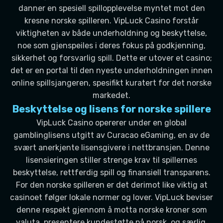
danner en spesiell spillopplevelse myntet mot den
kresne norske spilleren. VipLuck Casino forstår
viktigheten av både underholdning og beskyttelse,
noe som gjenspeiles i deres fokus på godkjenning,
sikkerhet og forsvarlig spill. Dette er utover et casino;
det er en portal til den nyeste underholdningen innen
online spillsjangeren, spesifikt kuratert for det norske
markedet.
Beskyttelse og lisens for norske spillere
VipLuck Casino opererer under en global
gamblinglisens utgitt av Curacao eGaming, en av de
svært anerkjente lisensgivere i nettbransjen. Denne
lisensieringen stiller strenge krav til spillernes
beskyttelse, rettferdig spill og finansiell transparens.
For den norske spilleren er det derimot like viktig at
casinoet følger lokale normer og lover. VipLuck beviser
denne respekt gjennom å motta norske kroner som
valuta, presentere kundestøtte på norsk, og særlig,