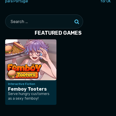
para Portugal
for UK
Search
for:
FEATURED GAMES
Interactive Fiction
Femboy Tooters
Serve hungry customers
as a sexy femboy!