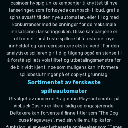
casinoer hyppig unike kampanjer tilknyttet til nye
lanseringer, som forhøyede cashback-tilbud, gratis
spins avsatt til den nye automaten, eller til og med
konkurranser med belønninger for de maksimale
innsatsene i lanseringsuken. Disse kampanjene er
utformet for å friste spillere til å teste det nye
innholdet og kan representere ekstra verdi. For den
analytiske spilleren gir tidlig tilgang også en sjanse til
å forstå spillets volatilitet og utbetalingsmønstre før
de blir vidt kjent, noe som muligens kan informere
spillebeslutninger på et opplyst grunnlag.
Sortimentet av ferskeste
spilleautomater
Utvalget av moderne Pragmatic Play-automater på
VipLuck Casino er like allsidig og engasjerende.
Deltakere kan forvente å finne titler som “The Dog
House Megaways”, med sin ville multiplikator-
funksjon, eller eventyrbaserte opplevelser som “Gates