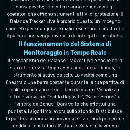
consapevole; i giocatori sanno riconoscere gli
operatori che offrono strumenti attivi di protezione. Il
Balance Tracker Live è proprio questo: un impegno
concreto per scongiurare malintesi e fare in modo che
il piacere non venga rovinato da intoppi burocratiche.
Il funzionamento del Sistema di
Monitoraggio in Tempo Reale
Il meccanismo del Balance Tracker Live è facile nella
sua raffinatezza. Dopo aver accettato un bonus, lo
strumento si attiva da solo. Lo vedrai come una
finestra o una barra costante durante la tua partita, di
solito ripartita in sezioni ben delineate. Visualizza
cifre diverse per: “Saldo Deposito”, “Saldo Bonus”, e
“Vincite da Bonus”. Ogni volta che effettui una
puntata, l’algoritmo lavora sullo sfondo. Distribuisce
la puntata in modo proporzionale tra i fondi presenti e
modifica i contatori all’istante. Se vinci, le vincite