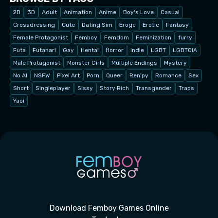
2D
3D
Adult
Animation
Anime
Boy's Love
Casual
Crossdressing
Cute
Dating Sim
Eroge
Erotic
Fantasy
Female Protagonist
Femboy
Femdom
Feminization
furry
Futa
Futanari
Gay
Hentai
Horror
Indie
LGBT
LGBTQIA
Male Protagonist
Monster Girls
Multiple Endings
Mystery
No AI
NSFW
Pixel Art
Porn
Queer
Ren'py
Romance
Sex
Short
Singleplayer
Sissy
Story Rich
Transgender
Traps
Yaoi
Download Femboy Games Online