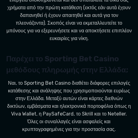
χρήματα από την πρώτη κατάθεση (εκτός εάν αυτά έχουν
δαπανηθεί ή έχουν απαιτηθεί και αυτά για τον
πλεονάζοντα). Σκοπός είναι να εκμεταλλευτείτε το
μπόνους για να εξερευνήσετε και να αποκτήσετε επιπλέον
ευκαιρίες για νίκη.
Παρέχει το Sporting Bet Casino
μεθόδους πληρωμής στην Ελλάδα;
Ναι, το Sporting Bet Casino διαθέτει διάφορες επιλογές
κατάθεσης και ανάληψης που χρησιμοποιούνται ευρέως
στην Ελλάδα. Μεταξύ αυτών είναι κάρτες διεθνών
δικτύων, εμβάσματα και ηλεκτρονικά πορτοφόλια όπως η
Viva Wallet, η PaySafeCard, το Skrill και το Neteller.
Όλες οι συναλλαγές είναι ασφαλείς και
κρυπτογραφημένες για την προστασία σας.