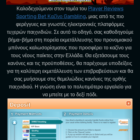
Καλοδεχούμενοι στον τομέα του
Player Reviews
Sporting Bet Καζίνο Gambling
, μιας από τις πιο
φερέγγυες και γνωστές ηλεκτρονικές πλατφόρμες
τυχερών παιχνιδιών. Σε αυτό το οδηγό, σας καθοδηγούμε
βήμα-βήμα στη πορεία εκμετάλλευσης του προνομιακού
μπόνους καλωσορίσματος που προσφέρει το καζίνο για
τους νέους παίκτες στην Ελλάδα. Θα εξετάσουμε τους
κανόνες και τις προϋποθέσεις, θα παρέχουμε υποδείξεις
για τη καλύτερη εκμετάλλευση των επιβραβεύσεων και θα
σας μυήσουμε στις θεμελιώδεις κανόνες της ορθής
παιχνιδιού. Η γνώση είναι το πολυτιμότερο εργαλείο για
να μπείτε με το δεξί πόδι.