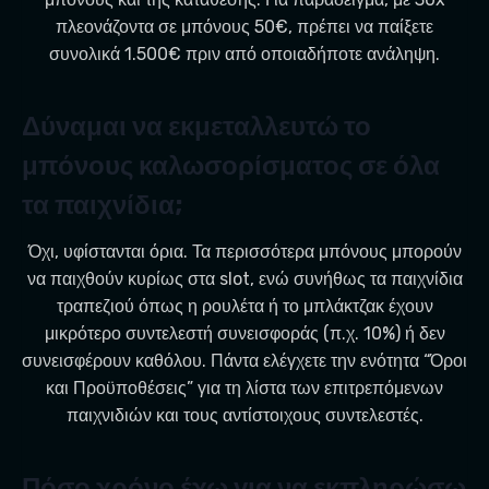
πλεονάζοντα σε μπόνους 50€, πρέπει να παίξετε
συνολικά 1.500€ πριν από οποιαδήποτε ανάληψη.
Δύναμαι να εκμεταλλευτώ το
μπόνους καλωσορίσματος σε όλα
τα παιχνίδια;
Όχι, υφίστανται όρια. Τα περισσότερα μπόνους μπορούν
να παιχθούν κυρίως στα slot, ενώ συνήθως τα παιχνίδια
τραπεζιού όπως η ρουλέτα ή το μπλάκτζακ έχουν
μικρότερο συντελεστή συνεισφοράς (π.χ. 10%) ή δεν
συνεισφέρουν καθόλου. Πάντα ελέγχετε την ενότητα “Όροι
και Προϋποθέσεις” για τη λίστα των επιτρεπόμενων
παιχνιδιών και τους αντίστοιχους συντελεστές.
Πόσο χρόνο έχω για να εκπληρώσω