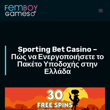
Skip
to
content
Sporting Bet Casino –
Πώς να Ενεργοποιήσετε το
Πακέτο Υποδοχής στην
Ελλάδα