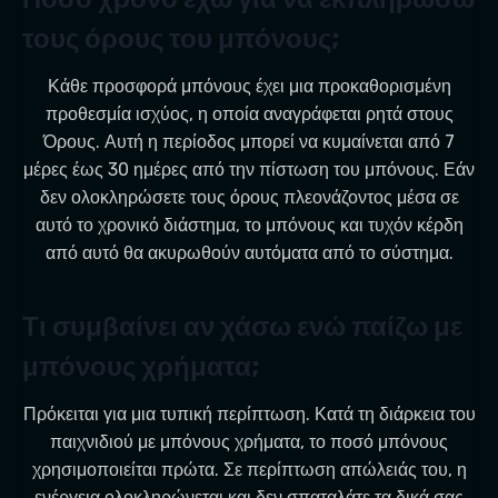
τους όρους του μπόνους;
Κάθε προσφορά μπόνους έχει μια προκαθορισμένη
προθεσμία ισχύος, η οποία αναγράφεται ρητά στους
Όρους. Αυτή η περίοδος μπορεί να κυμαίνεται από 7
μέρες έως 30 ημέρες από την πίστωση του μπόνους. Εάν
δεν ολοκληρώσετε τους όρους πλεονάζοντος μέσα σε
αυτό το χρονικό διάστημα, το μπόνους και τυχόν κέρδη
από αυτό θα ακυρωθούν αυτόματα από το σύστημα.
Τι συμβαίνει αν χάσω ενώ παίζω με
μπόνους χρήματα;
Πρόκειται για μια τυπική περίπτωση. Κατά τη διάρκεια του
παιχνιδιού με μπόνους χρήματα, το ποσό μπόνους
χρησιμοποιείται πρώτα. Σε περίπτωση απώλειάς του, η
ενέργεια ολοκληρώνεται και δεν σπαταλάτε τα δικά σας