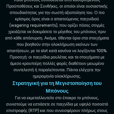
Προϋποθέσεις και Συνθήκες, οι οποίοι είναι ουσιαστικής
σπουδαιότητας για την σωστή αξιοποίηση του. Ο πιο
κρίσιμος όρος είναι ο απαιτούμενος παιχνιδιού
(wagering requirements), που ορίζει πόσες στιγμές
χρειάζεται να δοκιμάσετε το μέγεθος του μπόνους πριν
από κάθε απόσυρση. Ακόμα, τίθενται όρια στα στοιχήματα
που βοηθούν στην ολοκλήρωση εκείνων των
απαιτήσεων, με τα slot κατά κανόνα να λογίζονται 100%.
Προσοχή: οι παιχνίδια ρουλέτας και τα στοιχήματα με
άμεσο κρουπιέρη πολλές φορές διαθέτουν μειωμένο
συντελεστή ή παραλείπονται. Πάντα ελέγχετε την
ημερομηνία ολοκλήρωσης.
Στρατηγική για τη Μεγιστοποίηση του
Μπόνους
Για να εκμεταλλευτείτε στο έπακρο το μπόνους,
συνιστούμε να εστιάσετε σε παιχνίδια με υψηλό ποσοστό
επιστροφής (RTP) και που συνεισφέρουν πλήρως στους