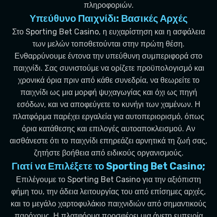
πληροφοριών.
Υπεύθυνο Παιχνίδι: Βασικές Αρχές
Στο Sporting Bet Casino, η ευχαρίστηση και η ασφάλεια
των μελών τοποθετούνται στην πρώτη θέση.
Ενθαρρύνουμε έντονα την υπεύθυνη συμπεριφορά στο
παιχνίδι. Σας συνιστούμε να ορίζετε προϋπολογισμό και
χρονικά όρια πριν από κάθε συνεδρία, να θεωρείτε το
παιχνίδι ως μια μορφή ψυχαγωγίας και όχι ως πηγή
εσόδων, και να αποφεύγετε το κυνήγι των χαμένων. Η
πλατφόρμα παρέχει εργαλεία για αυτοπεριορισμό, όπως
όρια κατάθεσης και επιλογές αυτοαποκλεισμού. Αν
αισθάνεστε ότι το παιχνίδι επηρεάζει αρνητικά τη ζωή σας,
ζητήστε βοήθεια από ειδικούς οργανισμούς.
Γιατί να Επιλέξετε το Sporting Bet Casino;
Επιλέγουμε το Sporting Bet Casino για την αξιόπιστη
φήμη του, την άδεια λειτουργίας του από επίσημες αρχές,
και το μεγάλο χαρτοφυλάκιο παιχνιδιών από σημαντικούς
παρόχους. Η πλατφόρμα προσφέρει μια άνετη εμπειρία