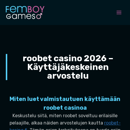
Skip
to
content
roobet casino 2026 –
Käyttäjäkeskeinen
arvostelu
Miten luet valmistautuen käyttämään
roobet casinoa
Keskustelu siitä, miten roobet soveltuu erilaisille
pelaajille, alkaa näiden arvostelujen kautta
roobet-