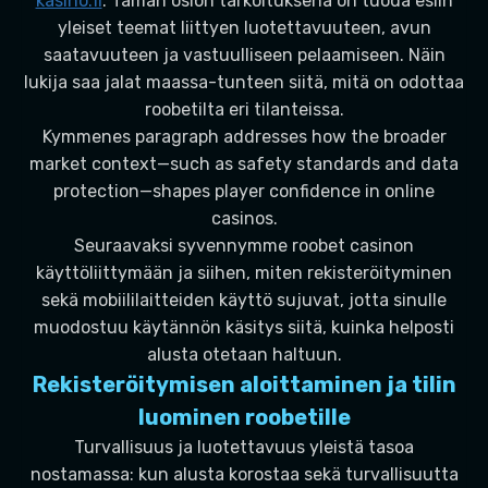
kasino.fi
. Tämän osion tarkoituksena on tuoda esiin
yleiset teemat liittyen luotettavuuteen, avun
saatavuuteen ja vastuulliseen pelaamiseen. Näin
lukija saa jalat maassa-tunteen siitä, mitä on odottaa
roobetilta eri tilanteissa.
Kymmenes paragraph addresses how the broader
market context—such as safety standards and data
protection—shapes player confidence in online
casinos.
Seuraavaksi syvennymme roobet casinon
käyttöliittymään ja siihen, miten rekisteröityminen
sekä mobiililaitteiden käyttö sujuvat, jotta sinulle
muodostuu käytännön käsitys siitä, kuinka helposti
alusta otetaan haltuun.
Rekisteröitymisen aloittaminen ja tilin
luominen roobetille
Turvallisuus ja luotettavuus yleistä tasoa
nostamassa: kun alusta korostaa sekä turvallisuutta