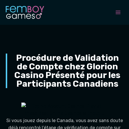
Skip
to
content
Procédure de Validation
de Compte chez Glorion
Casino Présenté pour les
Participants Canadiens
Si vous jouez depuis le Canada, vous avez sans doute
déjà rencontré l’étape de vérification de compte sur