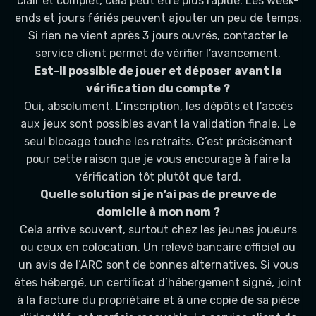
clair et complet, cela peut être plus rapide. Les week-
ends et jours fériés peuvent ajouter un peu de temps.
Si rien ne vient après 3 jours ouvrés, contacter le
service client permet de vérifier l’avancement.
Est-il possible de jouer et déposer avant la
vérification du compte ?
Oui, absolument. L’inscription, les dépôts et l’accès
aux jeux sont possibles avant la validation finale. Le
seul blocage touche les retraits. C’est précisément
pour cette raison que je vous encourage à faire la
vérification tôt plutôt que tard.
Quelle solution si je n’ai pas de preuve de
domicile à mon nom ?
Cela arrive souvent, surtout chez les jeunes joueurs
ou ceux en colocation. Un relevé bancaire officiel ou
un avis de l’ARC sont de bonnes alternatives. Si vous
êtes hébergé, un certificat d’hébergement signé, joint
à la facture du propriétaire et à une copie de sa pièce