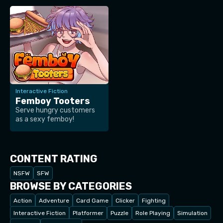
Interactive Fiction
Femboy Tooters
Serve hungry customers
as a sexy femboy!
CONTENT RATING
NSFW
SFW
BROWSE BY CATEGORIES
Action
Adventure
Card Game
Clicker
Fighting
Interactive Fiction
Platformer
Puzzle
Role Playing
Simulation