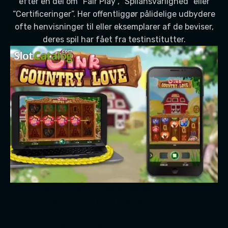
efter en del om “Fair Play”, “Spilansvarlighed” eller
“Certificeringer”. Her offentliggør pålidelige udbydere
ofte henvisninger til eller eksemplarer af de beviser,
deres spil har fået fra testinstitutter.
In-Game Info:
Åbn spillet og søg efter
informationsmenuen. Kig efter “RTP”,
“Udbetalingsprocent” eller “Return to Player”.
Denne værdi bør være let tilgængelig.