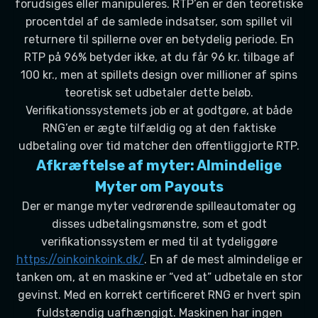
forudsiges eller manipuleres. RTP’en er den teoretiske
procentdel af de samlede indsatser, som spillet vil
returnere til spillerne over en betydelig periode. En
RTP på 96% betyder ikke, at du får 96 kr. tilbage af
100 kr., men at spillets design over millioner af spins
teoretisk set udbetaler dette beløb.
Verifikationssystemets job er at godtgøre, at både
RNG’en er ægte tilfældig og at den faktiske
udbetaling over tid matcher den offentliggjorte RTP.
Afkræftelse af myter: Almindelige
Myter om Payouts
Der er mange myter vedrørende spilleautomater og
disses udbetalingsmønstre, som et godt
verifikationssystem er med til at tydeliggøre
https://oinkoinkoink.dk/
. En af de mest almindelige er
tanken om, at en maskine er “ved at” udbetale en stor
gevinst. Med en korrekt certificeret RNG er hvert spin
fuldstændig uafhængigt. Maskinen har ingen