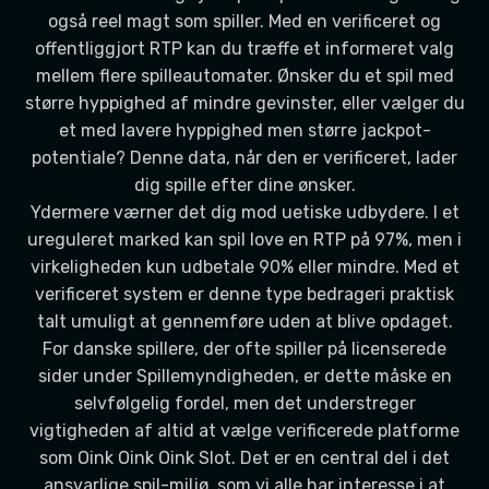
også reel magt som spiller. Med en verificeret og
offentliggjort RTP kan du træffe et informeret valg
mellem flere spilleautomater. Ønsker du et spil med
større hyppighed af mindre gevinster, eller vælger du
et med lavere hyppighed men større jackpot-
potentiale? Denne data, når den er verificeret, lader
dig spille efter dine ønsker.
Ydermere værner det dig mod uetiske udbydere. I et
ureguleret marked kan spil love en RTP på 97%, men i
virkeligheden kun udbetale 90% eller mindre. Med et
verificeret system er denne type bedrageri praktisk
talt umuligt at gennemføre uden at blive opdaget.
For danske spillere, der ofte spiller på licenserede
sider under Spillemyndigheden, er dette måske en
selvfølgelig fordel, men det understreger
vigtigheden af altid at vælge verificerede platforme
som Oink Oink Oink Slot. Det er en central del i det
ansvarlige spil-miljø, som vi alle har interesse i at