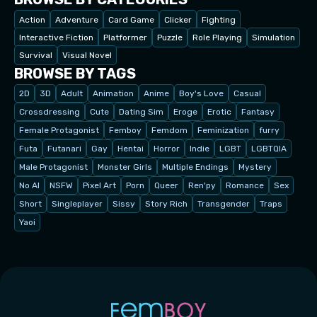
Action
Adventure
Card Game
Clicker
Fighting
Interactive Fiction
Platformer
Puzzle
Role Playing
Simulation
Survival
Visual Novel
BROWSE BY TAGS
2D
3D
Adult
Animation
Anime
Boy's Love
Casual
Crossdressing
Cute
Dating Sim
Eroge
Erotic
Fantasy
Female Protagonist
Femboy
Femdom
Feminization
furry
Futa
Futanari
Gay
Hentai
Horror
Indie
LGBT
LGBTQIA
Male Protagonist
Monster Girls
Multiple Endings
Mystery
No AI
NSFW
Pixel Art
Porn
Queer
Ren'py
Romance
Sex
Short
Singleplayer
Sissy
Story Rich
Transgender
Traps
Yaoi