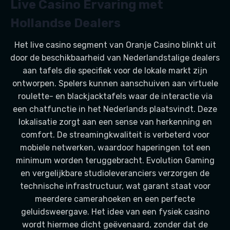
Live Casino Ervaring met
Hollandse Dealers
Het live casino segment van Oranje Casino blinkt uit
door de beschikbaarheid van Nederlandstalige dealers
aan tafels die specifiek voor de lokale markt zijn
ontworpen. Spelers kunnen aanschuiven aan virtuele
roulette- en blackjacktafels waar de interactie via
een chatfunctie in het Nederlands plaatsvindt. Deze
lokalisatie zorgt aan een sense van herkenning en
comfort. De streamingkwaliteit is verbeterd voor
mobiele netwerken, waardoor haperingen tot een
minimum worden teruggebracht. Evolution Gaming
en vergelijkbare studioleveranciers verzorgen de
technische infrastructuur, wat garant staat voor
meerdere camerahoeken en een perfecte
geluidsweergave. Het idee van een fysiek casino
wordt hiermee dicht geëvenaard, zonder dat de