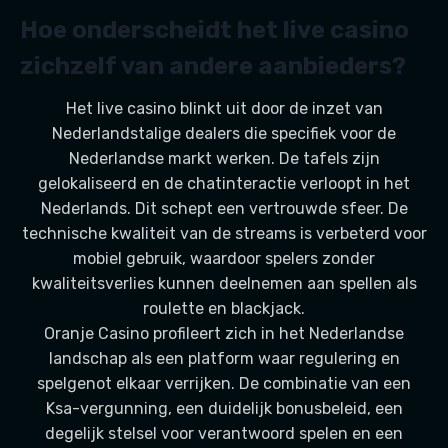
Hoe onderscheidt het live casino
zichzelf van andere aanbieders?
Het live casino blinkt uit door de inzet van
Nederlandstalige dealers die specifiek voor de
Nederlandse markt werken. De tafels zijn
gelokaliseerd en de chatinteractie verloopt in het
Nederlands. Dit schept een vertrouwde sfeer. De
technische kwaliteit van de streams is verbeterd voor
mobiel gebruik, waardoor spelers zonder
kwaliteitsverlies kunnen deelnemen aan spellen als
roulette en blackjack.
Oranje Casino profileert zich in het Nederlandse
landschap als een platform waar regulering en
spelgenot elkaar verrijken. De combinatie van een
Ksa-vergunning, een duidelijk bonusbeleid, een
degelijk stelsel voor verantwoord spelen en een