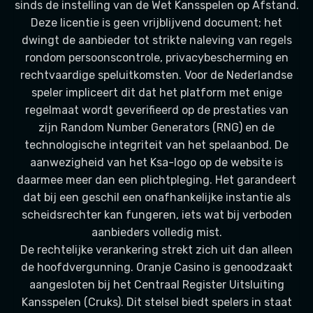
sinds de instelling van de Wet Kansspelen op Afstand.
Deze licentie is geen vrijblijvend document; het
dwingt de aanbieder tot strikte naleving van regels
rondom persoonscontrole, privacybescherming en
rechtvaardige speluitkomsten. Voor de Nederlandse
speler impliceert dit dat het platform met enige
regelmaat wordt geverifieerd op de prestaties van
zijn Random Number Generators (RNG) en de
technologische integriteit van het spelaanbod. De
aanwezigheid van het Ksa-logo op de website is
daarmee meer dan een plichtpleging. Het garandeert
dat bij een geschil een onafhankelijke instantie als
scheidsrechter kan fungeren, iets wat bij verboden
aanbieders volledig mist.
De rechtelijke verankering strekt zich uit dan alleen
de hoofdvergunning. Oranje Casino is genoodzaakt
aangesloten bij het Centraal Register Uitsluiting
Kansspelen (Cruks). Dit stelsel biedt spelers in staat