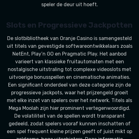
speler de deur uit hoeft.
Slots en Progressieve Jackpotten
De slotbibliotheek van Oranje Casino is samengesteld
uit titels van gevestigde softwareontwikkelaars zoals
NetEnt, Play’n GO en Pragmatic Play. Het aanbod
varieert van klassieke fruitautomaten met een
nostalgische uitstraling tot complexe videoslots met
uitvoerige bonusspellen en cinematische animaties.
Een significant onderdeel van deze categorie zijn de
progressieve jackpots, waar het prijzengeld groeit
met elke inzet van spelers over het netwerk. Titels als
Mega Moolah zijn hier prominent vertegenwoordigd.
De volatiliteit van de spellen wordt transparant
gedeeld, zodat spelers vooraf kunnen inschatten of
een spel frequent kleine prijzen geeft of juist mikt op