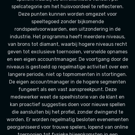
spelcategorie om het huisvoordeel te reflecteren.
Deze punten kunnen worden omgezet voor
speeltegoed zonder bijkomende
rondspeelvoorwaarden, een uitzondering in de
industrie. Het programma heeft meerdere niveaus,
van brons tot diamant, waarbij hogere niveaus recht
geven tot exclusieve toernooien, versnelde opnames
en een eigen accountmanager. De voortgang door de
niveaus is gestoeld op regelmatige activiteit over een
langere periode, niet op topmomenten in stortingen.
De eigen accountmanager in de hogere segmenten
fungeert als een vast aanspreekpunt. Deze
medewerker weet de speelhistorie van de klant en
kan proactief suggesties doen voor nieuwe spellen
die aansluiten bij het profiel, zonder dwingend te
worden. Er worden regelmatig besloten evenementen
georganiseerd voor trouwe spelers, lopend van online
toernooien tot fysieke bijeenkomsten in een