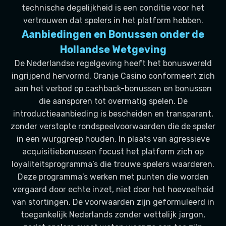
technische degelijkheid is een conditie voor het
vertrouwen dat spelers in het platform hebben.
Aanbiedingen en Bonussen onder de
Hollandse Wetgeving
De Nederlandse regelgeving heeft het bonuswereld
ingrijpend hervormd. Oranje Casino conformeert zich
aan het verbod op cashback-bonussen en bonussen
die aansporen tot overmatig spelen. De
introductieaanbieding is bescheiden en transparant,
zonder verstopte rondspeelvoorwaarden die de speler
in een wurggreep houden. In plaats van agressieve
acquisitiebonussen focust het platform zich op
loyaliteitsprogramma’s die trouwe spelers waarderen.
Deze programma’s werken met punten die worden
vergaard door echte inzet, niet door het hoeveelheid
van stortingen. De voorwaarden zijn geformuleerd in
toegankelijk Nederlands zonder wettelijk jargon,