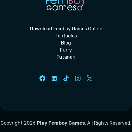
Download Femboy Games Online
Tentacles
Blog
Furry
Futanari
Copyright 2026
Play Femboy Games
. All Rights Reserved.