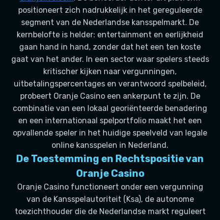
positioneert zich nadrukkelijk in het gereguleerde
segment van de Nederlandse kansspelmarkt. De
kernbelofte is helder: entertainment en eerlijkheid
gaan hand in hand, zonder dat het een ten koste
gaat van het ander. In een sector waar spelers steeds
kritischer kijken naar vergunningen,
uitbetalingspercentages en verantwoord spelbeleid,
probeert Oranje Casino een ankerpunt te zijn. De
combinatie van een lokaal georiënteerde benadering
en een internationaal spelportfolio maakt het een
opvallende speler in het huidige speelveld van legale
online kansspelen in Nederland.
De Toestemming en Rechtspositie van
Oranje Casino
Oranje Casino functioneert onder een vergunning
van de Kansspelautoriteit (Ksa), de autonome
toezichthouder die de Nederlandse markt reguleert