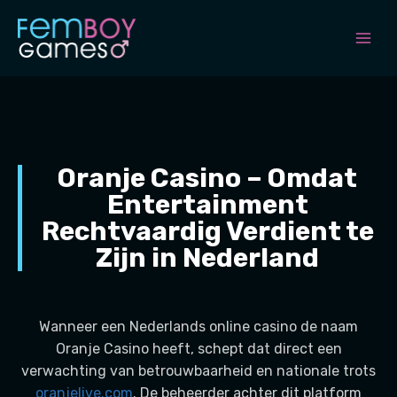
Skip
to
content
Oranje Casino – Omdat
Entertainment
Rechtvaardig Verdient te
Zijn in Nederland
Wanneer een Nederlands online casino de naam
Oranje Casino heeft, schept dat direct een
verwachting van betrouwbaarheid en nationale trots
oranjelive.com
. De beheerder achter dit platform