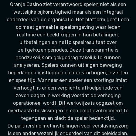
Oranje Casino ziet verantwoord spelen niet als een
wettelijke bijkomstigheid maar als een integraal
onderdeel van de organisatie. Het platform geeft een
op maat gemaakte speelomgeving waar leden
realtime een beeld krijgen in hun betalingen,
uitbetalingen en netto speelresultaat over
zelfgekozen periodes. Deze transparantie is
noodzakelijk om gokgedrag zakelijk te kunnen
analyseren. Spelers kunnen uit eigen beweging
beperkingen vastleggen op hun stortingen, inzetten
en speeltijd. Wanneer een speler een stortingslimiet
verhoogt, is er een verplichte afkoelperiode van
zeven dagen in werking voordat de verhoging
operationeel wordt. Dit werkwijze is opgezet om
overhaaste beslissingen in een emotievol moment te
tegengaan en biedt de speler bedenktijd.
De partnership met instellingen voor verslavingszorg
is een ander wezenlijk onderdeel van dit beleidsplan.