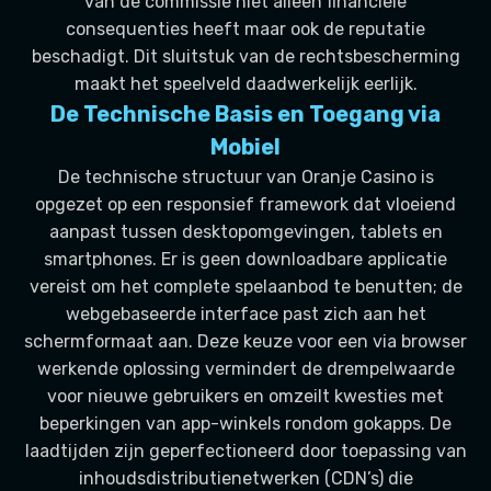
van de commissie niet alleen financiële
consequenties heeft maar ook de reputatie
beschadigt. Dit sluitstuk van de rechtsbescherming
maakt het speelveld daadwerkelijk eerlijk.
De Technische Basis en Toegang via
Mobiel
De technische structuur van Oranje Casino is
opgezet op een responsief framework dat vloeiend
aanpast tussen desktopomgevingen, tablets en
smartphones. Er is geen downloadbare applicatie
vereist om het complete spelaanbod te benutten; de
webgebaseerde interface past zich aan het
schermformaat aan. Deze keuze voor een via browser
werkende oplossing vermindert de drempelwaarde
voor nieuwe gebruikers en omzeilt kwesties met
beperkingen van app-winkels rondom gokapps. De
laadtijden zijn geperfectioneerd door toepassing van
inhoudsdistributienetwerken (CDN’s) die