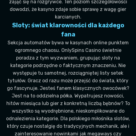
zająć się na rozgrywce. Ten poziom szczegółowości
dowodzi, że kasyno zdaje sobie sprawę z wagę gier
karcianych.
Sloty: świat klarowności dla każdego
fana
Sekcja automatów bywa w kasynach online punktem
ogromnego chaosu. OnlySpins Casino świetnie
poradza z tym wyzwaniem, grupując sloty na
kategorie podrzędne o faktycznym znaczeniu. Nie
występuje tu samotnej, rozciągniętej listy setek
tytułów. Gracz od razu może przejść do świata, który
go fascynuje. Jesteś fanem klasycznych owocówek?
Jest na to oddzielna półka. Wypatrujesz nowości,
hitów miesiąca lub gier z konkretną liczbą bębnów? To
wszystko są wyodrębnione, nieskomplikowane do
odnalezienia kategorie. Dla polskiego miłośnika slotów,
który czuje nostalgię do tradycyjnych mechanik, ale i
zainteresowanie nowinkami jak megaways czy