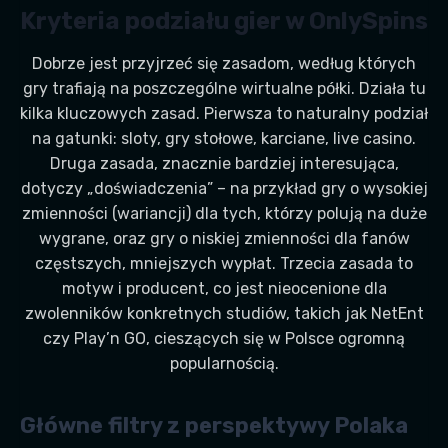
Kryteria podziału gier w OnlySpins
Dobrze jest przyjrzeć się zasadom, według których
gry trafiają na poszczególne wirtualne półki. Działa tu
kilka kluczowych zasad. Pierwsza to naturalny podział
na gatunki: sloty, gry stołowe, karciane, live casino.
Druga zasada, znacznie bardziej interesująca,
dotyczy „doświadczenia” – na przykład gry o wysokiej
zmienności (wariancji) dla tych, którzy polują na duże
wygrane, oraz gry o niskiej zmienności dla fanów
częstszych, mniejszych wypłat. Trzecia zasada to
motyw i producent, co jest nieocenione dla
zwolenników konkretnych studiów, takich jak NetEnt
czy Play’n GO, cieszących się w Polsce ogromną
popularnością.
Główne filtry z perspektywy Polaka