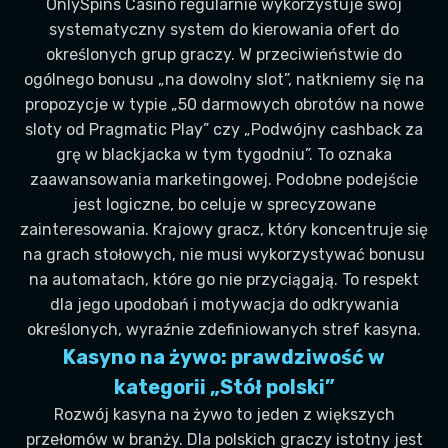
OnlySpins Casino regularnie wykorzystuje swój
systematyczny system do kierowania ofert do
określonych grup graczy. W przeciwieństwie do
ogólnego bonusu „na dowolny slot”, natkniemy się na
propozycje w typie „50 darmowych obrotów na nowe
sloty od Pragmatic Play” czy „Podwójny cashback za
grę w blackjacka w tym tygodniu”. To oznaka
zaawansowania marketingowej. Podobne podejście
jest logiczne, bo celuje w sprecyzowane
zainteresowania. Krajowy gracz, który koncentruje się
na grach stołowych, nie musi wykorzystywać bonusu
na automatach, które go nie przyciągają. To respekt
dla jego upodobań i motywacja do odkrywania
określonych, wyraźnie zdefiniowanych stref kasyna.
Kasyno na żywo: prawdziwość w
kategorii „Stół polski”
Rozwój kasyna na żywo to jeden z większych
przełomów w branży. Dla polskich graczy istotny jest