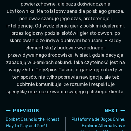
powierzchowne, ale baza doświadczenia
użytkownika. Ma to istotny sens dla polskiego gracza,
ponieważ szanuje jego czas, preferencje i
inteligencję. Od wydzielenia gier z polskimi dealerami,
przez logiczny podział slotów i gier stołowych, po
skorelowanie ze indywidualnymi bonusami – każdy
element służy budowie wygodnego i
przewidywalnego środowiska. W sieci, gdzie decyzje
zapadają w ułamkach sekund, taka czytelność jest na
wagę złota. OnlySpins Casino, organizując ofertę w
ten sposób, nie tylko poprawia nawigację, ale też
dobitnie komunikuje, że rozumie i respektuje
specyfikę oraz oczekiwania swojego polskiego klienta.
Post
PREVIOUS
NEXT
navigation
Donbet Casino is the Honest
Plataforma de Jogos Online:
Way to Play and Profit
Explorar Alternativas e