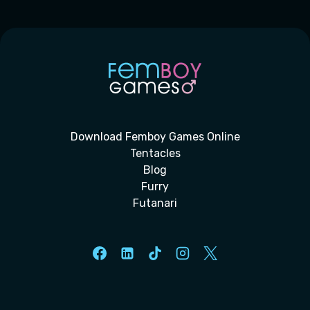
Download Femboy Games Online
Tentacles
Blog
Furry
Futanari