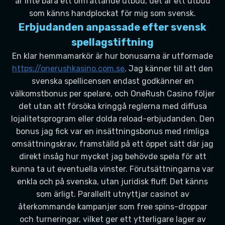
är inte bara ett omfattande utbud, det är ett utbud
som känns handplockat för mig som svensk.
Erbjudanden anpassade efter svensk
spellagstiftning
En klar hemmamarkör är hur bonusarna är utformade
https://onerushkasino.com.se
. Jag känner till att den
svenska spellicensen endast godkänner en
välkomstbonus per spelare, och OneRush Casino följer
det utan att försöka kringgå reglerna med diffusa
lojalitetsprogram eller dolda reload-erbjudanden. Den
bonus jag fick var en insättningsbonus med rimliga
omsättningskrav, framställd på ett öppet sätt där jag
direkt insåg hur mycket jag behövde spela för att
kunna ta ut eventuella vinster. Förutsättningarna var
enkla och på svenska, utan juridisk fluff. Det känns
som ärligt. Parallellt utnyttjar casinot av
återkommande kampanjer som free spins-droppar
och turneringar, vilket ger ett ytterligare lager av