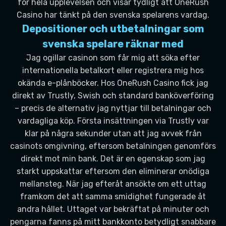
för hela upplevelsen och visar tydligt att OneRush
Casino har tänkt på den svenska spelarens vardag.
Depositioner och utbetalningar som
svenska spelare räknar med
Jag ogillar casinon som får mig att söka efter
internationella betalkort eller registrera mig hos
okända e-plånböcker. Hos OneRush Casino fick jag
direkt av Trustly, Swish och standard banköverföring
– precis de alternativ jag nyttjar till betalningar och
vardagliga köp. Första insättningen via Trustly var
klar på några sekunder utan att jag avvek från
casinots omgivning, eftersom betalningen genomförs
direkt mot min bank. Det är en egenskap som jag
starkt uppskattar eftersom den eliminerar onödiga
mellansteg. När jag efteråt ansökte om ett uttag
framkom det att samma smidighet fungerade åt
andra hållet. Uttaget var bekräftat på minuter och
pengarna fanns på mitt bankkonto betydligt snabbare