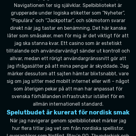
Navigationen ter sig självklar. Spelbiblioteket är
grupperade under logiska etiketter som ”Nyheter”,
”Populära” och ”Jackpottar”, och sökmotorn svarar
direkt när jag tastar en benämning. Det här kanske
låter som småsaker, men för mig är det viktigt för att
jag ska stanna kvar. Ett casino som är estetiskt
tilltalande och användarvänligt sänder ut kontroll och
allvar, medan ett rörigt användargränssnitt gör att
jag ifrågasätter på att mina pengar är skyddade. Jag
märker dessutom att sajten hämtar blixtsnabbt, vare
sig om jag sitter med mobilt internet eller wifi – något
som återigen pekar på att man har anpassat för
svenska förhållanden infrastruktur istället för en
allmän internationell standard.
Spelutbudet är kurerat för nordisk smak
När jag navigerar genom spelbiblioteket märker jag
hur flera titlar jag vet om från nordiska spellistor.
Leverantörer som NetEnt, Play’n GO, Thunderkick och