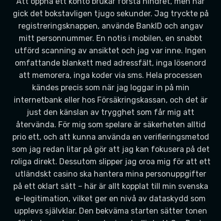
Att öppna ett konto brukar första hindret, men här
gick det bokstavligen tjugo sekunder. Jag tryckte på
registreringsknappen, använde BankID och angav
mitt personnummer. En notis i mobilen, en snabbt
utförd scanning av ansiktet och jag var inne. Ingen
omfattande blankett med adressfält, inga lösenord
att memorera, inga koder via sms. Hela processen
kändes precis som när jag loggar in på min
internetbank eller hos Försäkringskassan, och det är
just den känslan av trygghet som får mig att
återvända. För mig som spelare är säkerheten alltid
prio ett, och att kunna använda en verifieringsmetod
som jag redan litar på gör att jag kan fokusera på det
roliga direkt. Dessutom slipper jag oroa mig för att ett
utländskt casino ska hantera mina personuppgifter
på ett oklart sätt – här är allt kopplat till min svenska
e-legitimation, vilket ger en nivå av dataskydd som
upplevs självklar. Den bekväma starten sätter tonen