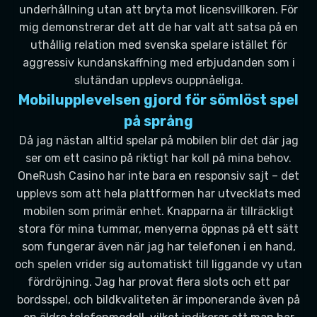
underhållning utan att bryta mot licensvillkoren. För
mig demonstrerar det att de har valt att satsa på en
uthållig relation med svenska spelare istället för
aggressiv kundanskaffning med erbjudanden som i
slutändan upplevs ouppnåeliga.
Mobilupplevelsen gjord för sömlöst spel
på språng
Då jag nästan alltid spelar på mobilen blir det där jag
ser om ett casino på riktigt har koll på mina behov.
OneRush Casino har inte bara en responsiv sajt – det
upplevs som att hela plattformen har utvecklats med
mobilen som primär enhet. Knapparna är tillräckligt
stora för mina tummar, menyerna öppnas på ett sätt
som fungerar även när jag har telefonen i en hand,
och spelen vrider sig automatiskt till liggande vy utan
fördröjning. Jag har provat flera slots och ett par
bordsspel, och bildkvaliteten är imponerande även på