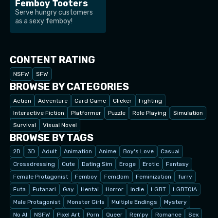
Femboy Tooters
Serve hungry customers
as a sexy femboy!
CONTENT RATING
NSFW
SFW
BROWSE BY CATEGORIES
Action
Adventure
Card Game
Clicker
Fighting
Interactive Fiction
Platformer
Puzzle
Role Playing
Simulation
Survival
Visual Novel
BROWSE BY TAGS
2D
3D
Adult
Animation
Anime
Boy's Love
Casual
Crossdressing
Cute
Dating Sim
Eroge
Erotic
Fantasy
Female Protagonist
Femboy
Femdom
Feminization
furry
Futa
Futanari
Gay
Hentai
Horror
Indie
LGBT
LGBTQIA
Male Protagonist
Monster Girls
Multiple Endings
Mystery
No AI
NSFW
Pixel Art
Porn
Queer
Ren'py
Romance
Sex