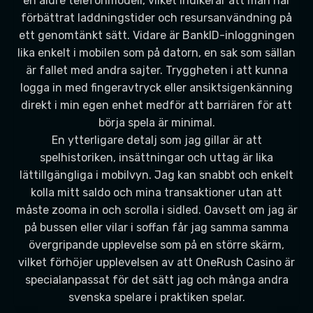
en äldre telefonmodell, vilket indikerar att man har
förbättrat laddningstider och resursanvändning på
ett genomtänkt sätt. Vidare är BankID-inloggningen
lika enkelt i mobilen som på datorn, en sak som sällan
är fallet med andra sajter. Tryggheten i att kunna
logga in med fingeravtryck eller ansiktsigenkänning
direkt i min egen enhet medför att barriären för att
börja spela är minimal.
En ytterligare detalj som jag gillar är att
spelhistoriken, insättningar och uttag är lika
lättillgängliga i mobilvyn. Jag kan snabbt och enkelt
kolla mitt saldo och mina transaktioner utan att
måste zooma in och scrolla i sidled. Oavsett om jag är
på bussen eller vilar i soffan får jag samma samma
övergripande upplevelse som på en större skärm,
vilket förhöjer upplevelsen av att OneRush Casino är
specialanpassat för det sätt jag och många andra
svenska spelare i praktiken spelar.