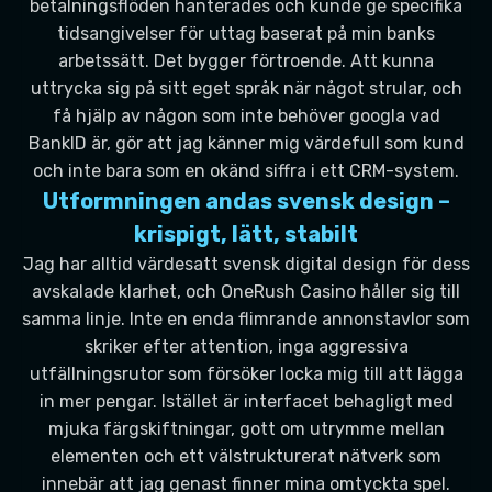
betalningsflöden hanterades och kunde ge specifika
tidsangivelser för uttag baserat på min banks
arbetssätt. Det bygger förtroende. Att kunna
uttrycka sig på sitt eget språk när något strular, och
få hjälp av någon som inte behöver googla vad
BankID är, gör att jag känner mig värdefull som kund
och inte bara som en okänd siffra i ett CRM-system.
Utformningen andas svensk design –
krispigt, lätt, stabilt
Jag har alltid värdesatt svensk digital design för dess
avskalade klarhet, och OneRush Casino håller sig till
samma linje. Inte en enda flimrande annonstavlor som
skriker efter attention, inga aggressiva
utfällningsrutor som försöker locka mig till att lägga
in mer pengar. Istället är interfacet behagligt med
mjuka färgskiftningar, gott om utrymme mellan
elementen och ett välstrukturerat nätverk som
innebär att jag genast finner mina omtyckta spel.