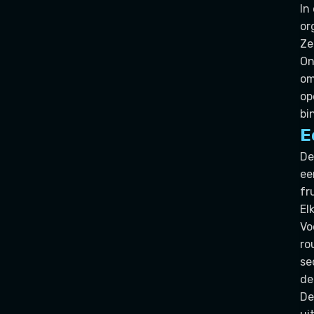
In
or
Ze
On
om
op
bi
E
De
ee
fr
El
Vo
ro
se
de
De