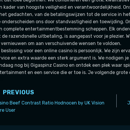
n kader van hoogste veiligheid en verantwoordelijkheid. On
 het gedachten, van de betalingswijzen tot de service in he
 onderscheiden ons door standvastigheid en toewijding. Onz
n complete entertainmentbestemming scheppen. Elk onderdee
t de razendsnelle uitbetaling, is aangepast voor je plezier.
 vernieuwen om aan verschuivende wensen te voldoen.
 beslissing voor een online casino is persoonlijk. We zijn erv
rvice en extra waarde een sterk argument is. We nodigen je 
ndaag nog bij Gigaspinz Casino en ontdek een plek waar sp
tertainment en een service die er toe is. Je volgende grote 
ost
PREVIOUS
avigation
sino Beef Contrast Ratio Hodnocen by UK Vision
J
re User