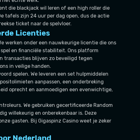
 het echte werk.
ent die blackjack wil leren of een high roller die
De tafels zijn 24 uur per dag open, dus de actie
reekse ticket naar de spelvloer.
rde Licenties
 We werken onder een nauwkeurige licentie die ons
spel en financiële stabiliteit. Ons platform
 transacties blijven zo beveiligd tegen
ons in veilige handen.
twoord spelen. We leveren een set hulpmiddelen
positolimieten aanpassen, een onderbreking
kheid oprecht en aanmoedigen een evenwichtige,
troleurs. We gebruiken gecertificeerde Random
dig willekeurig en onberekenbaar is. Deze
nze gasten. Bij Gigaspinz Casino weet je zeker
oor Nederland