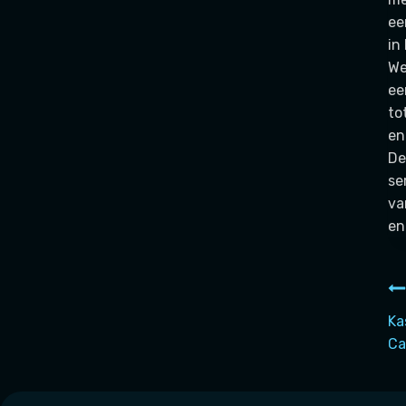
ee
in
We
ee
to
en
De
se
va
en
P
n
Ka
Ca