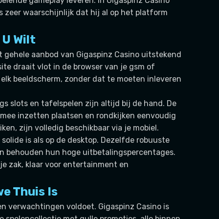
 boeiende gameplay leveren. In Gigaspinz Casino
s zeer waarschijnlijk dat hij al op het platform
U Wilt
et gehele aanbod van Gigaspinz Casino uitstekend
te draait vlot in de browser van je gsm of
 elk beeldscherm, zonder dat te moeten inleveren
ngs slots en tafelspelen zijn altijd bij de hand. De
rmee inzetten plaatsen en rondkijken eenvoudig
ken, zijn volledig beschikbaar via je mobiel.
olide is als op de desktop. Dezelfde robuuste
llen behouden hun hoge uitbetalingspercentages.
je zak, klaar voor entertainment en
e Thuis Is
n verwachtingen voldoet. Gigaspinz Casino is
 spelencollectie met gulle promoties, alle binnen