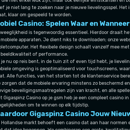
t die niet enkel leuk zijn, maar ook eerlijke winstkansen en
ef je niet lang te zoeken naar je nieuwe lievelingsspel. Het i
aat, klaar om gespeeld te worden.
obiel Casino: Spelen Waar en Wanneer 
weeglijkheid is tegenwoordig essentieel. Hierdoor draait h
 mobiele apparaten. Je dient niks te downloaden; onze websi
bletcomputer. Het flexibele design schaalt vanzelf mee met
 beeldkwaliteit of performance.
 je nu op reis bent, in de tuin zit of even tijd hebt, je lieveli
biele omgeving is geoptimaliseerd voor touchscreens, waa
at. Alle functies, van het storten tot de klantenservice berei
 zorgen dat de mobiele ervaring minstens zo beschermd en s
evige beveiligingsmaatregelen zijn van kracht, en alle spe
t Gigaspinz Casino op je gsm heb je een compleet casino in 
gelijkheden om te winnen op elk tijdstip.
aardoor Gigaspinz Casino Jouw Nieuw
 Hollandse markt behoeft een casino dat aan haar normen e
t dat idee begonnen. We combineren een grote, kwalitatieve