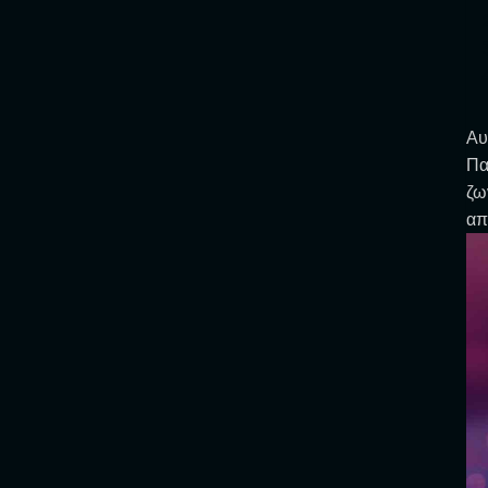
Αυ
Πα
ζω
απ