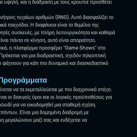
αι υψηλή, και η διάδραση με τους κρουπιέ προσθέτει
ήτριες τυχαίων αριθμών (RNG). Αυτό διασφαλίζει το
κά παιχνίδια. Η διαφάνεια είναι το θεμέλιο της
νητές συσκευές, με πλήρη λειτουργικότητα και καθαρά
ναι πάντα σε κίνηση, αυτό είναι απαραίτητο.
κλασικά, η πλατφόρμα προσφέρει “Game Shows” στο
ρόκειται για μια διαδραστική, σχεδόν τηλεοπτική
 ψάχνουν για κάτι πιο δυναμικό και διασκεδαστικό
ι Προγράμματα
νεται να τα εκμεταλλεύεται με πιο διαχρονικό στόχο.
αι οι διαυγείς όροι και οι λογικές προϋποθέσεις για
 κλειδί για να οικοδομηθεί μια σταθερή σχέση.
πόντων. Είναι μια δομημένη διαδρομή με
λη μεγαλώνουν μαζί σας και ενδέχεται να
σας.