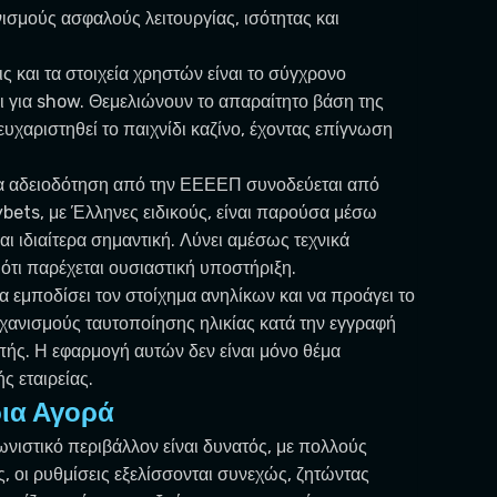
νισμούς ασφαλούς λειτουργίας, ισότητας και
 και τα στοιχεία χρηστών είναι το σύγχρονο
αι για show. Θεμελιώνουν το απαραίτητο βάση της
υχαριστηθεί το παιχνίδι καζίνο, έχοντας επίγνωση
Μια αδειοδότηση από την ΕΕΕΕΠ συνοδεύεται από
ybets, με Έλληνες ειδικούς, είναι παρούσα μέσω
αι ιδιαίτερα σημαντική. Λύνει αμέσως τεχνικά
ότι παρέχεται ουσιαστική υποστήριξη.
να εμποδίσει τον στοίχημα ανηλίκων και να προάγει το
χανισμούς ταυτοποίησης ηλικίας κατά την εγγραφή
πής. Η εφαρμογή αυτών δεν είναι μόνο θέμα
ς εταιρείας.
ρια Αγορά
νιστικό περιβάλλον είναι δυνατός, με πολλούς
, οι ρυθμίσεις εξελίσσονται συνεχώς, ζητώντας