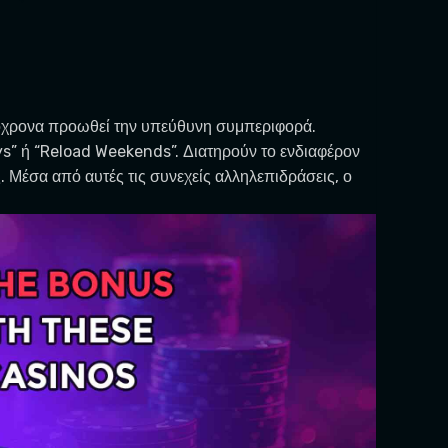
υτόχρονα προωθεί την υπεύθυνη συμπεριφορά.
s” ή “Reload Weekends”. Διατηρούν το ενδιαφέρον
. Μέσα από αυτές τις συνεχείς αλληλεπιδράσεις, ο