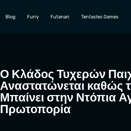
Blog
Furry
Futanari
Tentacles Games
Ο Κλάδος Τυχερών Παι
Αναστατώνεται καθώς τ
Μπαίνει στην Ντόπια Α
Πρωτοπορία