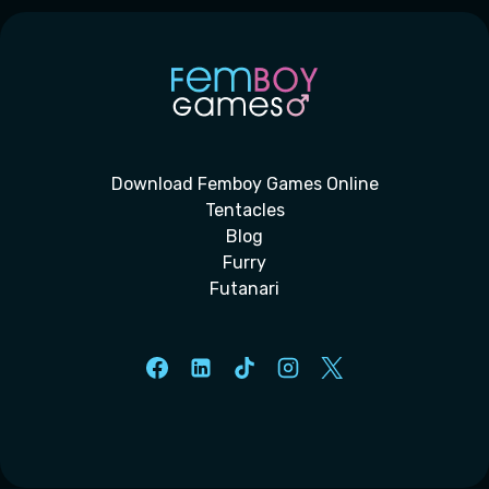
Download Femboy Games Online
Tentacles
Blog
Furry
Futanari