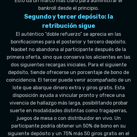
Esto da un marco más claro para administrar el
bankroll desde el principio.
Segundo y tercer depósito: la
retribución sigue
El auténtico “doble refuerzo” se aprecia en las
bonificaciones para el posterior y tercero depósito.
Naobet no abandona al participante después de la
primera oferta, sino que conserva los alicientes en las
dos siguientes recargas iniciales. Para el siguiente
depósito, tiende ofrecerse un porcentaje de bono de
coincidencia. El tercer puede venir acompañado de un
lote que abarque dinero extra y giros gratis. Esta
disposición ayuda a vincular pronto y ofrece una
vivencia de hallazgo más larga, posibilitando probar
suerte en modalidades distintas como tragaperras,
juegos de mesa o con distribuidor en vivo. Un
participante podría obtener un 50% de bono en su
siguiente depósito y un 75% más 50 giros gratis en el