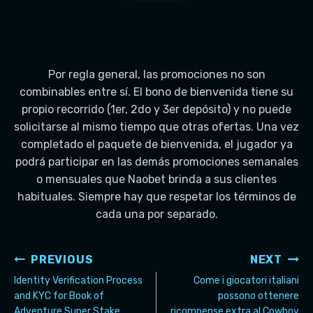
Por regla general, las promociones no son
combinables entre sí. El bono de bienvenida tiene su
propio recorrido (1er, 2do y 3er depósito) y no puede
solicitarse al mismo tiempo que otras ofertas. Una vez
completado el paquete de bienvenida, el jugador ya
podrá participar en las demás promociones semanales
o mensuales que Naobet brinda a sus clientes
habituales. Siempre hay que respetar los términos de
cada una por separado.
Post
PREVIOUS
NEXT
navigation
Identity Verification Process
Come i giocatori italiani
and KYC for Book of
possono ottenere
Adventure Super Stake
ricompense extra al Cowboy