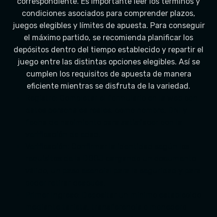
correspondiente. Es importante leer los términos y
condiciones asociados para comprender plazos,
juegos elegibles y límites de apuesta. Para conseguir
el máximo partido, se recomienda planificar los
depósitos dentro del tiempo establecido y repartir el
juego entre las distintas opciones elegibles. Así se
cumplen los requisitos de apuesta de manera
eficiente mientras se disfruta de la variedad.
Registro: Completar el formulario en la web con
datos personales reales, como nombre, DNI y
fecha de nacimiento para satisfacer con la
verificación de edad.
Verificación: Confirmar la identidad según los
requisitos de la DGOJ cargando un documento
válido, un paso esencial para la seguridad y para
poder retirar después.
Primer Ingreso: Depositar un mínimo establecido
mediante tarjeta, transferencia o monedero