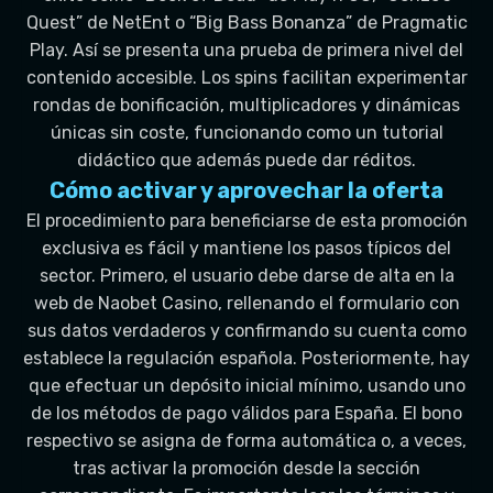
Quest” de NetEnt o “Big Bass Bonanza” de Pragmatic
Play. Así se presenta una prueba de primera nivel del
contenido accesible. Los spins facilitan experimentar
rondas de bonificación, multiplicadores y dinámicas
únicas sin coste, funcionando como un tutorial
didáctico que además puede dar réditos.
Cómo activar y aprovechar la oferta
El procedimiento para beneficiarse de esta promoción
exclusiva es fácil y mantiene los pasos típicos del
sector. Primero, el usuario debe darse de alta en la
web de Naobet Casino, rellenando el formulario con
sus datos verdaderos y confirmando su cuenta como
establece la regulación española. Posteriormente, hay
que efectuar un depósito inicial mínimo, usando uno
de los métodos de pago válidos para España. El bono
respectivo se asigna de forma automática o, a veces,
tras activar la promoción desde la sección