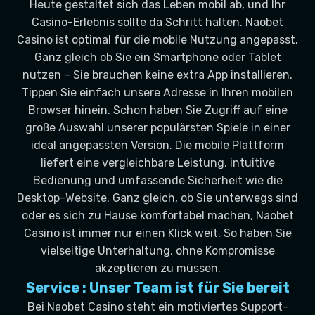
Heute gestaltet sich das Leben mobil ab, und Ihr
Casino-Erlebnis sollte da Schritt halten. Naobet
Casino ist optimal für die mobile Nutzung angepasst.
Ganz gleich ob Sie ein Smartphone oder Tablet
nutzen – Sie brauchen keine extra App installieren.
Tippen Sie einfach unsere Adresse in Ihren mobilen
Browser hinein. Schon haben Sie Zugriff auf eine
große Auswahl unserer populärsten Spiele in einer
ideal angepassten Version. Die mobile Plattform
liefert eine vergleichbare Leistung, intuitive
Bedienung und umfassende Sicherheit wie die
Desktop-Website. Ganz gleich, ob Sie unterwegs sind
oder es sich zu Hause komfortabel machen, Naobet
Casino ist immer nur einen Klick weit. So haben Sie
vielseitige Unterhaltung, ohne Kompromisse
akzeptieren zu müssen.
Service : Unser Team ist für Sie bereit
Bei Naobet Casino steht ein motiviertes Support-