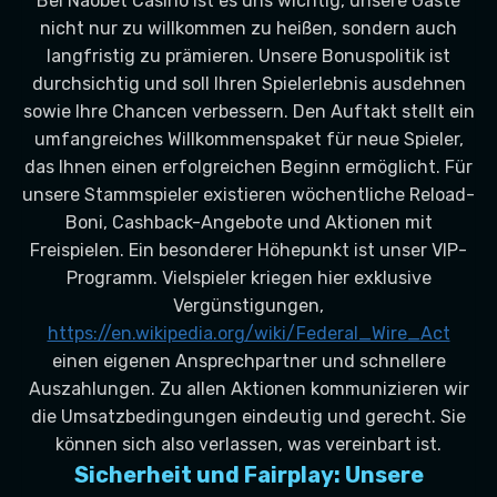
Bei Naobet Casino ist es uns wichtig, unsere Gäste
nicht nur zu willkommen zu heißen, sondern auch
langfristig zu prämieren. Unsere Bonuspolitik ist
durchsichtig und soll Ihren Spielerlebnis ausdehnen
sowie Ihre Chancen verbessern. Den Auftakt stellt ein
umfangreiches Willkommenspaket für neue Spieler,
das Ihnen einen erfolgreichen Beginn ermöglicht. Für
unsere Stammspieler existieren wöchentliche Reload-
Boni, Cashback-Angebote und Aktionen mit
Freispielen. Ein besonderer Höhepunkt ist unser VIP-
Programm. Vielspieler kriegen hier exklusive
Vergünstigungen,
https://en.wikipedia.org/wiki/Federal_Wire_Act
einen eigenen Ansprechpartner und schnellere
Auszahlungen. Zu allen Aktionen kommunizieren wir
die Umsatzbedingungen eindeutig und gerecht. Sie
können sich also verlassen, was vereinbart ist.
Sicherheit und Fairplay: Unsere