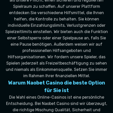
als unsere Pflicht, einen sicheren und regulierten
Spielraum zu schaffen. Auf unserer Plattform
entdecken Sie verschiedene Hilfsmittel, die Ihnen
helfen, die Kontrolle zu behalten. Sie können
individuelle Einzahlungslimits, Verlustgrenzen oder
Spielzeitlimits einstellen. Wir bieten auch die Funktion
einer Selbstsperre oder einer Spielpause an, falls Sie
eine Pause benötigen. Außerdem weisen wir auf
professionellen Hilfsangeboten und
Hilfsorganisationen. Wir fordern unsere Spieler, das
Spielen jederzeit als Freizeitbeschäftigung zu sehen
und niemals als Einkommensquelle. Setzen Sie immer
im Rahmen Ihrer finanziellen Mittel.
Warum Naobet Casino die beste Option
für Sie ist
Die Wahl eines Online-Casinos ist eine persönliche
Entscheidung. Bei Naobet Casino sind wir überzeugt,
die richtige Mischung Qualität, Sicherheit und