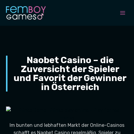
Skip
to
content
Naobet Casino – die
Zuversicht der Spieler
und Favorit der Gewinner
in Österreich
Im bunten und lebhaften Markt der Online-Casinos
schafft es Naobet Casino regelmäßig, Spieler zu