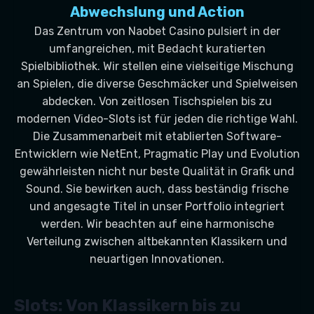
Abwechslung und Action
Das Zentrum von Naobet Casino pulsiert in der
umfangreichen, mit Bedacht kuratierten
Spielbibliothek. Wir stellen eine vielseitige Mischung
an Spielen, die diverse Geschmäcker und Spielweisen
abdecken. Von zeitlosen Tischspielen bis zu
modernen Video-Slots ist für jeden die richtige Wahl.
Die Zusammenarbeit mit etablierten Software-
Entwicklern wie NetEnt, Pragmatic Play und Evolution
gewährleisten nicht nur beste Qualität in Grafik und
Sound. Sie bewirken auch, dass beständig frische
und angesagte Titel in unser Portfolio integriert
werden. Wir beachten auf eine harmonische
Verteilung zwischen altbekannten Klassikern und
neuartigen Innovationen.
Slots: Von Klassikern bis zu