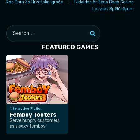
Kao Dom Za Hrvatske Igrače
Izklaides Ar Beep Beep Casino
Latvijas Spēlētājiem
Search
for:
FEATURED GAMES
Interactive Fiction
Femboy Tooters
Serve hungry customers
as a sexy femboy!