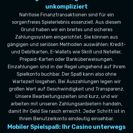
unkompliziert
Nahtlose Finanztransaktionen sind für ein
sorgenfreies Spielerlebnis essenziell. Aus diesem
Grund haben wir ein breites und sicheres
Zahlungssystem eingerichtet. Sie können aus
gängigen und seriösen Methoden auswählen: Kredit-
und Debitkarten, E-Wallets wie Skrill und Neteller,
Prepaid-Karten oder Banküberweisungen.
Einzahlungen sind in der Regel umgehend auf Ihrem
Spielkonto buchbar. Der Spaß kann also ohne
Wartezeit losgehen. Bei Auszahlungen legen wir
großen Wert auf Geschwindigkeit und Transparenz.
Unsere Bearbeitungszeiten sind kurz, und wir
arbeiten mit unseren Zahlungsanbietern handeln,
damit Ihr Geld Sie rasch erreicht. Jeder Schritt ist in
Ihrem Benutzerkonto eindeutig einsehbar.
Mobiler Spielspaß: Ihr Casino unterwegs