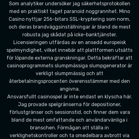
Som analytiker undersöker jag säkerhetsprotokollen
med en praktiskt taget paranoid noggrannhet. Mino
Casino nyttjar 256-bitars SSL-kryptering som norm,
och deras brandväggsinställningar är bland de mest
robusta jag skådat på icke-banktjänster.
Licensieringen utfärdas av en ansedd europeisk
spelmyndighet, vilket innebär att plattformen utsätts
för löpande externa granskningar. Detta bekräftar att
casinoprogrammets slumpmässiga slumpgenerator är
verkligt slumpmässig och att
återbetalningsprocenten överensstämmer med den
angivna.
Ansvarsfullt casinospel är inte endast en klyscha här.
Jag provade spelgränserna för depositioner,
förlustgränser och sessionstid, och finner dem vara
bland de mest omfattande och användarvänliga i
branschen. Förmågan att ställa in
verklighetskontroller och ta omedelbara avbrott via