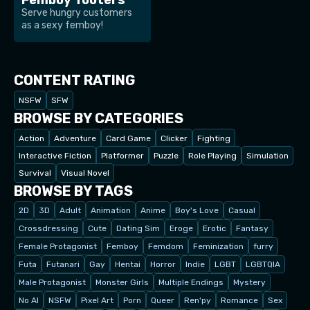
Serve hungry customers
as a sexy femboy!
CONTENT RATING
NSFW
SFW
BROWSE BY CATEGORIES
Action
Adventure
Card Game
Clicker
Fighting
Interactive Fiction
Platformer
Puzzle
Role Playing
Simulation
Survival
Visual Novel
BROWSE BY TAGS
2D
3D
Adult
Animation
Anime
Boy's Love
Casual
Crossdressing
Cute
Dating Sim
Eroge
Erotic
Fantasy
Female Protagonist
Femboy
Femdom
Feminization
furry
Futa
Futanari
Gay
Hentai
Horror
Indie
LGBT
LGBTQIA
Male Protagonist
Monster Girls
Multiple Endings
Mystery
No AI
NSFW
Pixel Art
Porn
Queer
Ren'py
Romance
Sex