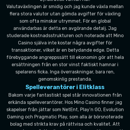
Valutaväxlingen är smidig och jag kunde växla mellan
flera stora valutor utan gömda avgifter för växling
som ofta minskar utrymmet. För en global
användarbas är detta en avgörande detalj. Jag
studerade kostnadsstrukturen och noterade att Mino
Casino själva inte kostar några avgifter för
transaktioner, vilket är en betydande edge. Detta
förebyggande angreppssätt till ekonomin gör att hela
ersättningen från en stor vinst faktiskt hamnar i
spelarens ficka. Inga överraskningar, bara ren,
genomskinlig prestanda.
Spelleverantörer i Elitklass
Bakom varje fantastiskt spel står innovationen från
erkända spelleverantörer. Hos Mino Casino finner jag
skapelser från jättar som NetEnt, Play’n GO, Evolution
Gaming och Pragmatic Play, som alla är börsnoterade
bolag med strikta krav på rättvisa och kvalitet. Att