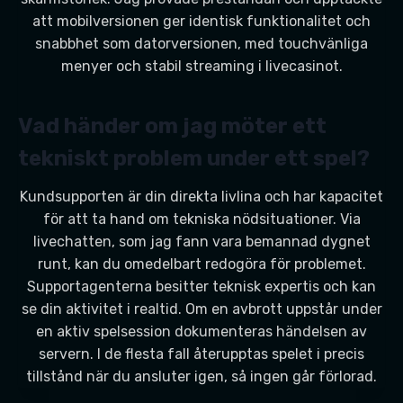
att mobilversionen ger identisk funktionalitet och
snabbhet som datorversionen, med touchvänliga
menyer och stabil streaming i livecasinot.
Vad händer om jag möter ett
tekniskt problem under ett spel?
Kundsupporten är din direkta livlina och har kapacitet
för att ta hand om tekniska nödsituationer. Via
livechatten, som jag fann vara bemannad dygnet
runt, kan du omedelbart redogöra för problemet.
Supportagenterna besitter teknisk expertis och kan
se din aktivitet i realtid. Om en avbrott uppstår under
en aktiv spelsession dokumenteras händelsen av
servern. I de flesta fall återupptas spelet i precis
tillstånd när du ansluter igen, så ingen går förlorad.