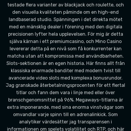
testade flera varianter av blackjack och roulette, och
den visuella kvaliteten påminde om en high-end
landbaserad studio. Spänningen i det direkta mötet
med en mänsklig dealer i förening med den digitala
precisionen lyfter hela upplevelsen. För mig är detta
själva kärnan i ett premiumcasino, och Mino Casino
levererar detta på en nivå som få konkurrenter kan
matcha utan att kompromissa med användbarheten.
Slots-sektionen är en egen historia. Här finns allt från
klassiska enarmade banditer med modern tvist till
avancerade video slots med komplexa bonusrundor.
Jag granskade återbetalningsprocenten för ett flertal
titlar och fann dem vara i linje med eller över
branschgenomsnittet på 96%. Megaways-titlarna är
extra imponerande, med sina enorma vinstvägar som
omvandlar varje spinn till en adrenalinkick. Som
analytiker värdesätter jag transparensen i
informationen om spelets volatilitet och RTP, och här