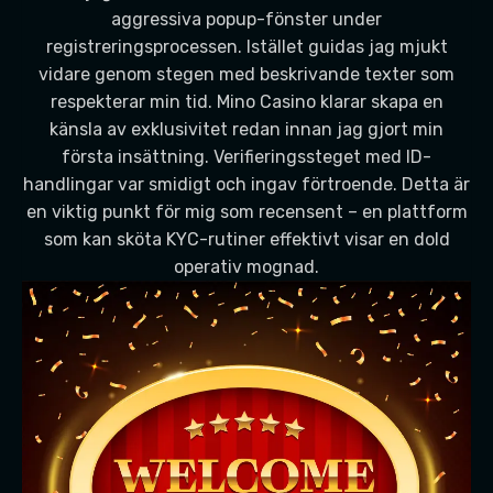
aggressiva popup-fönster under
registreringsprocessen. Istället guidas jag mjukt
vidare genom stegen med beskrivande texter som
respekterar min tid. Mino Casino klarar skapa en
känsla av exklusivitet redan innan jag gjort min
första insättning. Verifieringssteget med ID-
handlingar var smidigt och ingav förtroende. Detta är
en viktig punkt för mig som recensent – en plattform
som kan sköta KYC-rutiner effektivt visar en dold
operativ mognad.