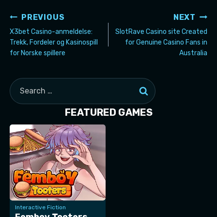
Post
PREVIOUS
NEXT
navigation
X3bet Casino-anmeldelse:
SlotRave Casino site Created
Trekk, Fordeler og Kasinospill
for Genuine Casino Fans in
for Norske spillere
Australia
Search
for:
FEATURED GAMES
Interactive Fiction
Femboy Tooters