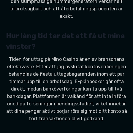
den slumpmässiga nummergeneratorn verkar helt
oförutsägbart och att återbetalningsprocenten är
exakt.
Hur lång tid tar det att få ut mina
vinster?
Tiden för uttag på Mino Casino är en av branschens
effektivaste. Efter att jag avslutat kontoverifieringen
behandlas de flesta uttagsbegäranden inom ett par
timmar upp till en arbetsdag. E-plånböcker går ofta
direkt, medan banköverföringar kan ta upp till två
bankdagar. Plattformen är välkänd för att inte införa
onödiga förseningar i pendingsstadiet, vilket innebär
att dina pengar aktivt börjar röra sig mot ditt konto så
fort transaktionen blivit godkänd.