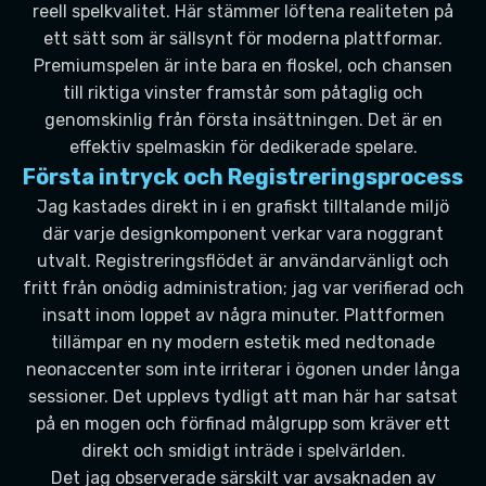
reell spelkvalitet. Här stämmer löftena realiteten på
ett sätt som är sällsynt för moderna plattformar.
Premiumspelen är inte bara en floskel, och chansen
till riktiga vinster framstår som påtaglig och
genomskinlig från första insättningen. Det är en
effektiv spelmaskin för dedikerade spelare.
Första intryck och Registreringsprocess
Jag kastades direkt in i en grafiskt tilltalande miljö
där varje designkomponent verkar vara noggrant
utvalt. Registreringsflödet är användarvänligt och
fritt från onödig administration; jag var verifierad och
insatt inom loppet av några minuter. Plattformen
tillämpar en ny modern estetik med nedtonade
neonaccenter som inte irriterar i ögonen under långa
sessioner. Det upplevs tydligt att man här har satsat
på en mogen och förfinad målgrupp som kräver ett
direkt och smidigt inträde i spelvärlden.
Det jag observerade särskilt var avsaknaden av