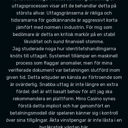
uttagsprocessen visar att de behandlar detta på
största allvar. Uttagsgränserna är rikliga och
tidsramarna för godkännande är aggressivt korta
jämfört med normen i industrin. För mig som
bedömare är detta en kritisk markör på en stabil
likviditet och sund finansiell stomme.
Jag studerade noga hur identitetshandlingarna
knöts till uttaget. Systemet tillämpar en maskinell
process som flaggar anomalier, men för mina
verifierade dokument var betalningen slutförd inom
given tid. Detta erbjuder en känsla av förtroende som
är ovärderlig. Snabba uttag är inte längre en extra
fördel; det är ett basalt behov för att jag ska
rekommendera en plattform. Mino Casino synes
förstå detta implicit och har genomfört en
betalningsmodell där spelaren känner sig i kontroll
över sina tillgångar. Äkta vinstpengar är inte låsta i en
byråkratisk väntan här.