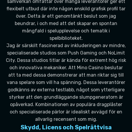
samverkan omfattar över många leverantörer ger ett
flexibelt utbud där inte någon enskild grafisk profil tar
över. Detta är ett genomtänkt beslut som jag
beundrar, i och med att det skapar en spontan
mångfald i spelupplevelse och tematik i
spelbiblioteket.
Jag är särskilt fascinerad av inkluderingen av mindre,
specialiserade studios som Push Gaming och NoLimit
City. Dessa studios titlar är kända för extremt hög risk
och innovativa mekaniker. Att Mino Casino beslutar
att ta med dessa demonstrerar att man riktar sig till
vana spelare som vill ha spänning. Dessa leverantörer
godkänns av externa testlabb, något som ytterligare
styrker att den grundläggande slumpgeneratorn är
opåverkad. Kombinationen av populära dragplåster
och specialiserade pärlor är idealiskt avvägd för en
allvarlig recensent som mig.
Skydd, Licens och Spelrättvisa