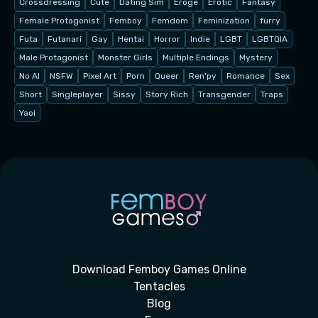
Crossdressing
Cute
Dating Sim
Eroge
Erotic
Fantasy
Female Protagonist
Femboy
Femdom
Feminization
furry
Futa
Futanari
Gay
Hentai
Horror
Indie
LGBT
LGBTQIA
Male Protagonist
Monster Girls
Multiple Endings
Mystery
No AI
NSFW
Pixel Art
Porn
Queer
Ren'py
Romance
Sex
Short
Singleplayer
Sissy
Story Rich
Transgender
Traps
Yaoi
Download Femboy Games Online
Tentacles
Blog