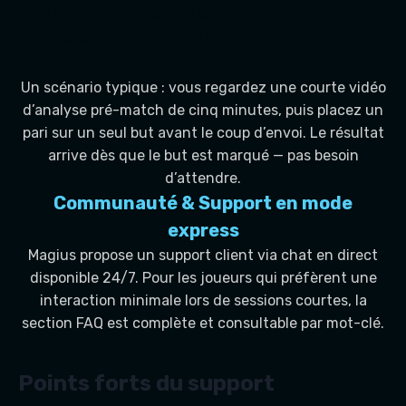
Options de streaming en direct pour un
engagement en temps réel.
Un scénario typique : vous regardez une courte vidéo
d’analyse pré-match de cinq minutes, puis placez un
pari sur un seul but avant le coup d’envoi. Le résultat
arrive dès que le but est marqué — pas besoin
d’attendre.
Communauté & Support en mode
express
Magius propose un support client via chat en direct
disponible 24/7. Pour les joueurs qui préfèrent une
interaction minimale lors de sessions courtes, la
section FAQ est complète et consultable par mot-clé.
Points forts du support