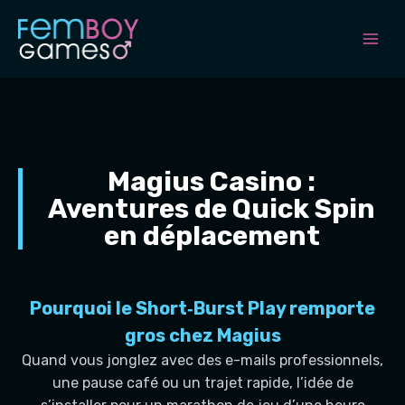
Skip
to
content
Magius Casino :
Aventures de Quick Spin
en déplacement
Pourquoi le Short‑Burst Play remporte
gros chez Magius
Quand vous jonglez avec des e-mails professionnels,
une pause café ou un trajet rapide, l’idée de