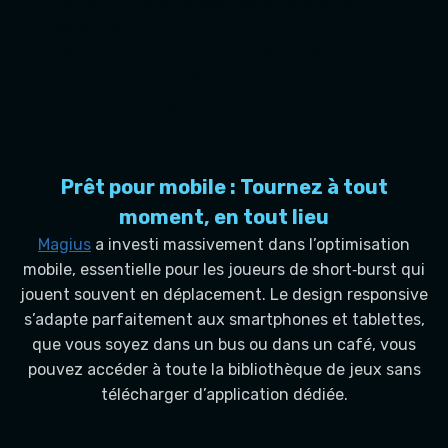
de tester plusieurs paylines en quelques
secondes.
Déclenchements instantanés de bonus qui
maintiennent l’adrénaline à son comble.
Un lag minimal garantit que chaque tour de
rouleau reste frais.
Prêt pour mobile : Tournez à tout
moment, en tout lieu
Magius
a investi massivement dans l’optimisation
mobile, essentielle pour les joueurs de short‑burst qui
jouent souvent en déplacement. Le design responsive
s’adapte parfaitement aux smartphones et tablettes,
que vous soyez dans un bus ou dans un café, vous
pouvez accéder à toute la bibliothèque de jeux sans
télécharger d’application dédiée.