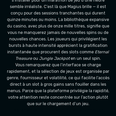
s’installer pour un marathon de jeu d’une heure
semble irréaliste. C’est là que Magius brille — il est
conçu pour des sessions tranchantes qui durent
quinze minutes ou moins. La bibliothèque expansive
du casino, avec plus de onze mille titres, signifie que
vous ne manquerez jamais de nouvelles spins ou de
nouvelles chances. Les joueurs qui privilégient les
bursts à haute intensité apprécient la gratification
instantanée que procurent des slots comme
Eternal
Treasure
ou
Jungle Jackpot
en un seul spin.
Vous remarquerez que l’interface se charge
rapidement, et la sélection de jeux est organisée par
genre, fournisseur et volatilité, ce qui facilite l’accès
direct à un slot à gros gains sans fouiller dans les
menus. Parce que la plateforme privilégie la rapidité,
votre attention reste concentrée sur l’action plutôt
que sur le chargement d’un jeu.
Mécanismes de Quick spin qui vous permettent