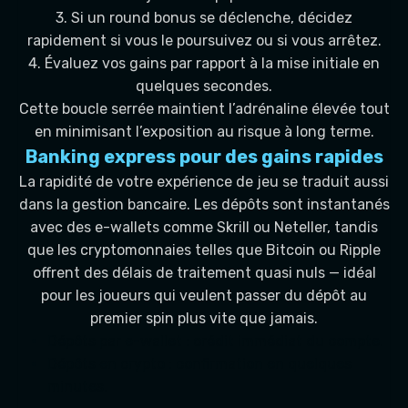
3. Si un round bonus se déclenche, décidez
rapidement si vous le poursuivez ou si vous arrêtez.
4. Évaluez vos gains par rapport à la mise initiale en
quelques secondes.
Cette boucle serrée maintient l’adrénaline élevée tout
en minimisant l’exposition au risque à long terme.
Banking express pour des gains rapides
La rapidité de votre expérience de jeu se traduit aussi
dans la gestion bancaire. Les dépôts sont instantanés
avec des e-wallets comme Skrill ou Neteller, tandis
que les cryptomonnaies telles que Bitcoin ou Ripple
offrent des délais de traitement quasi nuls — idéal
pour les joueurs qui veulent passer du dépôt au
premier spin plus vite que jamais.
Dépôts par e-wallet : crédit immédiat du compte.
Dépôts en crypto : confirmation en quelques
minutes.