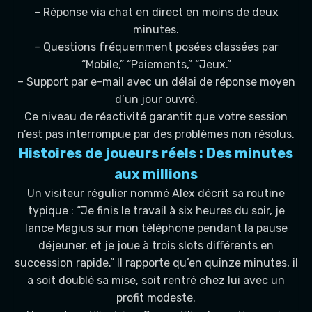
– Réponse via chat en direct en moins de deux
minutes.
– Questions fréquemment posées classées par
“Mobile,” “Paiements,” “Jeux.”
– Support par e-mail avec un délai de réponse moyen
d’un jour ouvré.
Ce niveau de réactivité garantit que votre session
n’est pas interrompue par des problèmes non résolus.
Histoires de joueurs réels : Des minutes
aux millions
Un visiteur régulier nommé Alex décrit sa routine
typique : “Je finis le travail à six heures du soir, je
lance Magius sur mon téléphone pendant la pause
déjeuner, et je joue à trois slots différents en
succession rapide.” Il rapporte qu’en quinze minutes, il
a soit doublé sa mise, soit rentré chez lui avec un
profit modeste.