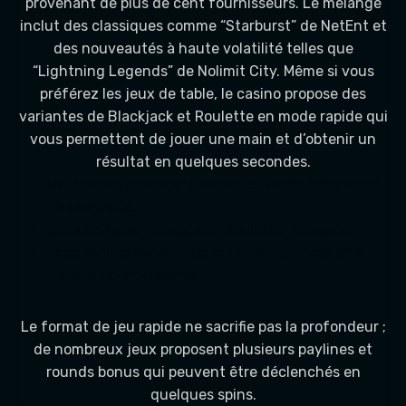
provenant de plus de cent fournisseurs. Le mélange
inclut des classiques comme “Starburst” de NetEnt et
des nouveautés à haute volatilité telles que
“Lightning Legends” de Nolimit City. Même si vous
préférez les jeux de table, le casino propose des
variantes de Blackjack et Roulette en mode rapide qui
vous permettent de jouer une main et d’obtenir un
résultat en quelques secondes.
Catégories de slots : Classique, Vidéo, Progressif,
Thématique.
Jeux de table : Blackjack, Roulette, Baccarat.
Expériences avec croupiers en direct pour une
touche de vrai casino.
Le format de jeu rapide ne sacrifie pas la profondeur ;
de nombreux jeux proposent plusieurs paylines et
rounds bonus qui peuvent être déclenchés en
quelques spins.