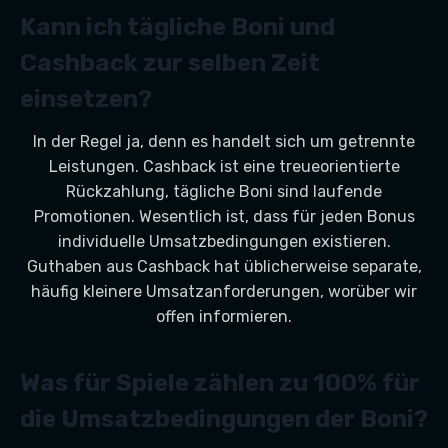
Kann ich tägliche Boni und
Cashback zur selben Zeit
einsetzen?
In der Regel ja, denn es handelt sich um getrennte
Leistungen. Cashback ist eine treueorientierte
Rückzahlung, tägliche Boni sind laufende
Promotionen. Wesentlich ist, dass für jeden Bonus
individuelle Umsatzbedingungen existieren.
Guthaben aus Cashback hat üblicherweise separate,
häufig kleinere Umsatzanforderungen, worüber wir
offen informieren.
Was für Spiele zählen zu 100% für
die Umsatzbedingungen der Boni?