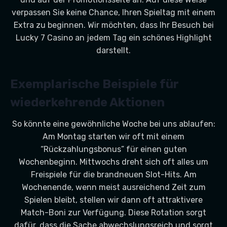
verpassen Sie keine Chance, Ihren Spieltag mit einem
Extra zu beginnen. Wir möchten, dass Ihr Besuch bei
Lucky 7 Casino an jedem Tag ein schönes Highlight
darstellt.
Exemplarische Beispiele für
wiederkehrende Aktionen
So könnte eine gewöhnliche Woche bei uns ablaufen:
Am Montag starten wir oft mit einem
“Rückzahlungsbonus” für einen guten
Wochenbeginn. Mittwochs dreht sich oft alles um
Freispiele für die brandneuen Slot-Hits. Am
Wochenende, wenn meist ausreichend Zeit zum
Spielen bleibt, stellen wir dann oft attraktivere
Match-Boni zur Verfügung. Diese Rotation sorgt
dafür, dass die Sache abwechslungsreich und sorgt