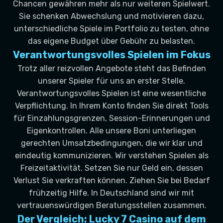
Chancen gewähren mehr als nur weiteren Spielwert.
Sie schenken Abwechslung und motivieren dazu,
unterschiedliche Spiele im Portfolio zu testen, ohne
das eigene Budget über Gebühr zu belasten.
Verantwortungsvolles Spielen im Fokus
Trotz aller reizvollen Angebote steht das Befinden
unserer Spieler für uns an erster Stelle.
Verantwortungsvolles Spielen ist eine wesentliche
Verpflichtung. In Ihrem Konto finden Sie direkt Tools
für Einzahlungsgrenzen, Session-Erinnerungen und
Eigenkontrollen. Alle unsere Boni unterliegen
gerechten Umsatzbedingungen, die wir klar und
eindeutig kommunizieren. Wir verstehen Spielen als
Freizeitaktivität. Setzen Sie nur Geld ein, dessen
Verlust Sie verkraften können. Ziehen Sie bei Bedarf
frühzeitig Hilfe. In Deutschland sind wir mit
vertrauenswürdigen Beratungsstellen zusammen.
Der Vergleich: Lucky 7 Casino auf dem