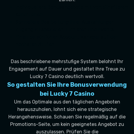
Individuellere Bonusangebote mit vorteilhafteren
Konditionen
Schnellere Bearbeitung Ihrer Auszahlungen
Zugang zu speziellen Turnieren und Events
Einen persönlichen Account Manager auf den
höchsten Stufen
Das beschriebene mehrstufige System belohnt Ihr
Engagement auf Dauer und gestaltet Ihre Treue zu
Lucky 7 Casino deutlich wertvoll.
So gestalten Sie Ihre Bonusverwendung
bei Lucky 7 Casino
Um das Optimale aus den täglichen Angeboten
herauszuholen, lohnt sich eine strategische
Herangehensweise. Schauen Sie regelmäßig auf die
Promotions-Seite, um kein geeignetes Angebot zu
auszulassen. Prüfen Sie die