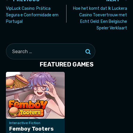
Post
navigation
VipLuck Casino: Prática
Hoe het komt dat Ik Luckera
Segura e Conformidade em
Casino Toevertrouw met
Portugal
Echt Geld: Een Belgische
Speler Verklaart
Search
for:
FEATURED GAMES
Interactive Fiction
Femboy Tooters