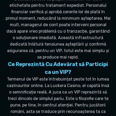
etichetate pentru tratament expediat. Personalul
financiar verifică și aprobă cererile lor de plată în
primul moment, reducând la minimum așteptarea. Mai
mult, managerul de cont poate interveni personal
dacă apare vreo problemă cu o tranzacție, garantând
o soluționare imediată. Această infrastructură
dedicată înlătură tensiunea așteptării și confirmă
asigurarea că, pentru un VIP, totul este mai simplu și
se produce mai rapid.
Ce Reprezintă Cu Adevărat să Participi
ca un VIP?
Termenul de VIP este întrebuințat peste tot în lumea
cazinourilor online. La Luckera Casino, el capătă însă
o semnificație reală. A juca ca un VIP reprezintă să
treci dincolo de simplul pariu. Este o filozofie care te
pune, pe tine, în centrul atenției. Pentru jucătorii
români, asta se traduce prin recunoașterea ta ca