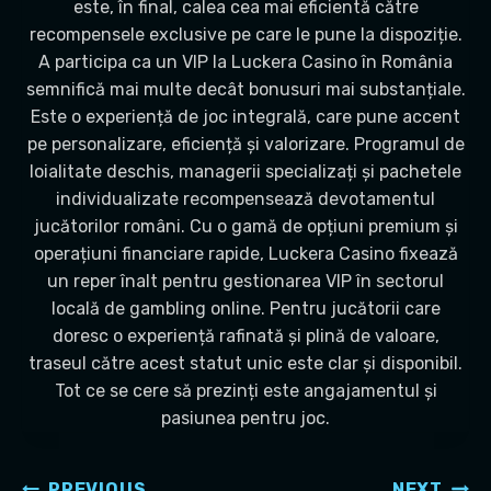
este, în final, calea cea mai eficientă către
recompensele exclusive pe care le pune la dispoziție.
A participa ca un VIP la Luckera Casino în România
semnifică mai multe decât bonusuri mai substanțiale.
Este o experiență de joc integrală, care pune accent
pe personalizare, eficiență și valorizare. Programul de
loialitate deschis, managerii specializați și pachetele
individualizate recompensează devotamentul
jucătorilor români. Cu o gamă de opțiuni premium și
operațiuni financiare rapide, Luckera Casino fixează
un reper înalt pentru gestionarea VIP în sectorul
locală de gambling online. Pentru jucătorii care
doresc o experiență rafinată și plină de valoare,
traseul către acest statut unic este clar și disponibil.
Tot ce se cere să prezinți este angajamentul și
pasiunea pentru joc.
PREVIOUS
NEXT