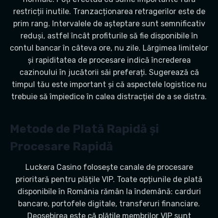
restricții inutile. Tranzacționarea retragerilor este de
prim rang. Intervalele de așteptare sunt semnificativ
reduși, astfel încât profiturile să fie disponibile în
contul bancar în câteva ore, nu zile. Lărgimea limitelor
și rapiditatea de procesare indică încrederea
cazinoului în jucătorii săi preferați. Sugerează că
timpul tău este important și că aspectele logistice nu
trebuie să împiedice în calea distracției de a se distra.
Metode de Plată Rapidă și
Procesare Rapidă
Luckera Casino folosește canale de procesare
prioritară pentru plățile VIP. Toate opțiunile de plată
disponibile în România rămân la îndemână: carduri
bancare, portofele digitale, transferuri financiare.
Deosebirea este că plățile membrilor VIP sunt