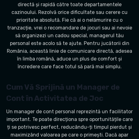
directă și rapidă către toate departamentele
cazinoului. Rezolvă orice dificultate sau cerere cu
prioritate absolută. Fie că ai o nelămurire cu o
tranzacție, vrei o recomandare de jocuri sau ai nevoie
să organizezi un cadou special, managerul tău
personal este acolo să te ajute. Pentru jucătorii din
România, această linie de comunicare directă, adesea
în limba română, aduce un plus de comfort și
încredere care face totul să pară mai simplu.
Cum Vă Sprijină un Manager de
Cont în Activitatea de Joc
Un manager de cont personal reprezintă un facilitator
important. Te poate direcționa spre oportunitățile care
ți se potrivesc perfect, reducându-ți timpul pierdut și
maximizând valoarea pe care o primești. Dacă apar