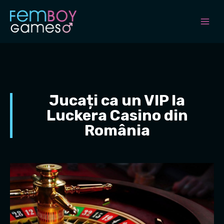
Skip
to
content
Jucați ca un VIP la
Luckera Casino din
România