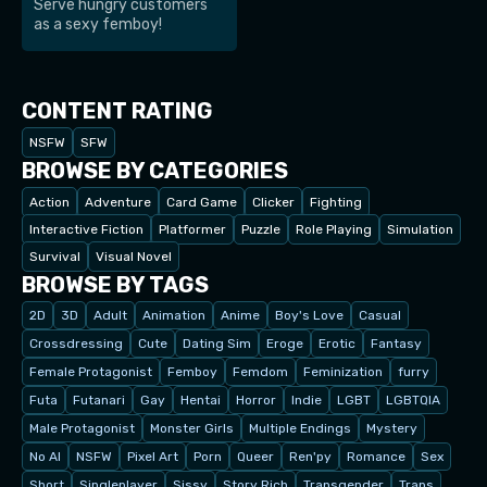
Serve hungry customers
as a sexy femboy!
CONTENT RATING
NSFW
SFW
BROWSE BY CATEGORIES
Action
Adventure
Card Game
Clicker
Fighting
Interactive Fiction
Platformer
Puzzle
Role Playing
Simulation
Survival
Visual Novel
BROWSE BY TAGS
2D
3D
Adult
Animation
Anime
Boy's Love
Casual
Crossdressing
Cute
Dating Sim
Eroge
Erotic
Fantasy
Female Protagonist
Femboy
Femdom
Feminization
furry
Futa
Futanari
Gay
Hentai
Horror
Indie
LGBT
LGBTQIA
Male Protagonist
Monster Girls
Multiple Endings
Mystery
No AI
NSFW
Pixel Art
Porn
Queer
Ren'py
Romance
Sex
Short
Singleplayer
Sissy
Story Rich
Transgender
Traps