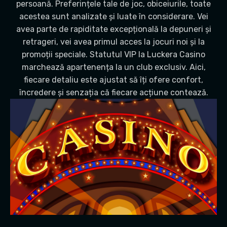
persoană. Preferințele tale de joc, obiceiurile, toate
acestea sunt analizate și luate în considerare. Vei
avea parte de rapiditate excepțională la depuneri și
retrageri, vei avea primul acces la jocuri noi și la
promoții speciale. Statutul VIP la Luckera Casino
marchează apartenența la un club exclusiv. Aici,
fiecare detaliu este ajustat să îți ofere confort,
încredere și senzația că fiecare acțiune contează.