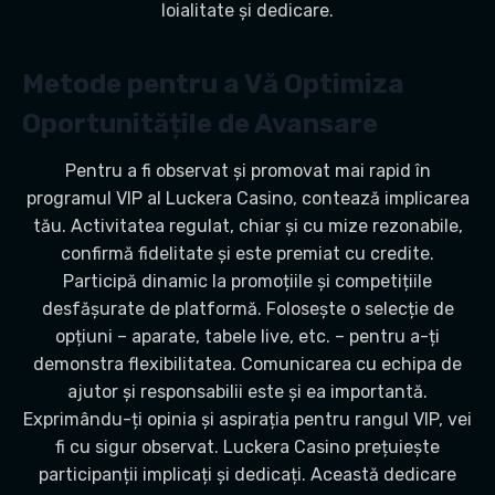
loialitate și dedicare.
Metode pentru a Vă Optimiza
Oportunitățile de Avansare
Pentru a fi observat și promovat mai rapid în
programul VIP al Luckera Casino, contează implicarea
tău. Activitatea regulat, chiar și cu mize rezonabile,
confirmă fidelitate și este premiat cu credite.
Participă dinamic la promoțiile și competițiile
desfășurate de platformă. Folosește o selecție de
opțiuni – aparate, tabele live, etc. – pentru a-ți
demonstra flexibilitatea. Comunicarea cu echipa de
ajutor și responsabilii este și ea importantă.
Exprimându-ți opinia și aspirația pentru rangul VIP, vei
fi cu sigur observat. Luckera Casino prețuiește
participanții implicați și dedicați. Această dedicare