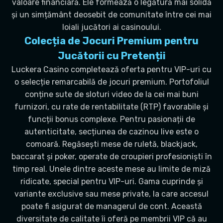
valoare financiară. Ele formează o legătură mai solidă
și un simțământ deosebit de comunitate între cei mai
loiali jucători ai casinoului.
Colecția de Jocuri Premium pentru
Jucătorii cu Pretenții
Luckera Casino completează oferta pentru VIP-uri cu
o selecție remarcabilă de jocuri premium. Portofoliul
conține sute de sloturi video de la cei mai buni
furnizori, cu rate de rentabilitate (RTP) favorabile și
funcții bonus complexe. Pentru pasionații de
autenticitate, secțiunea de cazinou live este o
comoară. Regăsești mese de ruletă, blackjack,
baccarat și poker, operate de croupieri profesioniști în
timp real. Unele dintre aceste mese au limite de miză
ridicate, special pentru VIP-uri. Gama cuprinde și
variante exclusive sau mese private, la care accesul
poate fi asigurat de managerul de cont. Această
diversitate de calitate îi oferă pe membrii VIP că au