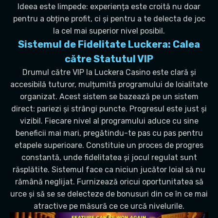
Ideea este limpede: experiența este croită nu doar
pentru a obține profit, ci și pentru a te delecta de joc
la cel mai superior nivel posibil.
Sistemul de Fidelitate Luckera: Calea
către Statutul VIP
Drumul către VIP la Luckera Casino este clară și
accesibilă tuturor, mulțumită programului de loialitate
organizat. Acest sistem se bazează pe un sistem
direct: pariezi și strângi puncte. Progresul este just și
vizibil. Fiecare nivel al programului aduce cu sine
beneficii mai mari, pregătindu-te pas cu pas pentru
etapele superioare. Constituie un proces de progres
constantă, unde fidelitatea și jocul regulat sunt
răsplătite. Sistemul face ca niciun jucător loial să nu
rămână neglijat. Furnizează oricui oportunitatea să
urce și să se se delecteze de bonusuri din ce în ce mai
atractive pe măsură ce ce urcă nivelurile.