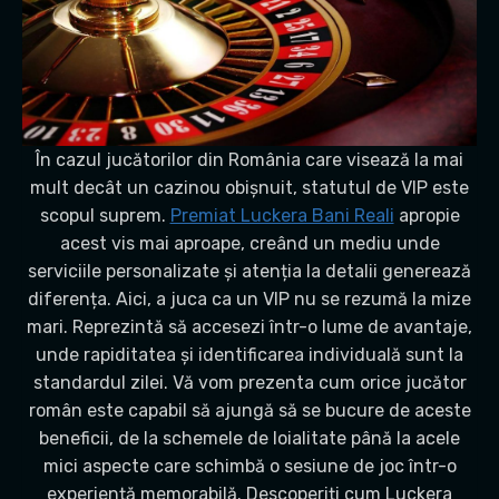
În cazul jucătorilor din România care visează la mai
mult decât un cazinou obișnuit, statutul de VIP este
scopul suprem.
Premiat Luckera Bani Reali
apropie
acest vis mai aproape, creând un mediu unde
serviciile personalizate și atenția la detalii generează
diferența. Aici, a juca ca un VIP nu se rezumă la mize
mari. Reprezintă să accesezi într-o lume de avantaje,
unde rapiditatea și identificarea individuală sunt la
standardul zilei. Vă vom prezenta cum orice jucător
român este capabil să ajungă să se bucure de aceste
beneficii, de la schemele de loialitate până la acele
mici aspecte care schimbă o sesiune de joc într-o
experiență memorabilă. Descoperiți cum Luckera