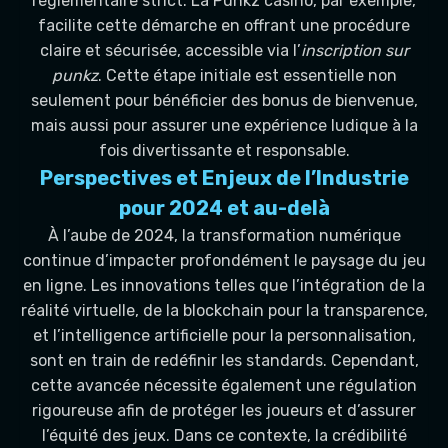
réglementaire strict. La Punkz casino, par exemple,
facilite cette démarche en offrant une procédure
claire et sécurisée, accessible via l’
inscription sur
punkz
. Cette étape initiale est essentielle non
seulement pour bénéficier des bonus de bienvenue,
mais aussi pour assurer une expérience ludique à la
fois divertissante et responsable.
Perspectives et Enjeux de l’Industrie
pour 2024 et au-delà
À l’aube de 2024, la transformation numérique
continue d’impacter profondément le paysage du jeu
en ligne. Les innovations telles que l’intégration de la
réalité virtuelle, de la blockchain pour la transparence,
et l’intelligence artificielle pour la personnalisation,
sont en train de redéfinir les standards. Cependant,
cette avancée nécessite également une régulation
rigoureuse afin de protéger les joueurs et d’assurer
l’équité des jeux. Dans ce contexte, la crédibilité