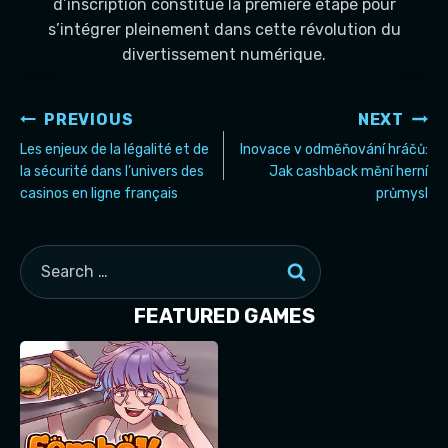
d’inscription constitue la première étape pour
s’intégrer pleinement dans cette révolution du
divertissement numérique.
Post
PREVIOUS
NEXT
navigation
Les enjeux de la légalité et de
Inovace v odměňování hráčů:
la sécurité dans l’univers des
Jak cashback mění herní
casinos en ligne français
průmysl
Search
for:
FEATURED GAMES