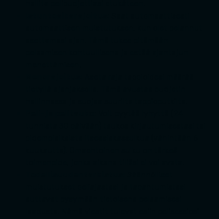
hallita pelibudjettiasi etukäteen.
Istuntoaikarajoitus:
Saat automaattisesti
automaattisen muistutuksen, kun olet pelannut
asettamasi ajan. Tämä tukee pitämään
pelaamisen kohtuullisena ja estää ajantajun
menettämisen.
Menorajoitus:
Aseta raja tappioidesi määrää
tietyllä ajanjaksolla. Tämä avustaa budjetin
hallinnassa ja suojaa suurilta tappioputkilta.
Peli- ja pelitauko:
Voit pyytää lyhyttä (24
tunnista 30 päivään) taukoa kirjautumisestasi tai
pidempiaikaista itseasiakassulkua (vähintään 6
kuukautta). Omaehtoinen sulku on tärkeä
toimenpide, jonka aikana tiliäsi ei voi avata.
Todellisuudentarkistus:
Säännölliset
muistutukset peliajastasi ja tapahtumistasi
auttavat pysymään tietoisena pelaamisesi
laadusta. Nämä viestit tulevat esiin pelisessiosi