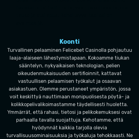
hauskalta tai hallinnalta, vaan pakottavalta, ota
tauko ja etsi apua. Rehellisyys itsellesi on
avaintekijä.
Koonti
Turvallinen pelaaminen Felicebet Casinolla pohjautuu
laaja-alaiseen lähestymistapaan. Kokoamme tiukan
sääntelyn, nykyaikaisen teknologian, pelien
oikeudenmukaisuuden sertifioinnit, kattavat
vastuullisen pelaamisen työkalut ja osaavan
asiakastuen. Olemme perustaneet ympäristön, jossa
voit keskittyä nauttimaan monipuolisesta pöytä- ja
kolikkopelivalikoimastamme täydellisesti huoletta.
Ymmärrät, että rahasi, tietosi ja pelikokemuksesi ovat
parhaalla tavalla suojattuja. Kehotamme, että
hyödynnät kaikkia tarjolla olevia
turvallisuusominaisuuksia ja työkaluja tehokkaasti. Ne