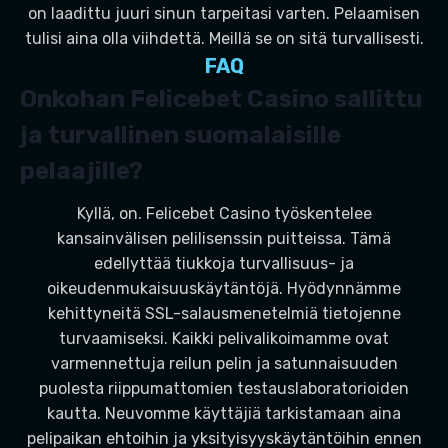
on laadittu juuri sinun tarpeitasi varten. Pelaamisen
tulisi aina olla viihdettä. Meillä se on sitä turvallisesti.
FAQ
Onkohan Felicebet Casino sallittu
ja turvallinen suomalaisille
pelaajille?
Kyllä, on. Felicebet Casino työskentelee
kansainvälisen pelilisenssin puitteissa. Tämä
edellyttää tiukkoja turvallisuus- ja
oikeudenmukaisuuskäytäntöjä. Hyödynnämme
kehittyneitä SSL-salausmenetelmiä tietojenne
turvaamiseksi. Kaikki pelivalikoimamme ovat
varmennettuja reilun pelin ja satunnaisuuden
puolesta riippumattomien testauslaboratorioiden
kautta. Neuvomme käyttäjiä tarkistamaan aina
pelipaikan ehtoihin ja yksityisyyskäytäntöihin ennen