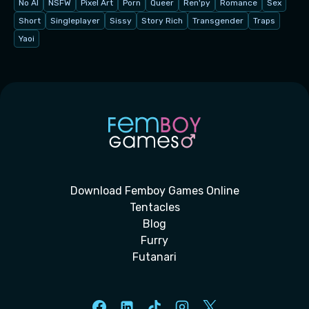
No AI
NSFW
Pixel Art
Porn
Queer
Ren'py
Romance
Sex
Short
Singleplayer
Sissy
Story Rich
Transgender
Traps
Yaoi
Download Femboy Games Online
Tentacles
Blog
Furry
Futanari