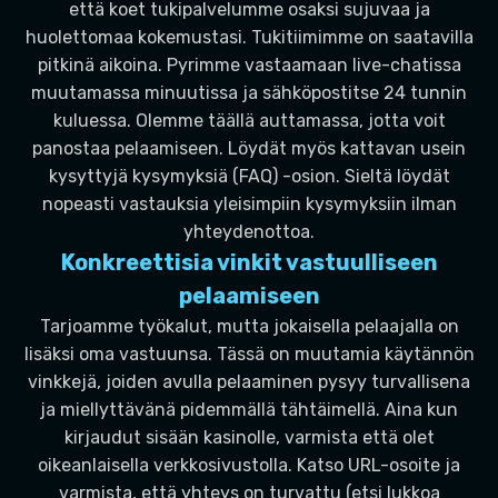
että koet tukipalvelumme osaksi sujuvaa ja
huolettomaa kokemustasi. Tukitiimimme on saatavilla
pitkinä aikoina. Pyrimme vastaamaan live-chatissa
muutamassa minuutissa ja sähköpostitse 24 tunnin
kuluessa. Olemme täällä auttamassa, jotta voit
panostaa pelaamiseen. Löydät myös kattavan usein
kysyttyjä kysymyksiä (FAQ) -osion. Sieltä löydät
nopeasti vastauksia yleisimpiin kysymyksiin ilman
yhteydenottoa.
Konkreettisia vinkit vastuulliseen
pelaamiseen
Tarjoamme työkalut, mutta jokaisella pelaajalla on
lisäksi oma vastuunsa. Tässä on muutamia käytännön
vinkkejä, joiden avulla pelaaminen pysyy turvallisena
ja miellyttävänä pidemmällä tähtäimellä. Aina kun
kirjaudut sisään kasinolle, varmista että olet
oikeanlaisella verkkosivustolla. Katso URL-osoite ja
varmista, että yhteys on turvattu (etsi lukkoa