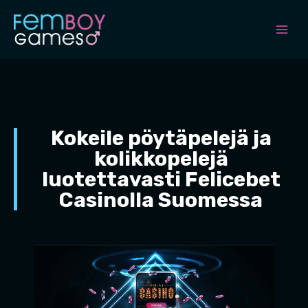
Skip
to
content
Kokeile pöytäpelejä ja
kolikkopelejä
luotettavasti Felicebet
Casinolla Suomessa