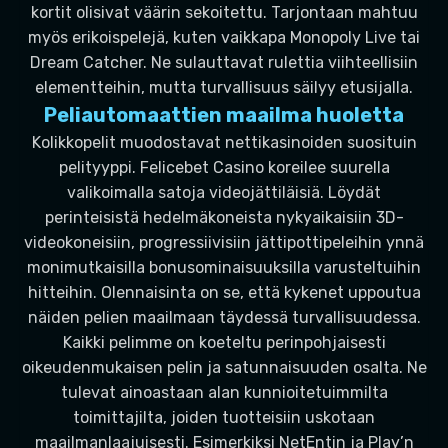
kortit olisivat väärin sekoitettu. Tarjontaan mahtuu
myös erikoispelejä, kuten vaikkapa Monopoly Live tai
Dream Catcher. Ne sulauttavat rulettia viihteellisiin
elementteihin, mutta turvallisuus säilyy etusijalla.
Peliautomaattien maailma huoletta
Kolikkopelit muodostavat nettikasinoiden suosituin
pelityyppi. Felicebet Casino koreilee suurella
valikoimalla satoja videojättiläisiä. Löydät
perinteisistä hedelmäkoneista nykyaikaisiin 3D-
videokoneisiin, progressiivisiin jättipottipeleihin ynnä
monimutkaisilla bonusominaisuuksilla varusteltuihin
hitteihin. Olennaisinta on se, että kykenet uppoutua
näiden pelien maailmaan täydessä turvallisuudessa.
Kaikki pelimme on koeteltu perinpohjaisesti
oikeudenmukaisen pelin ja satunnaisuuden osalta. Ne
tulevat ainoastaan alan kunnioitetuimmilta
toimittajilta, joiden tuotteisiin uskotaan
maailmanlaajuisesti. Esimerkiksi NetEntin ja Play’n