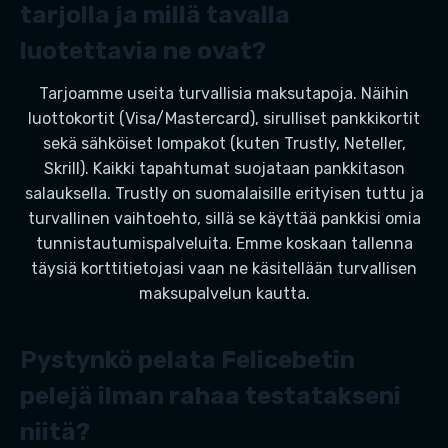
tarjolla ja millä tavalla
luotettavia ne ovat?
Tarjoamme useita turvallisia maksutapoja. Näihin
luottokortit (Visa/Mastercard), sirulliset pankkikortit
sekä sähköiset lompakot (kuten Trustly, Neteller,
Skrill). Kaikki tapahtumat suojataan pankkitason
salauksella. Trustly on suomalaisille erityisen tuttu ja
turvallinen vaihtoehto, sillä se käyttää pankkisi omia
tunnistautumispalveluita. Emme koskaan tallenna
täysiä korttitietojasi vaan ne käsitellään turvallisen
maksupalvelun kautta.
Pystynkö pelata Felicebetin
pelejä ilman rahaa testatakseni
niitä?