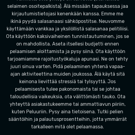
selaimen osoitepalkista). Älä missään tapauksessa jaa
kirjautumistietojasi kenenkään kanssa. Emme me
ikinä pyydä salasanaasi sähköpostitse. Neuvomme
käyttämään vankkaa ja yksilöllistä salasanaa pelitiliisi.
Ota käyttöön kaksivaiheinen tunnistautuminen, jos se
on mahdollista. Aseta itsellesi budjetti ennen
pelaamisen aloittamista ja pysy siinä. Ota käyttöön
tarjoamiamme rajoitustyökaluja apunasi. Ne on tehty
juuri sinua varten. Pidä pelaaminen yhtenä vapaa-
ajan aktiviteettina muiden joukossa. Älä käytä sitä
keinona lievittää stressiä tai tylsyyttä. Jos
pelaamisesta tulee pakonomaista tai se johtaa
taloudellisia vaikeuksia, ota välittömästi tauko. Ota
yhteyttä asiakastukeemme tai ammattiavun piiriin,
kuten Peluuriin. Pysy aina tietoisena. Tutki pelien
sääntöihin ja palautusprosentteihin, jotta ymmärrät
tarkalleen mitä olet pelaamassa.
Varmista sivuston aitous:
Varmista aina, että