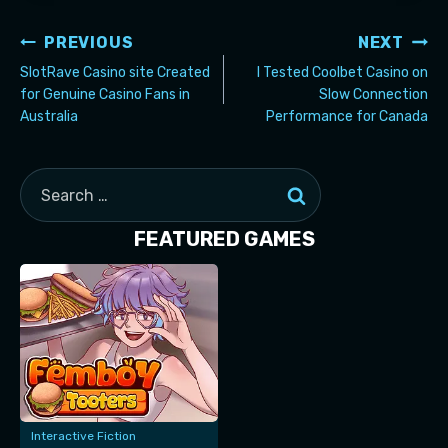
Post
PREVIOUS
NEXT
navigation
SlotRave Casino site Created
I Tested Coolbet Casino on
for Genuine Casino Fans in
Slow Connection
Australia
Performance for Canada
Search
for:
FEATURED GAMES
Interactive Fiction