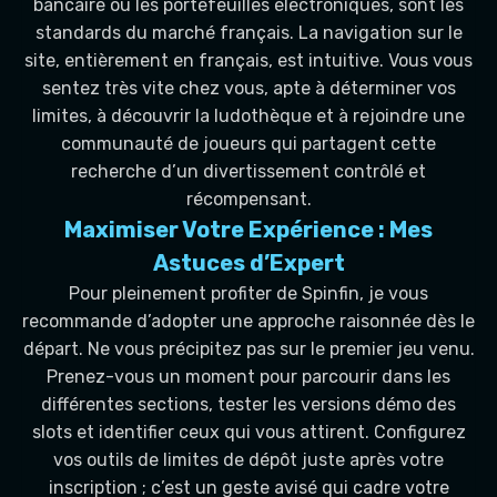
bancaire ou les portefeuilles électroniques, sont les
standards du marché français. La navigation sur le
site, entièrement en français, est intuitive. Vous vous
sentez très vite chez vous, apte à déterminer vos
limites, à découvrir la ludothèque et à rejoindre une
communauté de joueurs qui partagent cette
recherche d’un divertissement contrôlé et
récompensant.
Maximiser Votre Expérience : Mes
Astuces d’Expert
Pour pleinement profiter de Spinfin, je vous
recommande d’adopter une approche raisonnée dès le
départ. Ne vous précipitez pas sur le premier jeu venu.
Prenez-vous un moment pour parcourir dans les
différentes sections, tester les versions démo des
slots et identifier ceux qui vous attirent. Configurez
vos outils de limites de dépôt juste après votre
inscription ; c’est un geste avisé qui cadre votre