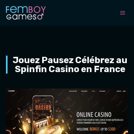
Skip
to
content
Jouez Pausez Célébrez au
Spinfin Casino en France