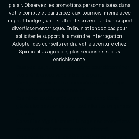
plaisir. Observez les promotions personnalisées dans
votre compte et participez aux tournois, même avec
un petit budget, car ils offrent souvent un bon rapport
divertissement/risque. Enfin, n’attendez pas pour
solliciter le support à la moindre interrogation.
Adopter ces conseils rendra votre aventure chez
Spinfin plus agréable, plus sécurisée et plus
enrichissante.
Essayez les jeux en mode démo pour déterminer
vos préférences sans miser d’argent.
Configurez vos limites financières et de temps
dès votre première connexion.
Examinez systématiquement les conditions
générales des bonus pour assimiler les exigences
de mise.
Consultez régulièrement la page des promotions
et vos notifications pour rester informé.
Employez le journal de transactions pour suivre