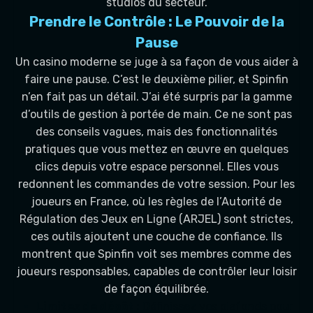
studios du secteur.
Prendre le Contrôle : Le Pouvoir de la
Pause
Un casino moderne se juge à sa façon de vous aider à
faire une pause. C’est le deuxième pilier, et Spinfin
n’en fait pas un détail. J’ai été surpris par la gamme
d’outils de gestion à portée de main. Ce ne sont pas
des conseils vagues, mais des fonctionnalités
pratiques que vous mettez en œuvre en quelques
clics depuis votre espace personnel. Elles vous
redonnent les commandes de votre session. Pour les
joueurs en France, où les règles de l’Autorité de
Régulation des Jeux en Ligne (ARJEL) sont strictes,
ces outils ajoutent une couche de confiance. Ils
montrent que Spinfin voit ses membres comme des
joueurs responsables, capables de contrôler leur loisir
de façon équilibrée.
Limites de dépôt :
Définissez vos plafonds pour