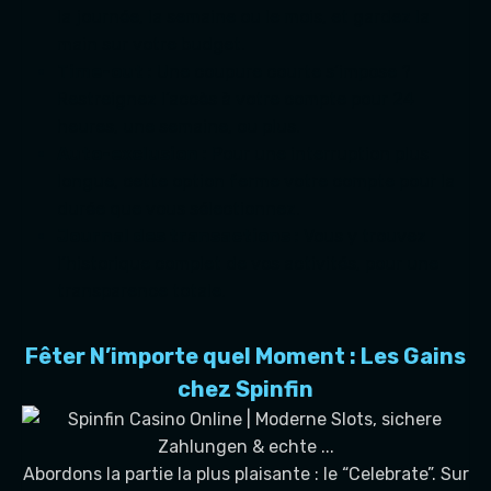
la journée, la semaine ou le mois, et gardez la
main sur votre budget.
Time-out :
Une coupure courte s’impose ?
Restreignez l’accès à votre compte pour 24
heures, une semaine, ou plus.
Auto-exclusion :
Pour une interruption plus
longue, cette option ferme votre compte pour la
durée que vous sélectionnez.
Journal des transactions :
Vous y trouvez
l’historique complet de vos activités, pour une
transparence totale.
Fêter N’importe quel Moment : Les Gains
chez Spinfin
Abordons la partie la plus plaisante : le “Celebrate”. Sur