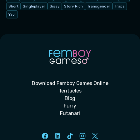
Short
Singleplayer
Sissy
Story Rich
Transgender
Traps
Yaoi
Download Femboy Games Online
Tentacles
Blog
Furry
Futanari