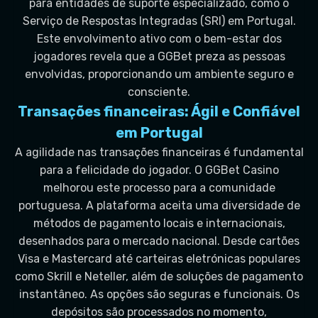
para entidades de suporte especializado, como o
Serviço de Respostas Integradas (SRI) em Portugal.
Este envolvimento ativo com o bem-estar dos
jogadores revela que a GGBet preza as pessoas
envolvidas, proporcionando um ambiente seguro e
consciente.
Transações financeiras: Ágil e Confiável
em Portugal
A agilidade nas transações financeiras é fundamental
para a felicidade do jogador. O GGBet Casino
melhorou este processo para a comunidade
portuguesa. A plataforma aceita uma diversidade de
métodos de pagamento locais e internacionais,
desenhados para o mercado nacional. Desde cartões
Visa e Mastercard até carteiras eletrónicas populares
como Skrill e Neteller, além de soluções de pagamento
instantâneo. As opções são seguras e funcionais. Os
depósitos são processados no momento,