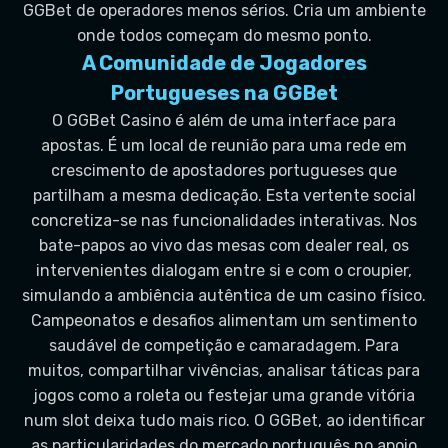
GGBet de operadores menos sérios. Cria um ambiente
onde todos começam do mesmo ponto.
A Comunidade de Jogadores
Portugueses na GGBet
O GGBet Casino é além de uma interface para
apostas. É um local de reunião para uma rede em
crescimento de apostadores portugueses que
partilham a mesma dedicação. Esta vertente social
concretiza-se nas funcionalidades interativas. Nos
bate-papos ao vivo das mesas com dealer real, os
intervenientes dialogam entre si e com o croupier,
simulando a ambiência autêntica de um casino físico.
Campeonatos e desafios alimentam um sentimento
saudável de competição e camaradagem. Para
muitos, compartilhar vivências, analisar táticas para
jogos como a roleta ou festejar uma grande vitória
num slot deixa tudo mais rico. O GGBet, ao identificar
as particularidades do mercado português no apoio