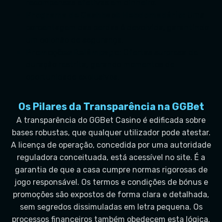
recompensas efetivas em dinheiro.
Programa de Cashback Hebdomadário:
Uma
porcentagem das perdas é devolvida, garantindo
um colchão de segurança.
Promoções Relâmpago:
Ofertas surpresa de
duração restrita, gerando momentos de
oportunidade exclusivos.
Os Pilares da Transparência na GGBet
A transparência do GGBet Casino é edificada sobre
bases robustas, que qualquer utilizador pode atestar.
A licença de operação, concedida por uma autoridade
reguladora conceituada, está acessível no site. É a
garantia de que a casa cumpre normas rigorosas de
jogo responsável. Os termos e condições de bónus e
promoções são expostos de forma clara e detalhada,
sem segredos dissimuladas em letra pequena. Os
processos financeiros também obedecem esta lógica.