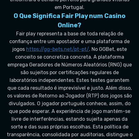
em Portugal.
O Que Significa Fair Play num Casino
Online?
Fair play representa a base de toda relação de
confiança entre um apostador e uma plataforma de
jogos
https://gg-bets.net/pt-pt/
. No GGBet, este
conceito se concretiza concreta. A plataforma
emprega Geradores de Números Aleatórios (RNG) que
são sujeitos por certificações regulares de
laboratórios independentes. Estes testes garantem
que cada resultado é imprevisível e justo. Além disso,
os valores de Retorno ao Jogador (RTP) dos jogos são
divulgados. O jogador português conhece, assim, do
que pode esperar. A experiência de jogo mantém-se
livre de interferências, estando sujeita apenas da
sorte e das suas próprias escolhas. Esta política de
transparência, consolidada por auditorias, distingue o