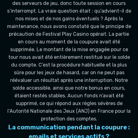
des serveurs de jeu, donc toute session en cours
s’interrompt. La vraie question était : qu’advient-il de
nos mises et de nos gains éventuels ? Après la
maintenance, nous avons constaté que le principe de
précaution de Festival Play Casino opérait. La partie
en cours au moment de la coupure avait été
supprimée. Le montant de la mise engagée pour ce
tour nous avait été entièrement restitué sur le solde
du compte. C’est la procédure habituelle et la plus
sûre pour les jeux de hasard, car on ne peut pas
réévaluer un résultat après une interruption. Notre
solde accessible, ainsi que notre bonus en cours,
étaient restés stables. Aucun fonds n’avait été
supprimé, ce qui répond aux règles sévères de
l’Autorité Nationale des Jeux (ANJ) en France pour la
protection des comptes.
La communication pendant la coupure :
emails et services actifs ?