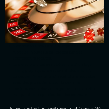
3 machines à sous étaient apparues dans la
rubrique “Nouveautés”, créées par des
fournisseurs réputés.
Le menu principal avait bénéficié d’ un léger
lifting graphique, le devenant plus intuitif.
La section “Promotions” avait été renouvelée
avec des promotions pour la semaine.
Les jeux semblaient charger un peu plus vite,
indiquant une optimisation des serveurs.
Un peu plus tard, un email récapitulatif nous a été