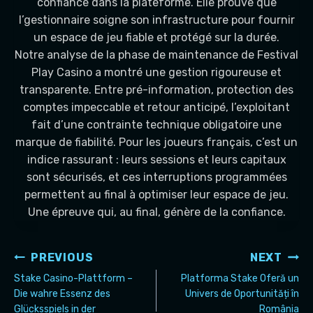
confiance dans la plateforme. Elle prouve que
l’gestionnaire soigne son infrastructure pour fournir
un espace de jeu fiable et protégé sur la durée.
Notre analyse de la phase de maintenance de Festival
Play Casino a montré une gestion rigoureuse et
transparente. Entre pré-information, protection des
comptes impeccable et retour anticipé, l’exploitant
fait d’une contrainte technique obligatoire une
marque de fiabilité. Pour les joueurs français, c’est un
indice rassurant : leurs sessions et leurs capitaux
sont sécurisés, et ces interruptions programmées
permettent au final à optimiser leur espace de jeu.
Une épreuve qui, au final, génère de la confiance.
Post
PREVIOUS
NEXT
navigation
Stake Casino-Plattform –
Platforma Stake Oferă un
Die wahre Essenz des
Univers de Oportunități în
Glücksspiels in der
România