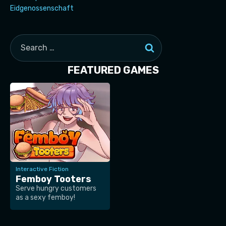
Eidgenossenschaft
Search
for:
FEATURED GAMES
Interactive Fiction
Femboy Tooters
Serve hungry customers
as a sexy femboy!