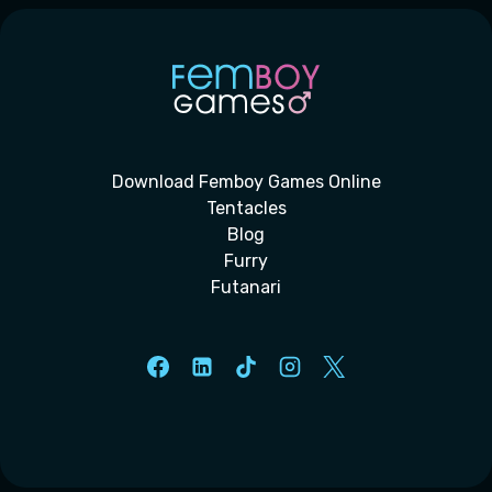
Download Femboy Games Online
Tentacles
Blog
Furry
Futanari