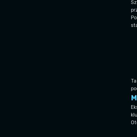
Sz
pr
Po
st
Ta
po
M
Ek
kl
Ot