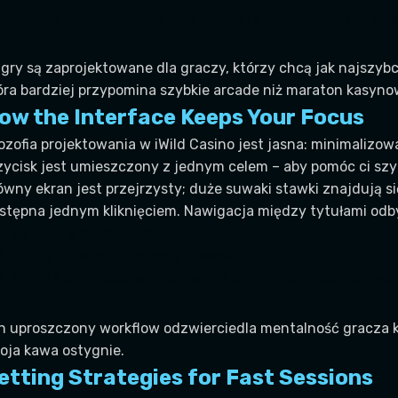
Quickspin’s “Sizzling Hot”
– prosta mechanika, która po
 gry są zaprojektowane dla graczy, którzy chcą jak najszybc
óra bardziej przypomina szybkie arcade niż maraton kasyno
ow the Interface Keeps Your Focus
lozofia projektowania w iWild Casino jest jasna: minimalizo
zycisk jest umieszczony z jednym celem – aby pomóc ci szyb
ówny ekran jest przejrzysty; duże suwaki stawki znajdują się
stępna jednym kliknięciem. Nawigacja między tytułami odby
Wybierz grę z górnego menu.
Ustaw stawkę za pomocą suwaka.
Kliknij Spin – obserwuj, jak wynik się natychmiast pojawia.
n uproszczony workflow odzwierciedla mentalność gracza kr
oja kawa ostygnie.
etting Strategies for Fast Sessions