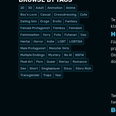
2D
3D
Adult
Animation
Anime
Boy's Love
Casual
Crossdressing
Cute
Te
Dating Sim
Eroge
Erotic
Fantasy
kt
Female Protagonist
Femboy
Femdom
H
Feminization
furry
Futa
Futanari
Gay
Hentai
Horror
Indie
LGBT
LGBTQIA
Fi
pr
Male Protagonist
Monster Girls
Gł
Multiple Endings
Mystery
No AI
NSFW
do
Pixel Art
Porn
Queer
Ren'py
Romance
Sex
Short
Singleplayer
Sissy
Story Rich
Transgender
Traps
Yaoi
Te
tw
B