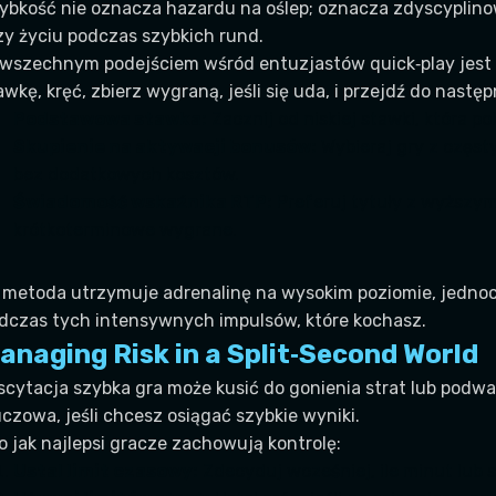
ybkość nie oznacza hazardu na oślep; oznacza zdyscyplinow
zy życiu podczas szybkich rund.
wszechnym podejściem wśród entuzjastów quick‑play jest s
awkę, kręć, zbierz wygraną, jeśli się uda, i przejdź do następ
Podstawowa stawka:
Zacznij od niskiej stawki, która po
Skupienie na aktywacji bonusów:
Wybieraj gry z częst
bez dodatkowych kosztów.
Świadomość wskaźnika RTP:
Preferuj tytuły z wyższy
krótkoterminowe wygrane.
 metoda utrzymuje adrenalinę na wysokim poziomie, jedno
dczas tych intensywnych impulsów, które kochasz.
anaging Risk in a Split‑Second World
scytacja szybka gra może kusić do gonienia strat lub podwaj
uczowa, jeśli chcesz osiągać szybkie wyniki.
o jak najlepsi gracze zachowują kontrolę:
Ustal limit czasowy:
Zdecyduj wcześniej, ile minut lub 