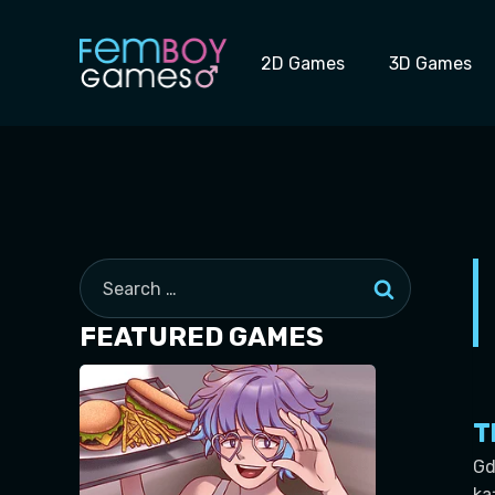
Skip
to
2D Games
3D Games
content
Search
for:
FEATURED GAMES
T
Gd
ka