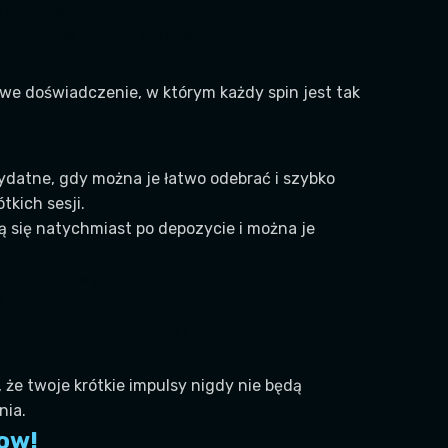
bkim play.
ie bez pośrednich kroków.
owe doświadczenie, w którym każdy spin jest tak
zydatne, gdy można je łatwo odebrać i szybko
tkich sesji.
ją się natychmiast po depozycie i można je
 lub darmowych spinów.
ć przed spinem.
h znanych z częstych wypłat.
że twoje krótkie impulsy nigdy nie będą
nia.
Now!