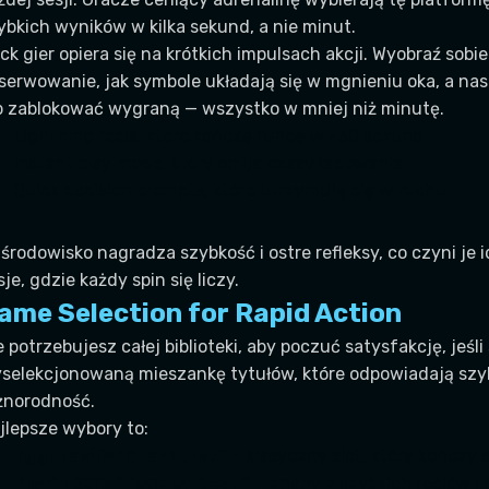
ybkich wyników w kilka sekund, a nie minut.
ck gier opiera się na krótkich impulsach akcji. Wyobraź sob
serwowanie, jak symbole układają się w mgnieniu oka, a na
b zablokować wygraną — wszystko w mniej niż minutę.
Lightning reels, które kończą rundę w ~30 sekund
Instant play mode, który omija czasy ładowania
Quick decision prompts, które utrzymują cię w ruchu
 środowisko nagradza szybkość i ostre refleksy, co czyni je 
sje, gdzie każdy spin się liczy.
ame Selection for Rapid Action
e potrzebujesz całej biblioteki, aby poczuć satysfakcję, jeśli
selekcjonowaną mieszankę tytułów, które odpowiadają szy
żnorodność.
jlepsze wybory to:
Yggdrasil’s “Starburst”
– klasyczny slot, który kończy s
Play’n GO’s “Book of Dead”
– znany z szybkich reelów 