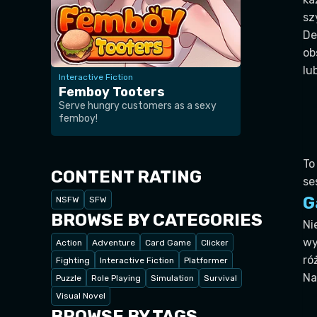
sz
De
ob
lu
Interactive Fiction
Femboy Tooters
Serve hungry customers as a sexy
femboy!
To
CONTENT RATING
se
G
NSFW
SFW
BROWSE BY CATEGORIES
Ni
wy
Action
Adventure
Card Game
Clicker
ró
Fighting
Interactive Fiction
Platformer
Na
Puzzle
Role Playing
Simulation
Survival
Visual Novel
BROWSE BY TAGS