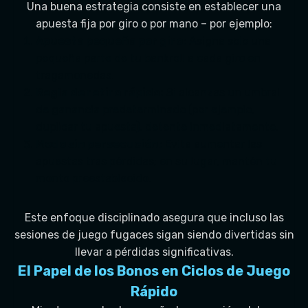
Una buena estrategia consiste en establecer una
apuesta fija por giro o por mano – por ejemplo:
Apuesta pequeña por giro:
Asigna solo una
pequeña parte de tu bankroll a cada giro en
tragamonedas.
Regla de retiro rápido:
Si alcanzas un umbral
de ganancia predeterminado (por ejemplo,
duplicar tu apuesta), detente inmediatamente.
Modo sin persecución:
Evita aumentar las
apuestas tras pérdidas; en su lugar, mantén tu
monto preestablecido.
Este enfoque disciplinado asegura que incluso las
sesiones de juego fugaces sigan siendo divertidas sin
llevar a pérdidas significativas.
El Papel de los Bonos en Ciclos de Juego
Rápido