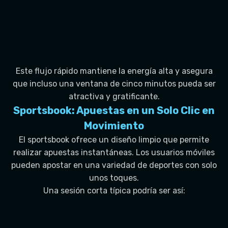
Ver al crupier repartir las cartas en vivo.
Decidir si pedir o plantarse en el mismo segundo.
Resolver la siguiente mano casi de inmediato
después de la anterior.
Este flujo rápido mantiene la energía alta y asegura
que incluso una ventana de cinco minutos pueda ser
atractiva y gratificante.
Sportsbook: Apuestas en un Solo Clic en
Movimiento
El sportsbook ofrece un diseño limpio que permite
realizar apuestas instantáneas. Los usuarios móviles
pueden apostar en una variedad de deportes con solo
unos toques.
Una sesión corta típica podría ser así:
Seleccionar un próximo partido de fútbol de la
lista de cuotas en vivo.