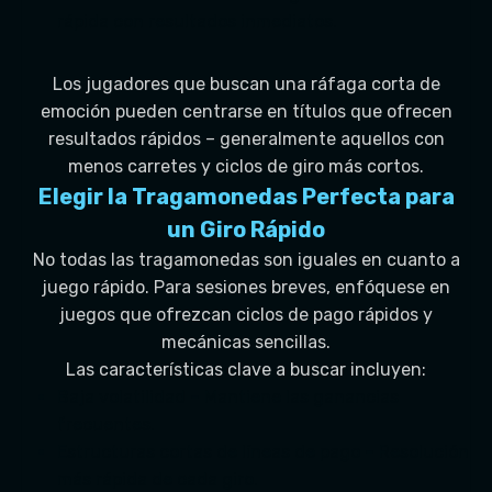
rápida con resultados inmediatos.
Los jugadores que buscan una ráfaga corta de
emoción pueden centrarse en títulos que ofrecen
resultados rápidos – generalmente aquellos con
menos carretes y ciclos de giro más cortos.
Elegir la Tragamonedas Perfecta para
un Giro Rápido
No todas las tragamonedas son iguales en cuanto a
juego rápido. Para sesiones breves, enfóquese en
juegos que ofrezcan ciclos de pago rápidos y
mecánicas sencillas.
Las características clave a buscar incluyen:
Baja volatilidad – Mantiene las ganancias
frecuentes.
Estructuras cortas de líneas de pago – Resolución
más rápida de cada giro.