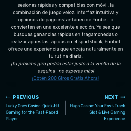
sesiones rápidas y compatibles con móvil, la
combinación de juego veloz, interfaz intuitiva y
opciones de pago instantáneo de Funbet lo
convierten en una excelente elección. Ya sea que
busques ganancias rápidas en tragamonedas o
realizar apuestas rápidas en el sportsbook, Funbet
ofrece una experiencia que encaja naturalmente en
tu rutina diaria.
¡Tu próximo giro podría estar justo a la vuelta de la
esquina—no esperes más!
¡Obtén 200 Giros Gratis Ahora!
Post
PREVIOUS
NEXT
navigation
Lucky Ones Casino: Quick‑Hit
Hugo Casino: Your Fast‑Track
Gaming for the Fast‑Paced
Slot & Live Gaming
Player
Experience