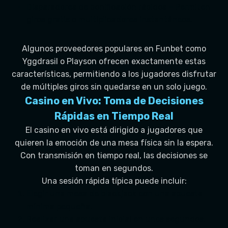
Disparadores de bonificación rápidos – Permiten
giros gratis o multiplicadores instantáneos.
Algunos proveedores populares en Funbet como
Yggdrasil o Playson ofrecen exactamente estas
características, permitiendo a los jugadores disfrutar
de múltiples giros sin quedarse en un solo juego.
Casino en Vivo: Toma de Decisiones
Rápidas en Tiempo Real
El casino en vivo está dirigido a jugadores que
quieren la emoción de una mesa física sin la espera.
Con transmisión en tiempo real, las decisiones se
toman en segundos.
Una sesión rápida típica puede incluir:
Elegir una mesa de blackjack con una apuesta
mínima pequeña.
Realizar una apuesta inicial en unos segundos.