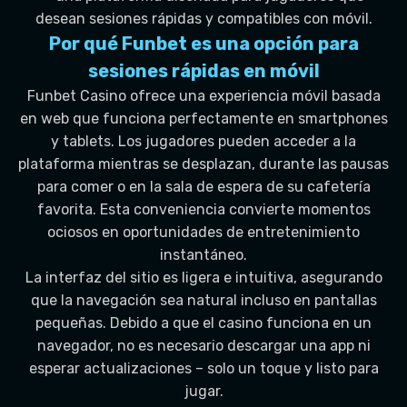
desean sesiones rápidas y compatibles con móvil.
Por qué Funbet es una opción para
sesiones rápidas en móvil
Funbet Casino ofrece una experiencia móvil basada
en web que funciona perfectamente en smartphones
y tablets. Los jugadores pueden acceder a la
plataforma mientras se desplazan, durante las pausas
para comer o en la sala de espera de su cafetería
favorita. Esta conveniencia convierte momentos
ociosos en oportunidades de entretenimiento
instantáneo.
La interfaz del sitio es ligera e intuitiva, asegurando
que la navegación sea natural incluso en pantallas
pequeñas. Debido a que el casino funciona en un
navegador, no es necesario descargar una app ni
esperar actualizaciones – solo un toque y listo para
jugar.