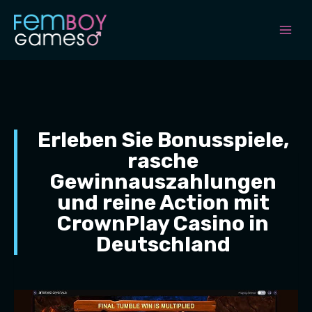
Skip
to
content
Erleben Sie Bonusspiele,
rasche
Gewinnauszahlungen
und reine Action mit
CrownPlay Casino in
Deutschland