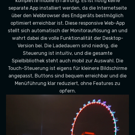
komplette mobile Erfahrung. Es ist nötig keine
separate App installiert werden, da die Internetseite
über den Webbrowser des Endgeräts bestmöglich
optimiert erreichbar ist. Diese responsive Web-App
stellt sich automatisch der Monitorauflösung an und
wahrt dabei die volle Funktionalität der Desktop-
Version bei. Die Ladedauern sind niedrig, die
Steuerung ist intuitiv, und die gesamte
Spielbibliothek steht auch mobil zur Auswahl. Die
Touch-Steuerung ist eigens für kleinere Bildschirme
angepasst, Buttons sind bequem erreichbar und die
Menüführung klar reduziert, ohne Features zu
opfern.