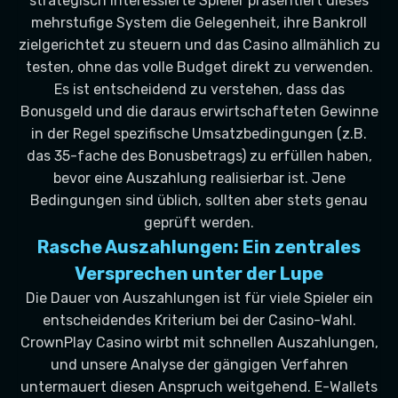
strategisch interessierte Spieler präsentiert dieses
mehrstufige System die Gelegenheit, ihre Bankroll
zielgerichtet zu steuern und das Casino allmählich zu
testen, ohne das volle Budget direkt zu verwenden.
Es ist entscheidend zu verstehen, dass das
Bonusgeld und die daraus erwirtschafteten Gewinne
in der Regel spezifische Umsatzbedingungen (z.B.
das 35-fache des Bonusbetrags) zu erfüllen haben,
bevor eine Auszahlung realisierbar ist. Jene
Bedingungen sind üblich, sollten aber stets genau
geprüft werden.
Rasche Auszahlungen: Ein zentrales
Versprechen unter der Lupe
Die Dauer von Auszahlungen ist für viele Spieler ein
entscheidendes Kriterium bei der Casino-Wahl.
CrownPlay Casino wirbt mit schnellen Auszahlungen,
und unsere Analyse der gängigen Verfahren
untermauert diesen Anspruch weitgehend. E-Wallets