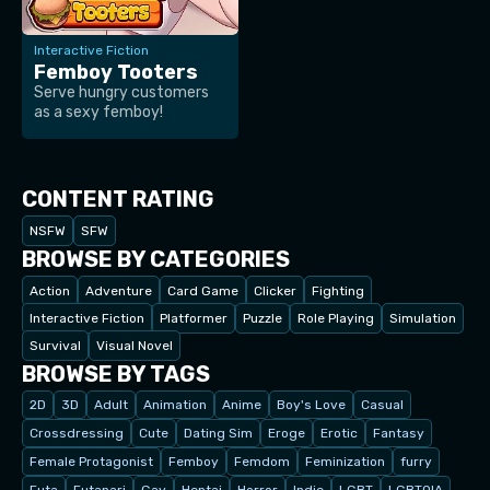
Interactive Fiction
Femboy Tooters
Serve hungry customers
as a sexy femboy!
CONTENT RATING
NSFW
SFW
BROWSE BY CATEGORIES
Action
Adventure
Card Game
Clicker
Fighting
Interactive Fiction
Platformer
Puzzle
Role Playing
Simulation
Survival
Visual Novel
BROWSE BY TAGS
2D
3D
Adult
Animation
Anime
Boy's Love
Casual
Crossdressing
Cute
Dating Sim
Eroge
Erotic
Fantasy
Female Protagonist
Femboy
Femdom
Feminization
furry