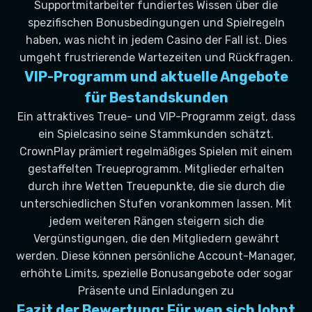
Supportmitarbeiter fundiertes Wissen über die
spezifischen Bonusbedingungen und Spielregeln
haben, was nicht in jedem Casino der Fall ist. Dies
umgeht frustrierende Wartezeiten und Rückfragen.
VIP-Programm und aktuelle Angebote
für Bestandskunden
Ein attraktives Treue- und VIP-Programm zeigt, dass
ein Spielcasino seine Stammkunden schätzt.
CrownPlay prämiert regelmäßiges Spielen mit einem
gestaffelten Treueprogramm. Mitglieder erhalten
durch ihre Wetten Treuepunkte, die sie durch die
unterschiedlichen Stufen vorankommen lassen. Mit
jedem weiteren Rängen steigern sich die
Vergünstigungen, die den Mitgliedern gewährt
werden. Diese können persönliche Account-Manager,
erhöhte Limits, spezielle Bonusangebote oder sogar
Präsente und Einladungen zu
Fazit der Bewertung: Für wen sich lohnt