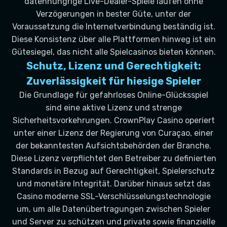
datenhungrige Live-Dealer-Spiele laufen ohne
Verzögerungen in bester Güte, unter der
Voraussetzung die Internetverbindung beständig ist.
Diese Konsistenz über alle Plattformen hinweg ist ein
Gütesiegel, das nicht alle Spielcasinos bieten können.
Schutz, Lizenz und Gerechtigkeit:
Zuverlässigkeit für hiesige Spieler
Die Grundlage für gefahrloses Online-Glücksspiel
sind eine aktive Lizenz und strenge
Sicherheitsvorkehrungen. CrownPlay Casino operiert
unter einer Lizenz der Regierung von Curaçao, einer
der bekanntesten Aufsichtsbehörden der Branche.
Diese Lizenz verpflichtet den Betreiber zu definierten
Standards in Bezug auf Gerechtigkeit, Spielerschutz
und monetäre Integrität. Darüber hinaus setzt das
Casino moderne SSL-Verschlüsselungstechnologie
um, um alle Datenübertragungen zwischen Spieler
und Server zu schützen und private sowie finanzielle