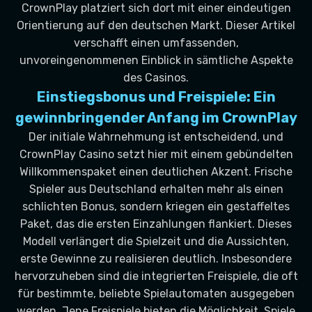
CrownPlay platziert sich dort mit einer eindeutigen
Orientierung auf den deutschen Markt. Dieser Artikel
verschafft einen umfassenden,
unvoreingenommenen Einblick in sämtliche Aspekte
des Casinos.
Einstiegsbonus und Freispiele: Ein
gewinnbringender Anfang im CrownPlay
Der initiale Wahrnehmung ist entscheidend, und
CrownPlay Casino setzt hier mit einem gebündelten
Willkommenspaket einen deutlichen Akzent. Frische
Spieler aus Deutschland erhalten mehr als einen
schlichten Bonus, sondern kriegen ein gestaffeltes
Paket, das die ersten Einzahlungen flankiert. Dieses
Modell verlängert die Spielzeit und die Aussichten,
erste Gewinne zu realisieren deutlich. Insbesondere
hervorzuheben sind die integrierten Freispiele, die oft
für bestimmte, beliebte Spielautomaten ausgegeben
werden. Jene Freispiele bieten die Möglichkeit, Spiele