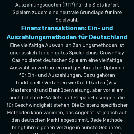
Auszahlungsquoten (RTP) für die Slots liefert
Spielern zudem eine neutrale Grundlage für ihre
Spielwahl.
Finanztransaktionen: Ein- und
Auszahlungsmethoden für Deutschland
Eine vielfältige Auswahl an Zahlungsmethoden ist
unerlässlich für ein gutes Spielerlebnis. CrownPlay
Casino bietet deutschen Spielern eine vielfältige
Auswahl an vertrauten und geschützten Optionen
für Ein- und Auszahlungen. Dazu gehören
traditionelle Verfahren wie Kreditkarten (Visa,
Mastercard) und Banküberweisung, aber vor allem
auch beliebte E-Wallets und Prepaid-Lösungen, die
für Geschwindigkeit stehen. Die Existenz spezifischer
Methoden kann variieren, das Angebot ist jedoch auf
den deutschen Markt abgestimmt. Jede Methode
bringt ihre eigenen Vorzüge in puncto Gebühren,