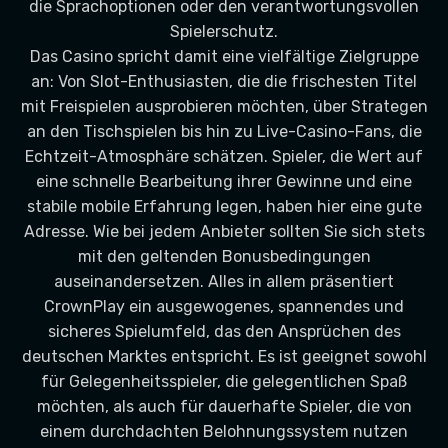
die Sprachoptionen oder den verantwortungsvollen
Spielerschutz.
Das Casino spricht damit eine vielfältige Zielgruppe
an: Von Slot-Enthusiasten, die die frischesten Titel
mit Freispielen ausprobieren möchten, über Strategen
an den Tischspielen bis hin zu Live-Casino-Fans, die
Echtzeit-Atmosphäre schätzen. Spieler, die Wert auf
eine schnelle Bearbeitung ihrer Gewinne und eine
stabile mobile Erfahrung legen, haben hier eine gute
Adresse. Wie bei jedem Anbieter sollten Sie sich stets
mit den geltenden Bonusbedingungen
auseinandersetzen. Alles in allem präsentiert
CrownPlay ein ausgewogenes, spannendes und
sicheres Spielumfeld, das den Ansprüchen des
deutschen Marktes entspricht. Es ist geeignet sowohl
für Gelegenheitsspieler, die gelegentlichen Spaß
möchten, als auch für dauerhafte Spieler, die von
einem durchdachten Belohnungssystem nutzen