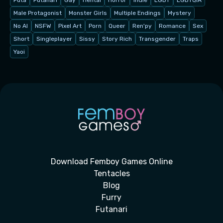
Futa
Futanari
Gay
Hentai
Horror
Indie
LGBT
LGBTQIA
Male Protagonist
Monster Girls
Multiple Endings
Mystery
No AI
NSFW
Pixel Art
Porn
Queer
Ren'py
Romance
Sex
Short
Singleplayer
Sissy
Story Rich
Transgender
Traps
Yaoi
Download Femboy Games Online
Tentacles
Blog
Furry
Futanari