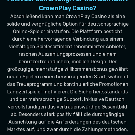
CrownPlay Casino?
Abschließend kann man CrownPlay Casino als eine
solide und vergnügliche Option für deutschsprachige
Online-Spieler einstufen. Die Plattform besticht
durch eine hervorragende Verbindung aus einem
vielfältigen Spielesortiment renommierter Anbieter,
raschen Auszahlungsprozessen und einem
benutzerfreundlichen, mobilen Design. Der
großzügige, mehrstufige Willkommensbonus gewährt
neuen Spielern einen hervorragenden Start, während
das Treueprogramm und kontinuierliche Promotionen
Langzeitspieler motivieren. Die Sicherheitsstandards
und der mehrsprachige Support, inklusive Deutsch,
vervollständigen das vertrauenswürdige Gesamtbild
ab. Besonders stark positiv fällt die durchgängige
Ausrichtung auf die Anforderungen des deutschen
Marktes auf, und zwar durch die Zahlungsmethoden,