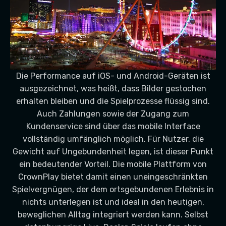
Die Performance auf iOS- und Android-Geräten ist
ausgezeichnet, was heißt, dass Bilder gestochen
erhalten bleiben und die Spielprozesse flüssig sind.
Auch Zahlungen sowie der Zugang zum
Kundenservice sind über das mobile Interface
vollständig umfänglich möglich. Für Nutzer, die
Gewicht auf Ungebundenheit legen, ist dieser Punkt
ein bedeutender Vorteil. Die mobile Plattform von
CrownPlay bietet damit einen uneingeschränkten
Spielvergnügen, der dem ortsgebundenen Erlebnis in
nichts unterlegen ist und ideal in den heutigen,
beweglichen Alltag integriert werden kann. Selbst