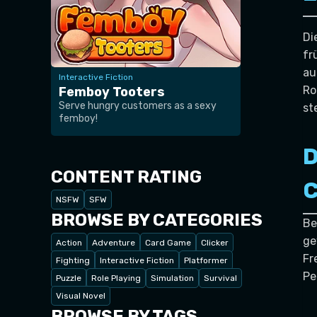
Di
fr
au
Interactive Fiction
Ro
Femboy Tooters
Serve hungry customers as a sexy
st
femboy!
D
CONTENT RATING
C
NSFW
SFW
BROWSE BY CATEGORIES
Be
ge
Action
Adventure
Card Game
Clicker
Fr
Fighting
Interactive Fiction
Platformer
Pe
Puzzle
Role Playing
Simulation
Survival
Visual Novel
BROWSE BY TAGS