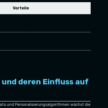
Vorteile
Attraktiver Einstieg, erhöhter
Spielbetrag
Geringeres Verlustrisiko, echtes
Gewinnpotenzial
Erhöhte Bindung, besondere Erlebnisse
und deren Einfluss auf
 Data und Personalisierungsalgorithmen wächst die