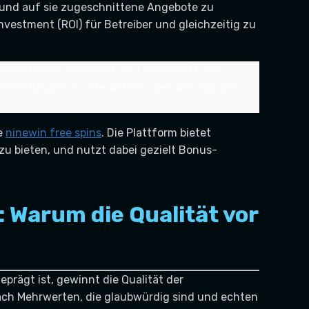
n und auf sie zugeschnittene Angebote zu
nvestment (ROI) für Betreiber und gleichzeitig zu
Promotionen verändert die Landschaft des
nrichtungen zu interaktiven, beinahe sozialen
ie
ninewin free spins
. Die Plattform bietet
zu bieten, und nutzt dabei gezielt Bonus-
: Warum die Qualität vor
prägt ist, gewinnt die Qualität der
h Mehrwerten, die glaubwürdig sind und echten