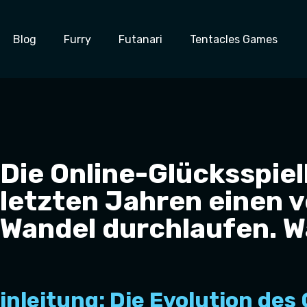
Blog
Furry
Futanari
Tentacles Games
Die Online-Glücksspiel
letzten Jahren einen 
Wandel durchlaufen. W
inleitung: Die Evolution de