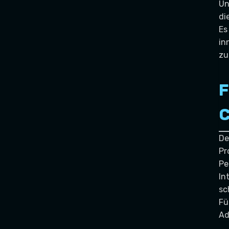
Un
di
Es
in
zu
F
C
De
Pr
Pe
In
sc
Fü
Ad