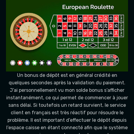
Un bonus de dépôt est en général crédité en
quelques secondes après la validation du paiement.
J’ai personnellement vu mon solde bonus s’afficher
instantanément, ce qui permet de commencer à jouer
sans délai. Si toutefois un retard survient, le service
client en français est très réactif pour résoudre le
problème. Il est important d’effectuer le dépôt depuis
l’espace caisse en étant connecté afin que le système