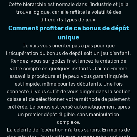
Cette hiérarchie est normale dans l’industrie et je la
trouve logique, car elle reflète la volatilité des
différents types de jeux.
Comment profiter de ce bonus de dépôt
unique
Je vais vous orienter pas à pas pour que
l’récupération du bonus de dépôt soit un jeu d’enfant.
Rendez-vous sur godzs.fr et lancez la création de
votre compte en quelques instants. J’ai moi-même
essayé la procédure et je peux vous garantir qu’elle
est limpide, même pour les débutants. Une fois
connecté, il vous suffit de vous diriger dans la section
caisse et de sélectionner votre méthode de paiement
préférée. Le bonus est versé automatiquement après
un premier dépôt éligible, sans manipulation
complexe.
La célérité de l’opération m’a très surpris. En moins de