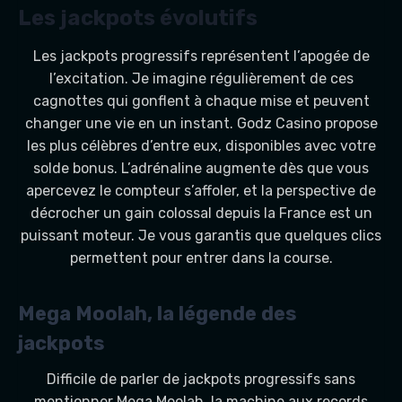
Les jackpots évolutifs
Les jackpots progressifs représentent l’apogée de
l’excitation. Je imagine régulièrement de ces
cagnottes qui gonflent à chaque mise et peuvent
changer une vie en un instant. Godz Casino propose
les plus célèbres d’entre eux, disponibles avec votre
solde bonus. L’adrénaline augmente dès que vous
apercevez le compteur s’affoler, et la perspective de
décrocher un gain colossal depuis la France est un
puissant moteur. Je vous garantis que quelques clics
permettent pour entrer dans la course.
Mega Moolah, la légende des
jackpots
Difficile de parler de jackpots progressifs sans
mentionner Mega Moolah, la machine aux records