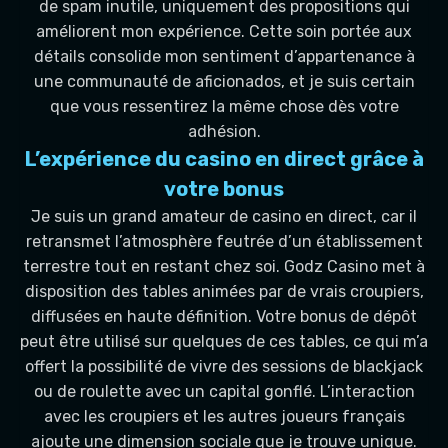
de spam inutile, uniquement des propositions qui
améliorent mon expérience. Cette soin portée aux
détails consolide mon sentiment d’appartenance à
une communauté de aficionados, et je suis certain
que vous ressentirez la même chose dès votre
adhésion.
L’expérience du casino en direct grâce à
votre bonus
Je suis un grand amateur de casino en direct, car il
retransmet l’atmosphère feutrée d’un établissement
terrestre tout en restant chez soi. Godz Casino met à
disposition des tables animées par de vrais croupiers,
diffusées en haute définition. Votre bonus de dépôt
peut être utilisé sur quelques de ces tables, ce qui m’a
offert la possibilité de vivre des sessions de blackjack
ou de roulette avec un capital gonflé. L’interaction
avec les croupiers et les autres joueurs français
ajoute une dimension sociale que je trouve unique.