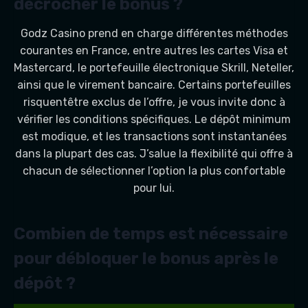
décrocher le bonus ?
Godz Casino prend en charge différentes méthodes
courantes en France, entre autres les cartes Visa et
Mastercard, le portefeuille électronique Skrill, Neteller,
ainsi que le virement bancaire. Certains portefeuilles
risquentêtre exclus de l’offre, je vous invite donc à
vérifier les conditions spécifiques. Le dépôt minimum
est modique, et les transactions sont instantanées
dans la plupart des cas. J’salue la flexibilité qui offre à
chacun de sélectionner l’option la plus confortable
pour lui.
Combien de temps est nécessaire
pour débloquer le bonus après le
dépôt ?