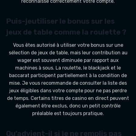
reconnaisse correctement votre compte.
Puis-jeutiliser le bonus sur les
jeux de table comme la roulette ?
Vous êtes autorisé à utiliser votre bonus sur une
sélection de jeux de table, mais leur contribution au
wager est souvent diminuée par rapport aux
machines à sous. La roulette, le blackjack et le
baccarat participent partiellement à la condition de
mise. Je vous recommande de consulter la liste des
jeux éligibles dans votre compte pour ne pas perdre
de temps. Certains titres de casino en direct peuvent
également être exclus, donc un petit contrôle
préalable est toujours pratique.
Qu’advient-il si je ne remplis pas