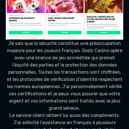
Je sais que la sécurité constitue une préoccupation
majeure pour les joueurs français. Godz Casino opère
avec une licence de jeu accréditée qui promet
l’équité des parties et la protection des données
personnelles. Toutes les transactions sont chiffrées,
et les protocoles de vérification d’identité respectent
les normes européennes. J’ai personnellement vérifié
ces certifications et je peux vous assurer que votre
argent et vos informations sont traités avec le plus
grand sérieux.
Le service client obtient lui aussi des compliments.
J’ai sollicité l’assistance en français à plusieurs