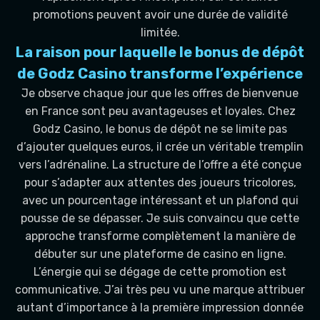
promotions peuvent avoir une durée de validité
limitée.
La raison pour laquelle le bonus de dépôt
de Godz Casino transforme l’expérience
Je observe chaque jour que les offres de bienvenue
en France sont peu avantageuses et loyales. Chez
Godz Casino, le bonus de dépôt ne se limite pas
d’ajouter quelques euros, il crée un véritable tremplin
vers l’adrénaline. La structure de l’offre a été conçue
pour s’adapter aux attentes des joueurs tricolores,
avec un pourcentage intéressant et un plafond qui
pousse de se dépasser. Je suis convaincu que cette
approche transforme complètement la manière de
débuter sur une plateforme de casino en ligne.
L’énergie qui se dégage de cette promotion est
communicative. J’ai très peu vu une marque attribuer
autant d’importance à la première impression donnée