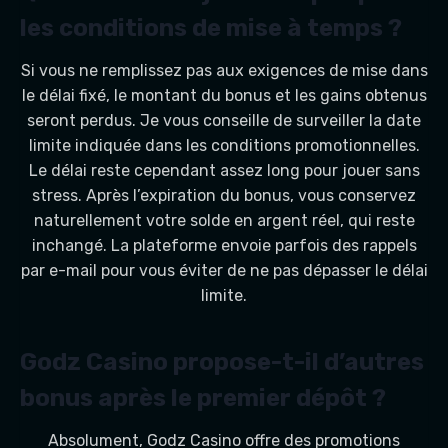
les conditions de mise à temps ?
Si vous ne remplissez pas aux exigences de mise dans
le délai fixé, le montant du bonus et les gains obtenus
seront perdus. Je vous conseille de surveiller la date
limite indiquée dans les conditions promotionnelles.
Le délai reste cependant assez long pour jouer sans
stress. Après l’expiration du bonus, vous conservez
naturellement votre solde en argent réel, qui reste
inchangé. La plateforme envoie parfois des rappels
par e-mail pour vous éviter de ne pas dépasser le délai
limite.
Godz Casino propose-t-il d’autres
bonus après le premier dépôt ?
Absolument, Godz Casino offre des promotions