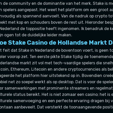
n de community en de dominantie van het merk. Stake is me
n spelers aangepast. Het weet het platform om een groot a
nvoudig als spannend aanvoelt. Van de nadruk op crypto tot 
eekt met kop en schouders boven de rest uit. Hieronder be
 Nederland de toppositie heeft ingenomen. Ik benadruk de k
jn ogen tot de duidelijke leider maken.
oe Stake Casino de Hollandse Markt 
t feit dat Stake in Nederland de boventoon voert, is geen to
eler voorop zet. Ten eerste pikte Stake tijdig de toenemend
derlandse markt zit vol met tech-vaardige spelers die snelhe
tcoin, Ethereum, Litecoin en andere cryptocurrencies als be
ageerde het platform hier uitstekend op in. Bovendien cre
biel net zo soepel werkt als op desktop. Dat is voor de spe
or samenwerkingen met prominente streamers en regelmati
lturele status bereikt. Het is niet zomaar een casino; het 
lturele samenvoeging en een perfecte ervaring dragen bij 
ontaan aanbeveelt. Dat versterkt de toonaangevende positi