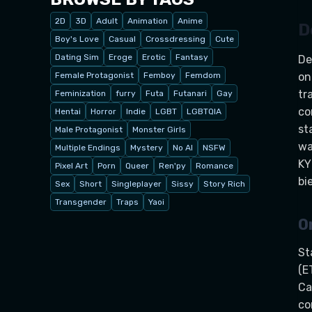
2D
3D
Adult
Animation
Anime
D
Boy's Love
Casual
Crossdressing
Cute
Dating Sim
Eroge
Erotic
Fantasy
De
Female Protagonist
Femboy
Femdom
on
tr
Feminization
furry
Futa
Futanari
Gay
co
Hentai
Horror
Indie
LGBT
LGBTQIA
st
Male Protagonist
Monster Girls
wa
Multiple Endings
Mystery
No AI
NSFW
KY
Pixel Art
Porn
Queer
Ren'py
Romance
bi
Sex
Short
Singleplayer
Sissy
Story Rich
Transgender
Traps
Yaoi
O
St
(E
Ca
co