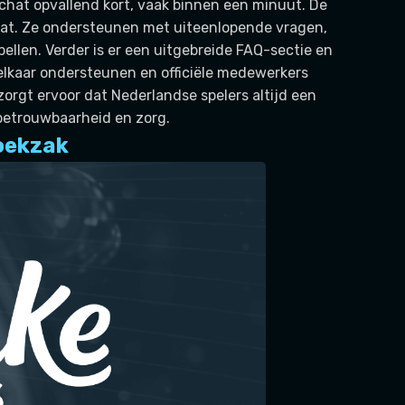
e chat opvallend kort, vaak binnen een minuut. De
taat. Ze ondersteunen met uiteenlopende vragen,
ellen. Verder is er een uitgebreide FAQ-sectie en
elkaar ondersteunen en officiële medewerkers
orgt ervoor dat Nederlandse spelers altijd een
 betrouwbaarheid en zorg.
roekzak