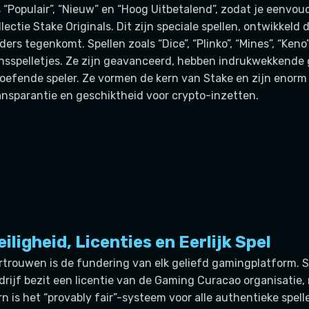
s “Populair”, “Nieuw” en “Hoog Uitbetalend”, zodat je eenvou
llectie Stake Originals. Dit zijn speciale spellen, ontwikkeld
ders tegenkomt. Spellen zoals “Dice”, “Plinko”, “Mines”, “Keno
nsspelletjes. Ze zijn geavanceerd, hebben indrukwekkende g
oefende speler. Ze vormen de kern van Stake en zijn enor
ansparantie en geschiktheid voor crypto-inzetten.
Stake Originals:
Unieke, provably fair spellen zoals Dice,
het platform.
Megaways Slots:
Een uitgebreide selectie van opwinde
mechanisme.
Jackpot Spellen:
Een reeks progressieve jackpots waar
Tafelspellen:
Alle klassiekers zoals Blackjack, Roulette e
eiligheid, Licenties en Eerlijk Spel
rtrouwen is de fundering van elk geliefd gamingplatform. S
drijf bezit een licentie van de Gaming Curacao organisatie, 
rn is het “provably fair”-systeem voor alle authentieke spell