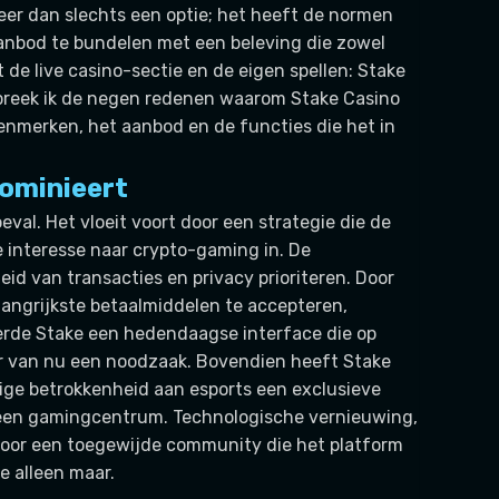
er dan slechts een optie; het heeft de normen
anbod te bundelen met een beleving die zowel
de live casino-sectie en de eigen spellen: Stake
spreek ik de negen redenen waarom Stake Casino
enmerken, het aanbod en de functies die het in
Dominieert
eval. Het vloeit voort door een strategie die de
e interesse naar crypto-gaming in. De
id van transacties en privacy prioriteren. Door
langrijkste betaalmiddelen te accepteren,
ëerde Stake een hedendaagse interface die op
ler van nu een noodzaak. Bovendien heeft Stake
ge betrokkenheid aan esports een exclusieve
is een gamingcentrum. Technologische vernieuwing,
voor een toegewijde community die het platform
e alleen maar.