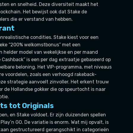
sten en snelheid. Deze diversiteit maakt het
ockchain. Het bewijst ook dat Stake de
lers die er verstand van hebben.
rant
ealistische condities. Stake kiest voor een
ssieke “200% welkomstbonus” met een
en helder model van wekelijkse en per maand
 Cashback” is een per dag extraatje gebaseerd op
voelbare beloning. Het VIP-programma, met niveaus
ere voordelen, zoals een verhoogd rakeback-
e strategie aanvoelt zinvoller. Het erkent trouw
or de Hollandse gokker die op speurtocht is naar
ptie.
s tot Originals
en, en Stake voldoet. Er zijn duizenden spellen
lay’n GO. De variatie is enorm. Wat mij opvalt, is
 staan gestructureerd gerangschikt in categorieën