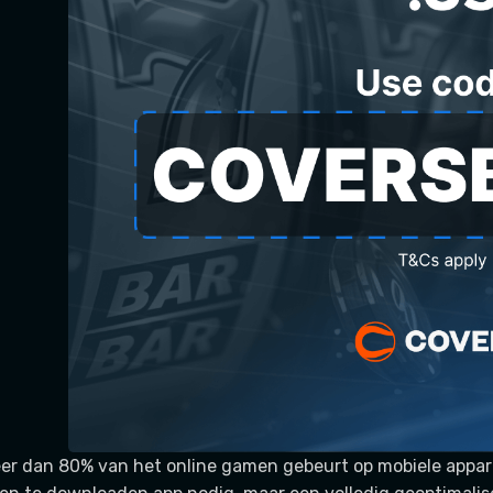
er dan 80% van het online gamen gebeurt op mobiele apparat