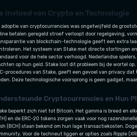
e Invloed van Crypto en Technologie
 adoptie van cryptocurrencies was ongetwijfeld de grootst
line betalen geregeld stroef verloopt door regelgeving, vor
ansparantie van blockchain-technologie geeft een extra laag
ntroleren. Het systeem van Stake met directe stortingen 
andaard voor de hele sector verhoogd. Nederlandse spelers
chten op hun geld. Stake lost dit probleem bij de wortel op
C-procedures van Stake, geeft een gevoel van privacy dat t
eden. Deze technologische voorsprong is geen gadget, maar 
ndersteunde Cryptocurrencies en Hun P
ake beperkt zich niet tot Bitcoin. Het gamma is breed en el
TH) en de ERC-20 tokens zorgen vaak voor nog razendsnelle 
sh (BCH) staan bekend om hun lage transactiekosten. Doge
mmunity. Voor de techneut liggen er opties zoals Ripple (XR