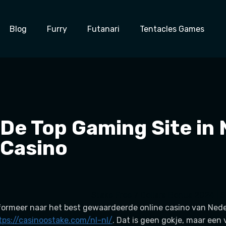
Blog
Furry
Futanari
Tentacles Games
De Top Gaming Site in 
Casino
formeer naar het best gewaardeerde online casino van Nede
tps://casinoostake.com/nl-nl/
. Dat is geen gokje, maar een