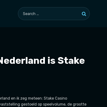
Search
for:
Nederland is Stake
rland en ik zeg meteen: Stake Casino
 vaststelling gestoeld op speelvolume, de grootte