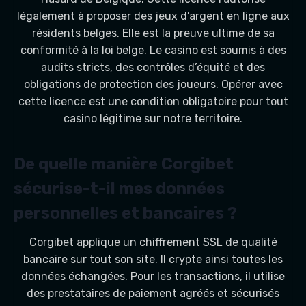
légalement à proposer des jeux d’argent en ligne aux
résidents belges. Elle est la preuve ultime de sa
conformité à la loi belge. Le casino est soumis à des
audits stricts, des contrôles d’équité et des
obligations de protection des joueurs. Opérer avec
cette licence est une condition obligatoire pour tout
casino légitime sur notre territoire.
De quelle manière Corgibet
sécurise-t-il mes données
personnelles et bancaires ?
Corgibet applique un chiffrement SSL de qualité
bancaire sur tout son site. Il crypte ainsi toutes les
données échangées. Pour les transactions, il utilise
des prestataires de paiement agréés et sécurisés