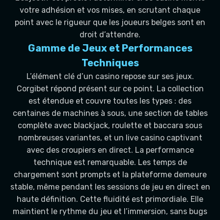
votre adhésion et vos mises, en scrutant chaque
point avec le rigueur que les joueurs belges sont en
droit d’attendre.
Gamme de Jeux et Performances
Techniques
L’élément clé d’un casino repose sur ses jeux.
Corgibet répond présent sur ce point. La collection
est étendue et couvre toutes les types : des
centaines de machines à sous, une section de tables
complète avec blackjack, roulette et baccara sous
nombreuses variantes, et un live casino captivant
avec des croupiers en direct. La performance
technique est remarquable. Les temps de
chargement sont prompts et la plateforme demeure
stable, même pendant les sessions de jeu en direct en
haute définition. Cette fluidité est primordiale. Elle
maintient le rythme du jeu et l’immersion, sans bugs