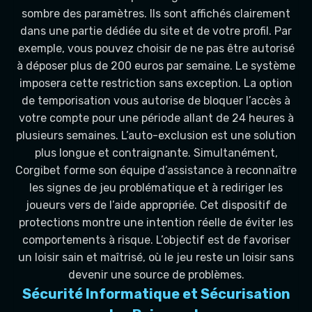
sombre des paramètres. Ils sont affichés clairement
dans une partie dédiée du site et de votre profil. Par
exemple, vous pouvez choisir de ne pas être autorisé
à déposer plus de 200 euros par semaine. Le système
imposera cette restriction sans exception. La option
de temporisation vous autorise de bloquer l’accès à
votre compte pour une période allant de 24 heures à
plusieurs semaines. L’auto-exclusion est une solution
plus longue et contraignante. Simultanément,
Corgibet forme son équipe d’assistance à reconnaître
les signes de jeu problématique et à rediriger les
joueurs vers de l’aide appropriée. Cet dispositif de
protections montre une intention réelle de éviter les
comportements à risque. L’objectif est de favoriser
un loisir sain et maîtrisé, où le jeu reste un loisir sans
devenir une source de problèmes.
Sécurité Informatique et Sécurisation