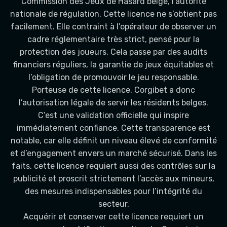
Commission des Jeux de Hasard belge, l’autorité
nationale de régulation. Cette licence ne s’obtient pas
facilement. Elle contraint à l’opérateur de observer un
cadre réglementaire très strict, pensé pour la
protection des joueurs. Cela passe par des audits
financiers réguliers, la garantie de jeux équitables et
l’obligation de promouvoir le jeu responsable.
Porteuse de cette licence, Corgibet a donc
l’autorisation légale de servir les résidents belges.
C’est une validation officielle qui inspire
immédiatement confiance. Cette transparence est
notable, car elle définit un niveau élevé de conformité
et d’engagement envers un marché sécurisé. Dans les
faits, cette licence requiert aussi des contrôles sur la
publicité et proscrit strictement l’accès aux mineurs,
des mesures indispensables pour l’intégrité du
secteur.
Acquérir et conserver cette licence requiert un