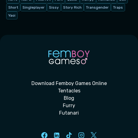
Short
Singleplayer
Sissy
Story Rich
Transgender
Traps
Yaoi
Download Femboy Games Online
Tentacles
Blog
Furry
Futanari