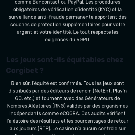
comme Bancontact ou PayPal. Les procédures
obligatoires de vérification d’identité (KYC) et la
surveillance anti-fraude permanente apportent des
couches de protection supplémentaires pour votre
argent et votre identité. Le tout respecte les
exigences du RGPD.
Les jeux sont-ils équitables chez
Corgibet ?
Bien sûr, l’équité est confirmée. Tous les jeux sont
distribués par des éditeurs de renom (NetEnt, Play’n
GO, etc.) et tournent avec des Générateurs de
Nombres Aléatoires (RNG) validés par des organismes
indépendants comme eCOGRA. Ces audits vérifient
l’aléatoire des résultats et les pourcentages de retour
aux joueurs (RTP). Le casino n’a aucun contrôle sur