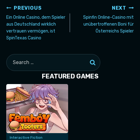
Post
PREVIOUS
NEXT
navigation
Ein Online Casino, dem Spieler
Spinfin Online-Casino mit
aus Deutschland wirklich
unübertroffenen Boni für
vertrauen vermögen, ist
Österreichs Spieler
SpinTexas Casino
Search
for:
FEATURED GAMES
Interactive Fiction