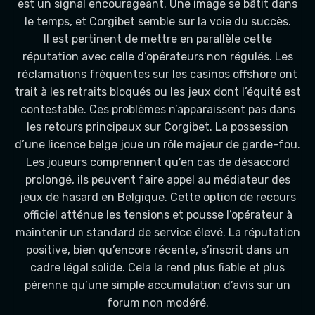
est un signal encourageant. Une image se bâtit dans
le temps, et Corgibet semble sur la voie du succès.
Il est pertinent de mettre en parallèle cette
réputation avec celle d’opérateurs non régulés. Les
réclamations fréquentes sur les casinos offshore ont
trait à les retraits bloqués ou les jeux dont l’équité est
contestable. Ces problèmes n’apparaissent pas dans
les retours principaux sur Corgibet. La possession
d’une licence belge joue un rôle majeur de garde-fou.
Les joueurs comprennent qu’en cas de désaccord
prolongé, ils peuvent faire appel au médiateur des
jeux de hasard en Belgique. Cette option de recours
officiel atténue les tensions et pousse l’opérateur à
maintenir un standard de service élevé. La réputation
positive, bien qu’encore récente, s’inscrit dans un
cadre légal solide. Cela la rend plus fiable et plus
pérenne qu’une simple accumulation d’avis sur un
forum non modéré.