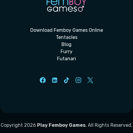
Download Femboy Games Online
Tentacles
Blog
Furry
Futanari
Copyright 2026
Play Femboy Games
. All Rights Reserved.