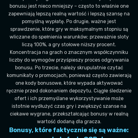
bonusu jest nieco mniejszy – często to właśnie one
zapewniają lepszą realną wartość i lepszą szansę na
pomyślną wypłatę. Po drugie, ważne jest
sprawdzenie, które gry w maksymalnym stopniu są
wliczane do spełnienia warunków; przeważnie sloty
liczą 100%, a gry stołowe niższy procent.
Koncentracja na grach o znacznym współczynniku
liczby do wymogów przyśpieszy proces odgrywania
bonusu. Po trzecie, należy skrupulatnie czytać
komunikaty o promocjach, ponieważ często zawierają
one kody bonusowe, które wypada aktywować
ręcznie przed dokonaniem depozytu. Ciągłe śledzenie
ofert i ich przemyślane wykorzystywanie może
istotnie wydłużyć czas gry i zwiększyć szanse na
ciekawe wygrane, przekształcając bonusy w realną
wartość dodaną dla gracza.
Bonusy, które faktycznie się są ważne: