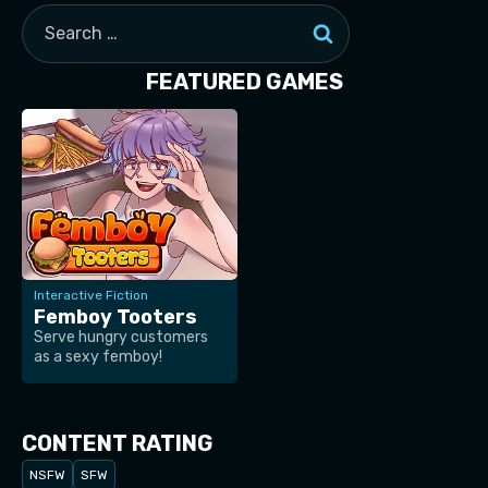
Search
for:
FEATURED GAMES
Interactive Fiction
Femboy Tooters
Serve hungry customers
as a sexy femboy!
CONTENT RATING
NSFW
SFW