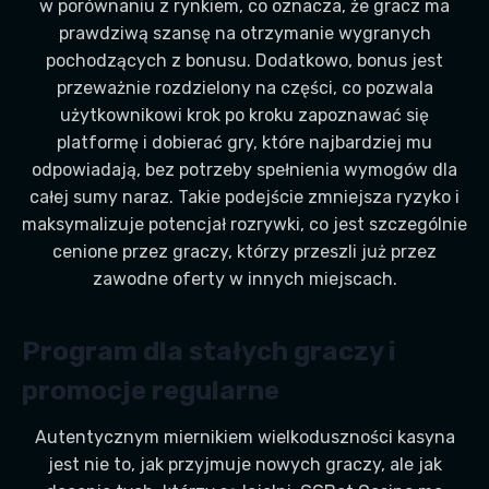
w porównaniu z rynkiem, co oznacza, że gracz ma
prawdziwą szansę na otrzymanie wygranych
pochodzących z bonusu. Dodatkowo, bonus jest
przeważnie rozdzielony na części, co pozwala
użytkownikowi krok po kroku zapoznawać się
platformę i dobierać gry, które najbardziej mu
odpowiadają, bez potrzeby spełnienia wymogów dla
całej sumy naraz. Takie podejście zmniejsza ryzyko i
maksymalizuje potencjał rozrywki, co jest szczególnie
cenione przez graczy, którzy przeszli już przez
zawodne oferty w innych miejscach.
Program dla stałych graczy i
promocje regularne
Autentycznym miernikiem wielkoduszności kasyna
jest nie to, jak przyjmuje nowych graczy, ale jak