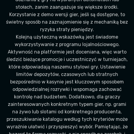
stołach, zanim zaangażuje się większe środki.
Korzystanie z demo wersji gier, jeśli są dostępne, to
świetny sposób na zaznajomienie się z mechaniką bez
ryzyka straty pieniędzy.
Kolejną użyteczną wskazówką jest świadome
wykorzystywanie z programu lojalnościowego.
Aktywność na platformie jest doceniana, więc warto
śledzić bieżące promocje i uczestniczyć w turniejach,
które odpowiadają naszemu stylowi gry. Ustawienie
limitów depozytów, czasowych lub stratnych
bezpośrednio w kasynie jest kluczowym sposobem
odpowiedzialnej rozrywki i wspomaga zachować
kontrolę nad budżetem. Dodatkowo, dla graczy
zainteresowanych konkretnym typem gier, np. grami
na żywo lub slotami od konkretnego producenta,
przeszukiwanie katalogu według tych kryteriów może
wyraźnie ułatwić i przyspieszyć wybór. Pamiętając, że