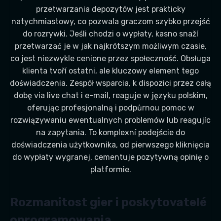
przetwarzania depozytów jest prakticky
natychmiastowy, co pozwala graczom szybko przejść
do rozrywki. Jeśli chodzi o wypłaty, kasno snaží
przetwarzać je w jak najkrótszym możliwym czasie,
co jest niezwykle cenione przez społeczność. Obsługa
klienta tvoří ostatni, ale kluczowy element tego
doświadczenia. Zespół wsparcia, k dispozici przez całą
dobę via live chat i e-mail, reaguje w języku polskim,
oferując profesjonalną i podpůrnou pomoc w
rozwiązywaniu ewentualnych problemów lub reagujíc
na zapytania. To komplexní podejście do
doświadczenia użytkownika, od pierwszego kliknięcia
do wypłaty wygranej, cementuje pozytywną opinię o
platformie.
Rozmanitost gier i poskytovatelé
oprogramowania