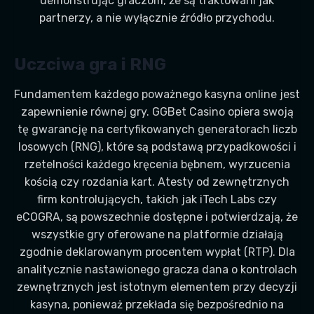
demonstrując graczom, że są traktowani jak
partnerzy, a nie wyłącznie źródło przychodu.
Uczciwa gra i RNG
Fundamentem każdego poważnego kasyna online jest
zapewnienie równej gry. GGBet Casino opiera swoją
tę gwarancję na certyfikowanych generatorach liczb
losowych (RNG), które są podstawą przypadkowości i
rzetelności każdego kręcenia bębnem, wyrzucenia
kością czy rozdania kart. Atesty od zewnętrznych
firm kontrolujących, takich jak iTech Labs czy
eCOGRA, są powszechnie dostępne i potwierdzają, że
wszystkie gry oferowane na platformie działają
zgodnie deklarowanym procentem wypłat (RTP). Dla
analitycznie nastawionego gracza dana o kontrolach
zewnętrznych jest istotnym elementem przy decyzji
kasyna, ponieważ przekłada się bezpośrednio na