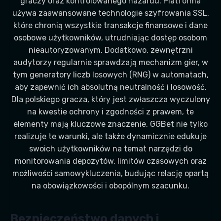
graczy oraz kontrolowanego hazardu. Platforma
używa zaawansowane technologie szyfrowania SSL,
które chronią wszystkie transakcje finansowe i dane
osobowe użytkowników, utrudniając dostęp osobom
nieautoryzowanym. Dodatkowo, zewnętrzni
audytorzy regularnie sprawdzają mechanizm gier, w
tym generatory liczb losowych (RNG) w automatach,
aby zapewnić ich absolutną neutralność i losowość.
Dla polskiego gracza, który jest zwłaszcza wyczulony
na kwestie ochrony i zgodności z prawem, te
elementy mają kluczowe znaczenie. GGBet nie tylko
realizuje te warunki, ale także dynamicznie edukuje
swoich użytkowników na temat narzędzi do
monitorowania depozytów, limitów czasowych oraz
możliwości samowykluczenia, budując relację opartą
na obowiązkowości i obopólnym szacunku.
Bezpieczeństwo danych i