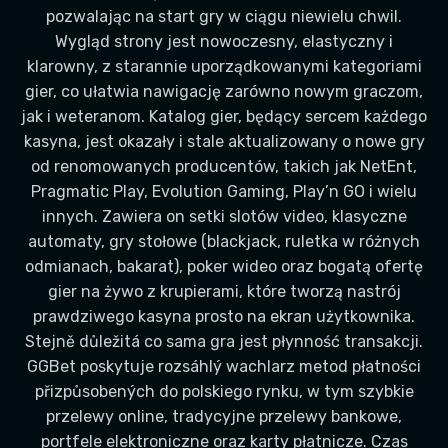
pozwalając na start gry w ciągu niewielu chwil.
Wygląd strony jest nowoczesny, elastyczny i
klarowny, z starannie uporządkowanymi kategoriami
gier, co ułatwia nawigację zarówno nowym graczom,
jak i weteranom. Katalog gier, będący sercem każdego
kasyna, jest okazały i stale aktualizowany o nowe gry
od renomowanych producentów, takich jak NetEnt,
Pragmatic Play, Evolution Gaming, Play’n GO i wielu
innych. Zawiera on setki slotów video, klasyczne
automaty, gry stołowe (blackjack, ruletka w różnych
odmianach, bakarat), poker wideo oraz bogatą ofertę
gier na żywo z krupierami, które tworzą nastrój
prawdziwego kasyna prosto na ekran użytkownika.
Stejně důležitá co sama gra jest płynność transakcji.
GGBet poskytuje rozsáhlý wachlarz metod płatności
přizpůsobených do polskiego rynku, w tym szybkie
przelewy online, tradycyjne przelewy bankowe,
portfele elektroniczne oraz karty płatnicze. Czas