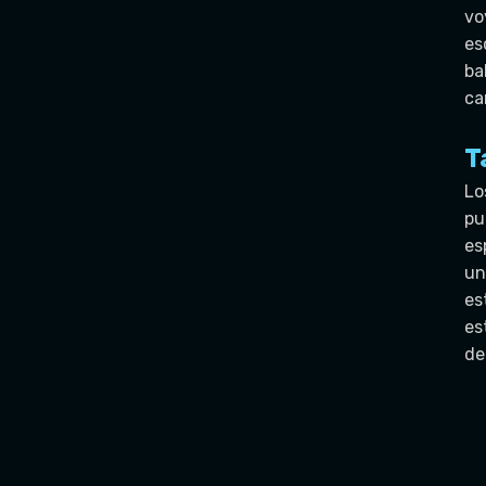
vo
es
ba
ca
T
Lo
pu
es
un
es
es
de