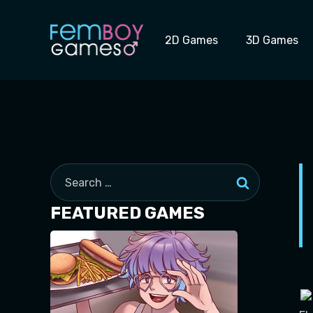
Skip
to
2D Games
3D Games
content
Search
for:
FEATURED GAMES