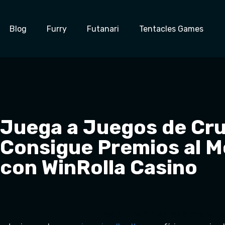
Blog
Furry
Futanari
Tentacles Games
Juega a Juegos de Cru
Consigue Premios al 
con WinRolla Casino