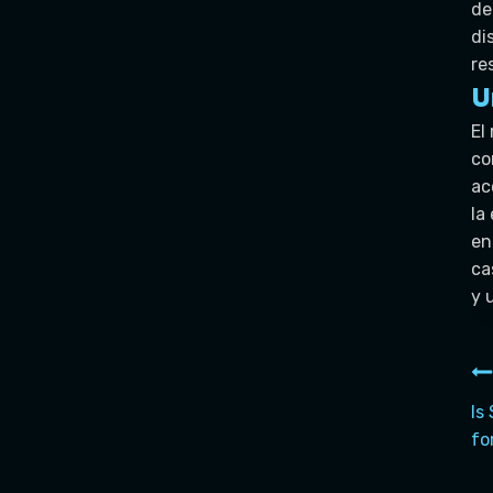
de
di
re
U
El
co
ac
la
en
ca
y 
P
n
Is
fo