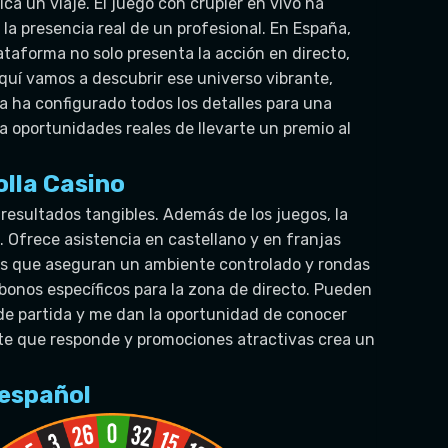
ica un viaje. El juego con crupier en vivo ha
la presencia real de un profesional. En España,
ataforma no solo presenta la acción en directo,
uí vamos a descubrir ese universo vibrante,
a ha configurado todos los detalles para una
a oportunidades reales de llevarte un premio al
olla Casino
 resultados tangibles. Además de los juegos, la
 Ofrece asistencia en castellano y en franjas
nes que aseguran un ambiente controlado y rondas
bonos específicos para la zona de directo. Pueden
 de partida y me dan la oportunidad de conocer
ente que responde y promociones atractivas crea un
 español