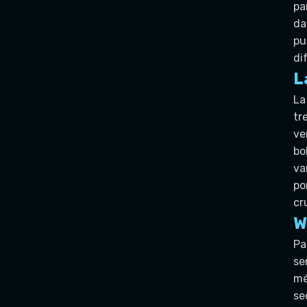
pa
da
pu
di
L
La
tr
ve
bo
va
po
cr
W
Pa
se
mé
se