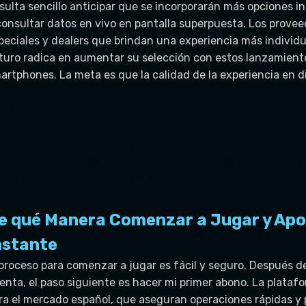
sulta sencillo anticipar que se incorporarán más opciones 
consultar datos en vivo en pantalla superpuesta. Los prov
peciales y dealers que brindan una experiencia más individu
turo radica en aumentar su selección con estos lanzamiento
artphones. La meta es que la calidad de la experiencia en d
Termina tu inscripción y valida la cuenta en WinRolla Casin
Accede a la caja y elige un método de depósito para añadi
Dirígete a la apartado “Live Casino” o “Crupier en Vivo” en
Navega las varias mesas que hay, filtrando por tu juego f
Pincha en la mesa que te guste, deja que se cargue la tra
hacerte con ganancias al acto.
e qué Manera Comenzar a Jugar y Apo
nstante
 proceso para comenzar a jugar es fácil y seguro. Después de
enta, el paso siguiente es hacer mi primer abono. La plata
ra el mercado español, que aseguran operaciones rápidas y 