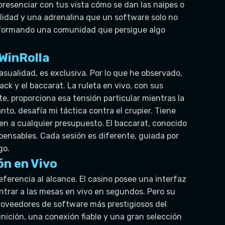
presenciar con tus vista cómo se dan las naipes o
bilidad y una adrenalina que un software solo no
, formando una comunidad que persigue algo
 WinRolla
asualidad, es exclusiva. Por lo que he observado,
jack y el baccarat. La ruleta en vivo, con sus
e, proporciona esa tensión particular mientras la
nto, desafía mi táctica contra el crupier. Tiene
en a cualquier presupuesto. El baccarat, conocido
ispensables. Cada sesión es diferente, guiada por
go.
ón en Vivo
eferencia al alcance. El casino posee una interfaz
entrar a las mesas en vivo en segundos. Pero su
 proveedores de software más prestigiosos del
inición, una conexión fiable y una gran selección