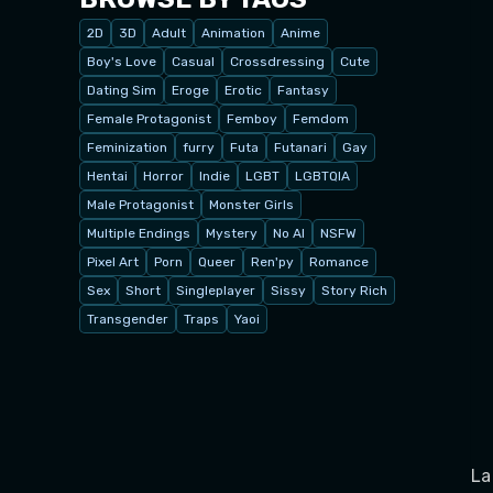
2D
3D
Adult
Animation
Anime
Boy's Love
Casual
Crossdressing
Cute
Dating Sim
Eroge
Erotic
Fantasy
Female Protagonist
Femboy
Femdom
Feminization
furry
Futa
Futanari
Gay
Hentai
Horror
Indie
LGBT
LGBTQIA
Male Protagonist
Monster Girls
Multiple Endings
Mystery
No AI
NSFW
Pixel Art
Porn
Queer
Ren'py
Romance
Sex
Short
Singleplayer
Sissy
Story Rich
Transgender
Traps
Yaoi
La