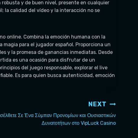
a robusta y de buen nivel, presente en cualquier
; la calidad del vídeo y la interacción no se
asino online. Combina la emoción humana con la
a magia para el jugador español. Proporciona un
ales y la promesa de ganancias inmediatas. Desde
partida es una ocasión para disfrutar de un
ncipios del juego responsable, explorar el live
fiable. Es para quien busca autenticidad, emoción
NEXT
ισέλθετε Σε Ένα Σύμπαν Προνομίων και Ουσιαστικών
Δυνατοτήτων στο VipLuck Casino