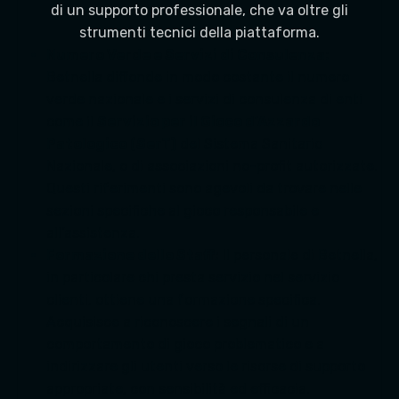
di un supporto professionale, che va oltre gli
strumenti tecnici della piattaforma.
Numero Verde e Servizi di Consulenza:
Betnella diffonde in modo costante il numero
verde nazionale e i servizi di consulenza di enti
come il
Servizio per il Gioco d’Azzardo
Patologico (SerT)
del Sistema Sanitario
Nazionale, o di associazioni no-profit autorizzate.
Questi riferimenti sono agevoli da trovare nelle
sezioni specifiche al gioco responsabile e
all’assistenza.
Formazione dello Staff:
Il personale di Betnella,
in particolare chi presta servizio nel servizio
clienti, ottiene una formazione specifica.
Acquisisce a riconoscere i segnali di un
comportamento di gioco problematico e a
indirizzare gli utenti verso le risorse di supporto
appropriate, con sensibilità ed efficacia.