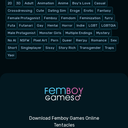
2D
3D
Adult
Animation
Anime
Boy's Love
Casual
Crossdressing
Cute
Dating Sim
Eroge
Erotic
Fantasy
Female Protagonist
Femboy
Femdom
Feminization
furry
Futa
Futanari
Gay
Hentai
Horror
Indie
LGBT
LGBTQIA
Male Protagonist
Monster Girls
Multiple Endings
Mystery
No AI
NSFW
Pixel Art
Porn
Queer
Ren'py
Romance
Sex
Short
Singleplayer
Sissy
Story Rich
Transgender
Traps
Yaoi
Download Femboy Games Online
Tentacles