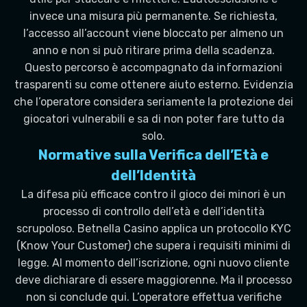
invece una misura più permanente. Se richiesta,
l’accesso all’account viene bloccato per almeno un
anno e non si può ritirare prima della scadenza.
Questo percorso è accompagnato da informazioni
trasparenti su come ottenere aiuto esterno. Evidenzia
che l’operatore considera seriamente la protezione dei
giocatori vulnerabili e sa di non poter fare tutto da
solo.
Normative sulla Verifica dell’Età e
dell’Identità
La difesa più efficace contro il gioco dei minori è un
processo di controllo dell’età e dell’identità
scrupoloso. Betnella Casino applica un protocollo KYC
(Know Your Customer) che supera i requisiti minimi di
legge. Al momento dell’iscrizione, ogni nuovo cliente
deve dichiarare di essere maggiorenne. Ma il processo
non si conclude qui. L’operatore effettua verifiche