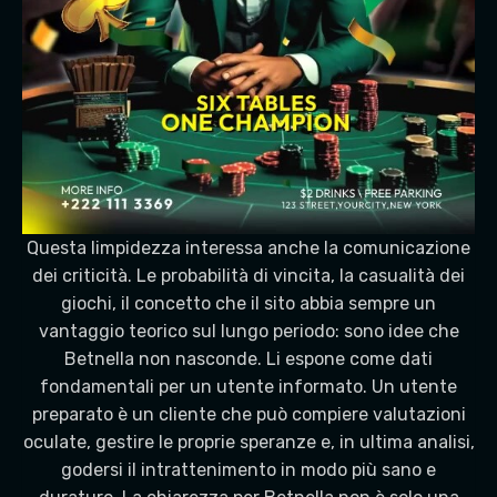
Questa limpidezza interessa anche la comunicazione
dei criticità. Le probabilità di vincita, la casualità dei
giochi, il concetto che il sito abbia sempre un
vantaggio teorico sul lungo periodo: sono idee che
Betnella non nasconde. Li espone come dati
fondamentali per un utente informato. Un utente
preparato è un cliente che può compiere valutazioni
oculate, gestire le proprie speranze e, in ultima analisi,
godersi il intrattenimento in modo più sano e