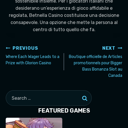
sostenibile insieme. Per i giocatori italiani che
desiderano un’esperienza di gioco affidabile e
regolata, Betnella Casino costituisce una decisione
consapevole. Una opzione che mette la persona al
centro di tutto quello che fa.
Post
PREVIOUS
NEXT
navigation
Where Each Wager Leads to a
Boutique officielle de Articles
Prize with Glorion Casino
promotionnels pour Bigger
Bass Bonanza Slot au
Canada
Search
for:
FEATURED GAMES