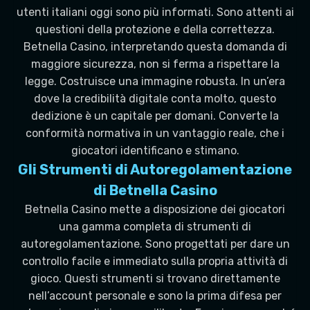
utenti italiani oggi sono più informati. Sono attenti ai
questioni della protezione e della correttezza.
Betnella Casino, interpretando questa domanda di
maggiore sicurezza, non si ferma a rispettare la
legge. Costruisce una immagine robusta. In un’era
dove la credibilità digitale conta molto, questo
dedizione è un capitale per domani. Converte la
conformità normativa in un vantaggio reale, che i
giocatori identificano e stimano.
Gli Strumenti di Autoregolamentazione
di Betnella Casino
Betnella Casino mette a disposizione dei giocatori
una gamma completa di strumenti di
autoregolamentazione. Sono progettati per dare un
controllo facile e immediato sulla propria attività di
gioco. Questi strumenti si trovano direttamente
nell’account personale e sono la prima difesa per