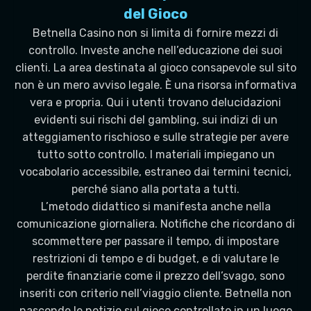
del Gioco
Betnella Casino non si limita di fornire mezzi di
controllo. Investe anche nell’educazione dei suoi
clienti. La area destinata al gioco consapevole sul sito
non è un mero avviso legale. È una risorsa informativa
vera e propria. Qui i utenti trovano delucidazioni
evidenti sui rischi del gambling, sui indizi di un
atteggiamento rischioso e sulle strategie per avere
tutto sotto controllo. I materiali impiegano un
vocabolario accessibile, estraneo dai termini tecnici,
perché siano alla portata a tutti.
L’metodo didattico si manifesta anche nella
comunicazione giornaliera. Notifiche che ricordano di
scommettere per passare il tempo, di impostare
restrizioni di tempo e di budget, e di valutare le
perdite finanziarie come il prezzo dell’svago, sono
inseriti con criterio nell’viaggio cliente. Betnella non
nasconde le notizie sul gioco controllato in un luogo