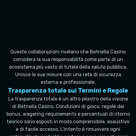
Supporto alla Ricerca:
Gli operatori affidabili a
volte finanziano anche iniziative di ricerca e
prevenzione organizzate da queste
organizzazioni. Così partecipano a contrastare il
problema a un livello più vasto, sociale.
Queste collaborazioni rivelano che Betnella Casino
considera la sua responsabilità come parte di un
ecosistema più vasto di tutela della salute pubblica.
Unisce le sue misure con una rete di sicurezza
esterna e professionale.
Trasparenza totale sui Termini e Regole
La trasparenza totale è un altro pilastro della visione
di Betnella Casino. Condizioni di gioco, regole dei
bonus, wagering requirements e percentuali di ritorno
teorico sono esposti in modo comprensibile, esaustivo
e di facile accesso. L’intento è rimuovere ogni