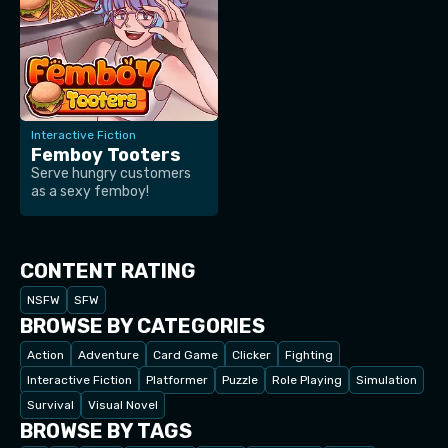
Interactive Fiction
Femboy Tooters
Serve hungry customers
as a sexy femboy!
CONTENT RATING
NSFW
SFW
BROWSE BY CATEGORIES
Action
Adventure
Card Game
Clicker
Fighting
Interactive Fiction
Platformer
Puzzle
Role Playing
Simulation
Survival
Visual Novel
BROWSE BY TAGS