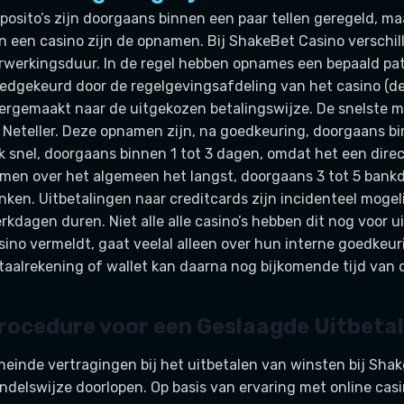
posito’s zijn doorgaans binnen een paar tellen geregeld, ma
n een casino zijn de opnamen. Bij ShakeBet Casino verschi
rwerkingsduur. In de regel hebben opnames een bepaald pa
edgekeurd door de regelgevingsafdeling van het casino (de 
ergemaakt naar de uitgekozen betalingswijze. De snelste man
 Neteller. Deze opnamen zijn, na goedkeuring, doorgaans b
k snel, doorgaans binnen 1 tot 3 dagen, omdat het een dire
men over het algemeen het langst, doorgaans 3 tot 5 bankd
nken. Uitbetalingen naar creditcards zijn incidenteel mogel
rkdagen duren. Niet alle alle casino’s hebben dit nog voor ui
sino vermeldt, gaat veelal alleen over hun interne goedkeur
taalrekening of wallet kan daarna nog bijkomende tijd van 
rocedure voor een Geslaagde Uitbetal
neinde vertragingen bij het uitbetalen van winsten bij Sha
ndelswijze doorlopen. Op basis van ervaring met online cas