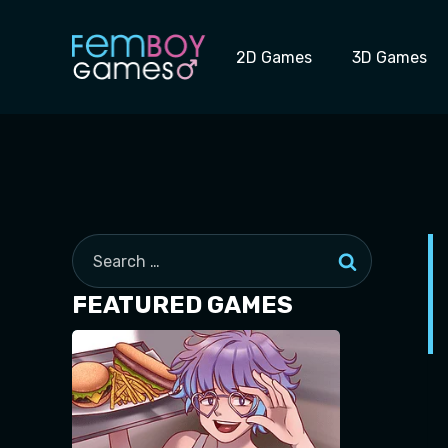
Skip
to
2D Games
3D Games
content
Search
for:
FEATURED GAMES