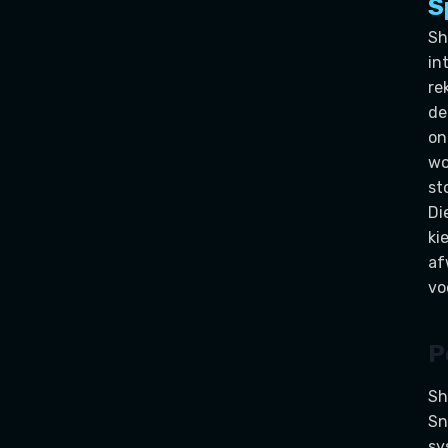
S
Sh
in
re
de
on
wo
st
Di
ki
af
vo
P
Sh
Sn
sy