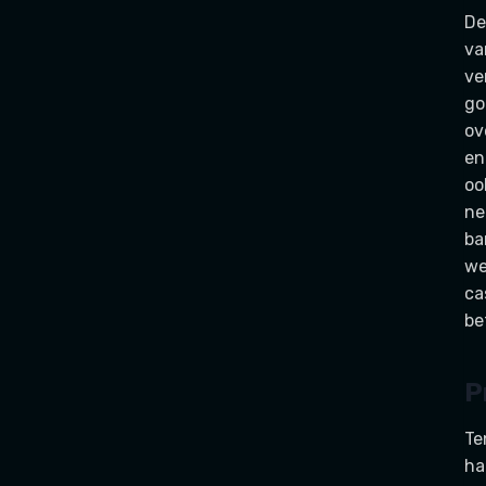
De
va
ve
go
ov
en
oo
ne
ba
we
ca
be
P
Te
ha