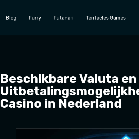
Blog
Furry
Futanari
Tentacles Games
Beschikbare Valuta en
Uitbetalingsmogelijkh
Casino in Nederland