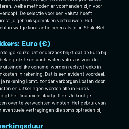
eren, welke methoden er voorhanden zijn voor
verloopt. De selectie voor een valuta heeft
direct je gebruiksgemak en vertrouwen. Het
bt in wat je kunt anticiperen als je bij ShakeBet
kkers: Euro (€)
delige keuze. Uit onderzoek blijkt dat de Euro bij
elangrijkste en aanbevolen valuta is voor de
je uiteindelijke opname, worden rechtstreeks in
nkosten in rekening. Dat is een evident voordeel.
 je rekening komt, zonder verborgen kosten door
ten en uitkeringen worden alle in Euro’s
igt het financiële plaatje flink. Je kunt je
bben over te verwachten winsten. Het gebruik van
n eventuele vertragingen die soms optreden bij
werkingsduur