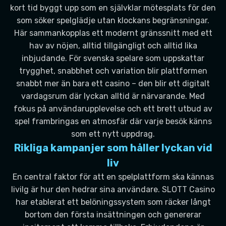
kort tid byggt upp som en självklar mötesplats för den
som söker spelglädje utan klockans begränsningar.
Här sammankopplas ett modernt gränssnitt med ett
hav av nöjen, alltid tillgängligt och alltid lika
inbjudande. För svenska spelare som uppskattar
trygghet, snabbhet och variation blir plattformen
snabbt mer än bara ett casino – den blir ett digitalt
vardagsrum där lyckan alltid är närvarande. Med
fokus på användarupplevelse och ett brett utbud av
spel frambringas en atmosfär där varje besök känns
som ett nytt uppdrag.
Rikliga kampanjer som håller lyckan vid
liv
En central faktor för att en spelplattform ska kännas
livilg är hur den hedrar sina användare. SLOTT Casino
har etablerat ett belöningssystem som räcker långt
bortom den första insättningen och genererar