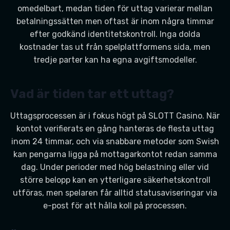
omedelbart, medan tiden för uttag varierar mellan
betalningssätten men oftast är inom några timmar
efter godkänd identitetskontroll. Inga dolda
kostnader tas ut från spelplattformens sida, men
tredje parter kan ha egna avgiftsmodeller.
Vad är tiden tar ett uttag?
Uttagsprocessen är i fokus högt på SLOTT Casino. När
kontot verifierats en gång hanteras de flesta uttag
inom 24 timmar, och via snabbare metoder som Swish
kan pengarna ligga på mottagarkontot redan samma
dag. Under perioder med hög belastning eller vid
större belopp kan en ytterligare säkerhetskontroll
utföras, men spelaren får alltid statusaviseringar via
e-post för att hålla koll på processen.