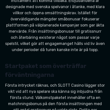
incitament att komma tillbaka. Erbjudandena är
designade med svenska spelvanor i åtanke, med klara
villkor och öppna omsättningskrav. Istället för
överväldigande mängder småbonusar fokuserar
plattformen på välplanerade kampanjer som ger äkta
mervärde. Från insättningsbonusar till gratissnurr
och återbäring existerar något som passar varje
spelstil, vilket gör att engagemanget hålls vid liv även
under perioder då turen kanske inte är på topp.
Startpaket som överträffar
förväntningarna
Första intrycket räknas, och SLOTT Casino lägger stor
vikt vid att nya spelare ska känna sig inbjudna från
första stund. Välkomstpaketet innehåller ofta en
matchningsbonus på den första insättningen med
ett antal gratissnurr på valda slots. Detta ger