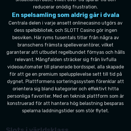
reducerar onödig frustration.
En spelsamling som aldrig går i dvala
Centrala delen i varje ansett onlinecasino utgörs av
dess spelbibliotek, och SLOTT Casino gör ingen
besviken. Här ryms tusentals titlar från några av
branschens främsta spelleverantörer, vilket
garanterar att utbudet regelbundet förnyas och hålls
relevant. Mångfalden sträcker sig från livfulla
videoautomater till planerade bordsspel, alla skapade
för att ge en premium spelupplevelse sett till tid på
dygnet. Plattformens sorteringssystem förenklar att
orientera sig bland kategorier och effektivt hitta
personliga favoriter. Med en teknisk plattform som är
konstruerad för att hantera hög belastning besparas
spelarna laddningstider som stör flytet.
Slots i världsklass