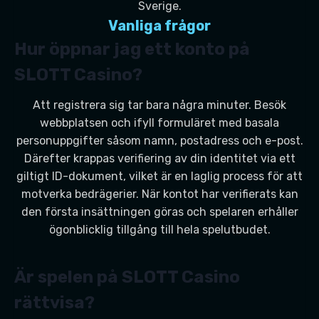
Sverige.
Vanliga frågor
Hur öppnar jag ett konto på
SLOTT Casino?
Att registrera sig tar bara några minuter. Besök
webbplatsen och ifyll formuläret med basala
personuppgifter såsom namn, postadress och e-post.
Därefter krappas verifiering av din identitet via ett
giltigt ID-dokument, vilket är en laglig process för att
motverka bedrägerier. När kontot har verifierats kan
den första insättningen göras och spelaren erhåller
ögonblicklig tillgång till hela spelutbudet.
Är spelen på SLOTT Casino
rättvisa?