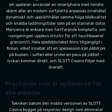
om spelaren använder en smartphone med mindre
skärm eller en modern surfplatta anpassas innehållet
dynamiskt och upprätthåller samma höga bildkvalitet
och snabba laddningstider som på en stationär dator.
Menyerna är enklare men fortfarande kompletta, och
navigeringen upplevs intuitiv för ett touchbaserat
gränssnitt. Hela spelbiblioteket finns tillgängligt i
fickan, vilket innebär att en spelsession kan påbörjas
på bussen, i soffan eller under en paus på jobbet –
lyckan kommer direkt, och SLOTT Casino följer med
överallt.
Prestanda som är optimerad för
alla enheter
Tekniken bakom den mobila versionen av SLOTT
Casino bygger på responsiv design som eliminerar