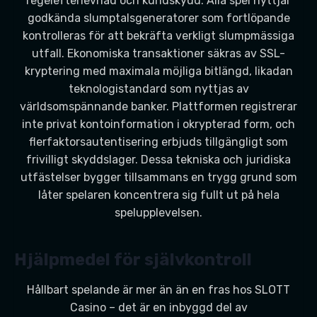
regelefterlevnad och kundskydd. Alla spel nyttjar
godkända slumptalsgeneratorer som fortlöpande
kontrolleras för att bekräfta verkligt slumpmässiga
utfall. Ekonomiska transaktioner säkras av SSL-
kryptering med maximala möjliga bitlängd, likadan
teknologistandard som nyttjas av
världsomspännande banker. Plattformen registrerar
inte privat kontoinformation i okrypterad form, och
flerfaktorsautentisering erbjuds tillgängligt som
frivilligt skyddslager. Dessa tekniska och juridiska
utfästelser bygger tillsammans en trygg grund som
låter spelaren koncentrera sig fullt ut på hela
spelupplevelsen.
Hjälpmedel för självkontroll
Hållbart spelande är mer än än en fras hos SLOTT
Casino – det är en inbyggd del av