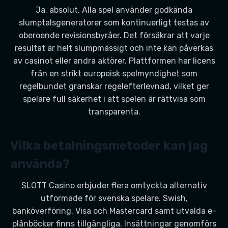
Ja, absolut. Alla spel använder godkända
slumptalsgeneratorer som kontinuerligt testas av
oberoende revisionsbyråer. Det försäkrar att varje
resultat är helt slumpmässigt och inte kan påverkas
av casinot eller andra aktörer. Plattformen har licens
från en strikt europeisk spelmyndighet som
regelbundet granskar regelefterlevnad, vilket ger
spelare full säkerhet i att spelen är rättvisa som
transparenta.
Vilka betalningsmetoder kan jag
använda?
SLOTT Casino erbjuder flera omtyckta alternativ
utformade för svenska spelare. Swish,
banköverföring, Visa och Mastercard samt utvalda e-
plånböcker finns tillgängliga. Insättningar genomförs